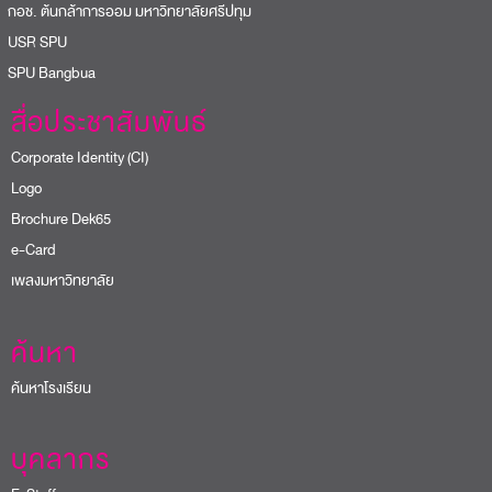
อช. ต้นกล้าการออม มหาวิทยาลัยศรีปทุม
USR SPU
PU Bangbua
สื่อประชาสัมพันธ์
Corporate Identity (CI)
Logo
Brochure Dek65
e-Card
เพลงมหาวิทยาลัย
ค้นหา
ค้นหาโรงเรียน
บุคลากร