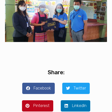
Share:
Facebook
Twitter
Pinterest
LinkedIn