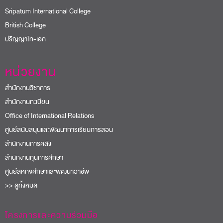
Sripatum International College
British College
ปริญญาโท-เอก
หน่วยงาน
สำนักงานวิชาการ
สำนักงานทะเบียน
Office of International Relations
ศูนย์สนับสนุนและพัฒนาการเรียนการสอน
สำนักงานการคลัง
สำนักงานทุนการศึกษา
ศูนย์สหกิจศึกษาและพัฒนาอาชีพ
>> ดูทั้งหมด
โครงการและความร่วมมือ