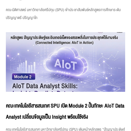
คณะนิติศาสตร์ มหาวิทยาลัยศรีปทุม (SPU) เข้าประชาสัมพันธ์หลักสูตรการศึกษาระดับ
ปริญญาตรี ปริญญาโท
คณะเทคโนโลยีสารสนเทศ SPU เปิด Module 2 ปั้นทักษะ AIoT Data
Analyst เปลี่ยนข้อมูลเป็น Insight พร้อมใช้จริง
คณะเทคโนโลยีสารสนเทศ มหาวิทยาลัยศรีปทุม (SPU) เดินหน้าหลักสูตร “ปัญญาประดิษฐ์