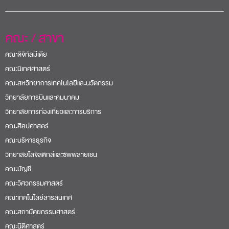
คณะ / สาขา
คณะดิจิทัลมีเดีย
คณะนิเทศศาสตร์
คณะสหวิทยาการเทคโนโลยีและนวัตกรรม
วิทยาลัยการบินและคมนาคม
วิทยาลัยการท่องเที่ยวและการบริการ
คณะศิลปศาสตร์
คณะบริหารธุรกิจ
วิทยาลัยโลจิสติกส์และซัพพลายเชน
คณะบัญชี
คณะวิศวกรรมศาสตร์
คณะเทคโนโลยีสารสนเทศ
คณะสถาปัตยกรรมศาสตร์
คณะนิติศาสตร์