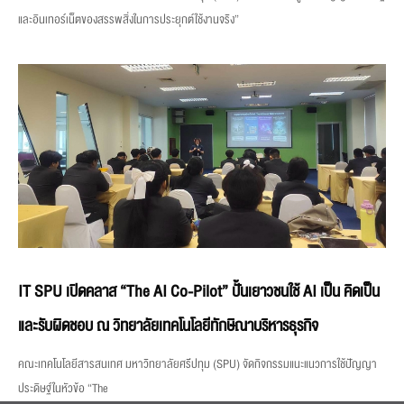
และอินเทอร์เน็ตของสรรพสิ่งในการประยุกต์ใช้งานจริง”
IT SPU เปิดคลาส “The AI Co-Pilot” ปั้นเยาวชนใช้ AI เป็น คิดเป็น
และรับผิดชอบ ณ วิทยาลัยเทคโนโลยีทักษิณาบริหารธุรกิจ
คณะเทคโนโลยีสารสนเทศ มหาวิทยาลัยศรีปทุม (SPU) จัดกิจกรรมแนะแนวการใช้ปัญญา
ประดิษฐ์ในหัวข้อ “The