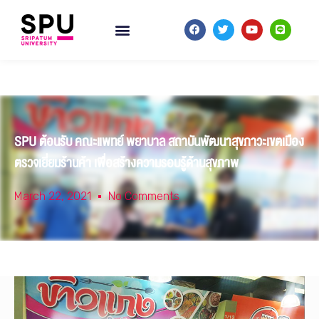
SPU ต้อนรับ คณะแพทย์ พยาบาล สถาบันพัฒนาสุขภาวะเขตเมือง
ตรวจเยี่ยมร้านค้า เพื่อสร้างความรอบรู้ด้านสุขภาพ
March 22, 2021
No Comments