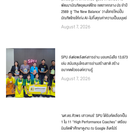
พัฒนาบัณฑิตอุดมคติไทย เขตภาคกลาง ประจำปี
2569 ชู ‘The New Balance’ วางโจทย์ใหม่ปั้น
บัณฑิตไทยให้เก่ง AI–ไม่ทิ้งคุณค่าความเป็นมนุษย์
August 7, 2026
SPU ส่งต่อพลังแห่งการอ่าน มอบหนังสือ 13,673
เล่ม สนับสนุนโครงการอ่านสร้างชาติ สร้าง
อนาคตด้วยองค์ความรู้
August 7, 2026
‘ผศ.ดร.ศิวพร เสาวคนธ์’ SPU ได้รับคัดเลือกเป็น
1 ใน 11 “High Performance Coaches” เตรียม
บินลัดฟ้าศึกษาดูงาน ณ Google สิงคโปร์