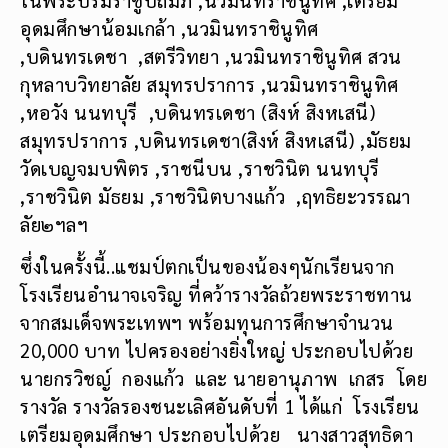
อุดมศึกษาน้อมเกล้า ,นวมินทราชินูทิศ
,บดินทรเดชา ,สตรีวิทยา ,นวมินทราชินูทิศ สวน
กุหลาบวิทยาลัย สมุทรปราการ ,นวมินทราชินูทิศ
,หอวัง นนทบุรี ,บดินทรเดชา (สิงห์ สิงหเสนี)
สมุทรปราการ ,บดินทรเดชา(สิงห์ สิงหเสนี) ,มัธยม
วัดเบญจมบพิตร ,ราชนีบน ,ราชวินิต นนทบุรี
,ราชวินิต มัธยม ,ราชวินิตบางแก้ว ,ฤทธิยะวรรณา
ลัย๒ฯลฯ
ซึ่งในครั้งนี้..แชมป์ตกเป็นของน้องๆนักเรียนจาก
โรงเรียนอำนาจเจริญ ที่คว้ารางวัลถ้วยพระราชทาน
จากสมเด็จพระเทพฯ พร้อมทุนการศึกษาจำนวน
20,000 บาท ไปครองอย่างยิ่งใหญ่ ประกอบไปด้วย
นายกรวิชญ์ กองแก้ว และ นายอานุภาพ เกสร โดย
รางวัล รางวัลรองชนะเลิศอันดับที่ 1 ได้แก่ โรงเรียน
เตรียมอุดมศึกษา ประกอบไปด้วย นางสาวสุทธิดา