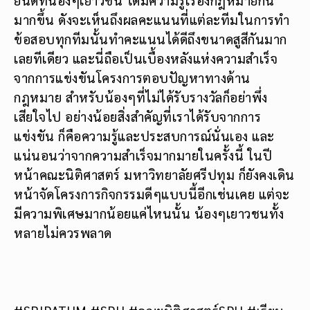
ยินดีที่น้องๆเยาวชน ได้มีความรู้เรื่องกฎหมายกัน
มากขึ้น ดังจะเห็นถึงผลคะแนนที่แต่ละทีมในการทำ
ข้อสอบทุกทีมนั้นทำคะแนนได้ดีถึงขนาดสูสีกันมาก
เลยทีเดียว และนี่ถือเป็นเบื้องหลังแห่งความสำเร็จ
จากการแข่งขันโครงการตอบปัญหาทางด้าน
กฎหมาย สำหรับน้องๆที่ไม่ได้รับรางวัลก็อย่าพึ่ง
เสียใจไป อย่างน้อยสิ่งสำคัญที่เราได้รับจากการ
แข่งขัน ก็คือความรู้และประสบการณ์นั่นเอง และ
แน่นอนว่าจากความสำเร็จมากมายในครั้งนี้ ในปี
หน้าคณะนิติศาสตร์ มหาวิทยาลัยศรีปทุม ก็ยังคงเดิน
หน้าจัดโครงการกิจกรรมดีๆแบบนี้อีกเช่นเคย แต่จะ
มีความพิเศษมากน้อยแค่ไหนนั้น น้องๆเยาวชนทั้ง
หลายไม่ควรพลาด