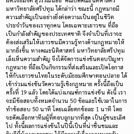
ผศ.เจียมจิต สุวรรณน้อย คณบดีคณะนิติศาสตร์
มหาวิทยาลัยศรีปทุม ได้กล่าว่า ขณะนี้ กฎหมายมี
ความสำคัญเป็นอย่างยิ่งต่อความเป็นอยู่ในชิวิต
ประจำวันของเราทุกคน โดยเฉพาะเยาวชน ที่ถือ
เป็นกำลังสำคัญของประเทศชาติ จึงจำเป็นที่เราจะ
ต้องส่งเสริมให้เยาวชนมีความรู้ทางด้านกฎหมายให้
มากยิ่งขึ้น ทางคณะนิติศาสตร์ มหาวิทยาลัยศรีปทุม
เล็งเห็นความสำคัญ จึงได้จัดการแข่งขันตอบปัญหา
กฎหมาย ที่ถือเป็นกิจกรรมที่ส่งเสริมและเปิดโอกาส
ให้กับเยาวชนไทยในระดับมัธยมศึกษาตอนปลาย ได้
เข้าร่วมแข่งขันวัดความรู้เชิงกฎหมาย ครั้งนี้ถือเป็น
ครั้งที่ 19 แล้ว โดยได้แบ่งเกณฑ์การแข่งขัน ดังนี้ เรา
จะมีข้อสอบทั้งหมดจำนวน 50 ข้อและใช้เวลาในการ
ทำข้อสอบ 50 นาที โดยเฉลี่ยตกข้อละ 1 นาที โดย
จะคัดเลือกหาทีมผู้ที่ตอบถูกมากที่สุด เป็นผู้ชนะเลิศ
ไป ทั้งนี้ผลการแข่งขันในปีนี้เป็นที่น่าชื่นชมและ