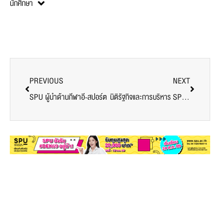
นักศึกษา
PREVIOUS
NEXT
SPU ผู้นำด้านกีฬาอี-สปอร์ต
นิติรัฐกิจและการบริหาร SPU เปิดเวทีบูรณาการศาสตร์เพื่อการพัฒนาประเทศในยุคดิจิทัล