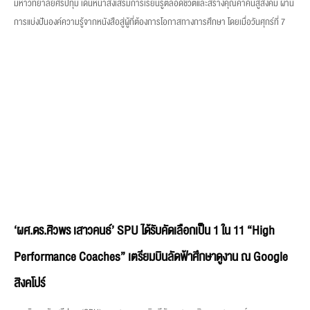
มหาวิทยาลัยศรีปทุม เดินหน้าส่งเสริมการเรียนรู้ตลอดชีวิตและสร้างคุณค่าคืนสู่สังคม ผ่าน
การแบ่งปันองค์ความรู้จากหนังสือสู่ผู้ที่ต้องการโอกาสทางการศึกษา โดยเมื่อวันศุกร์ที่ 7
‘ผศ.ดร.ศิวพร เสาวคนธ์’ SPU ได้รับคัดเลือกเป็น 1 ใน 11 “High
Performance Coaches” เตรียมบินลัดฟ้าศึกษาดูงาน ณ Google
สิงคโปร์