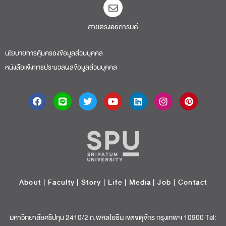
สายตรงอธิการบดี​
นโยบายการคุ้มครองข้อมูลส่วนบุคคล
หนังสือแจ้งการประมวลผลข้อมูลส่วนบุคคล
About
|
Faculty
|
Story
| Life |
Media
|
Job
|
Contact
มหาวิทยาลัยศรีปทุม 2410/2 ถ.พหลโยธิน เขตจตุจักร กรุงเทพฯ 10900 Tel: