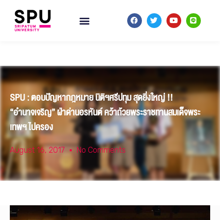
SPU : ตอบปัญหากฎหมาย นิติฯศรีปทุม สุดยิ่งใหญ่ !!
“อำนาจเจริญ” ฝ่าด่านอรหันต์ คว้าถ้วยพระราชทานสมเด็จพระ
เทพฯ ไปครอง
August 16, 2017
No Comments