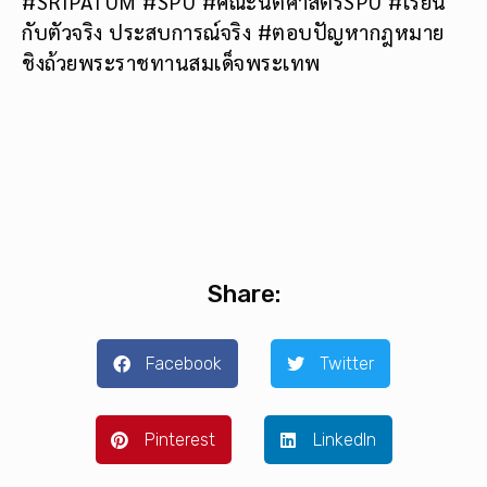
#SRIPATUM #SPU #คณะนิติศาสตร์SPU #เรียน
กับตัวจริง ประสบการณ์จริง #ตอบปัญหากฎหมาย
ชิงถ้วยพระราชทานสมเด็จพระเทพ
Share:
Facebook
Twitter
Pinterest
LinkedIn