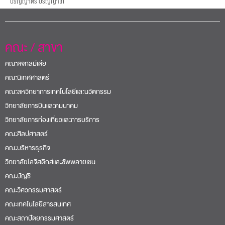
ปริญญาตรี ปริญญาโท
คณะ / สาขา
คณะดิจิทัลมีเดีย
คณะนิเทศศาสตร์
คณะสหวิทยาการเทคโนโลยีและนวัตกรรม
วิทยาลัยการบินและคมนาคม
วิทยาลัยการท่องเที่ยวและการบริการ
คณะศิลปศาสตร์
คณะบริหารธุรกิจ
วิทยาลัยโลจิสติกส์และซัพพลายเชน
คณะบัญชี
คณะวิศวกรรมศาสตร์
คณะเทคโนโลยีสารสนเทศ
คณะสถาปัตยกรรมศาสตร์