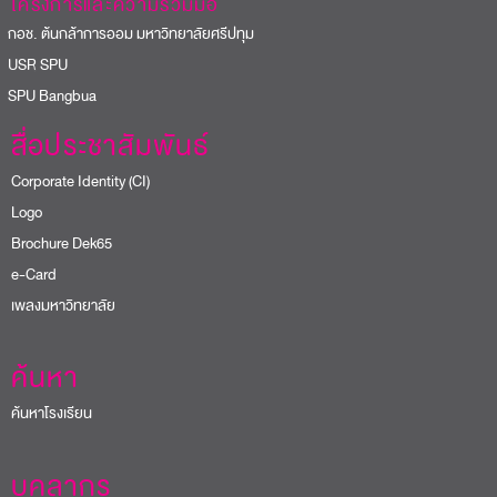
โครงการและความร่วมมือ
อช. ต้นกล้าการออม มหาวิทยาลัยศรีปทุม
USR SPU
PU Bangbua
สื่อประชาสัมพันธ์
Corporate Identity (CI)
Logo
Brochure Dek65
e-Card
เพลงมหาวิทยาลัย
ค้นหา
ค้นหาโรงเรียน
บุคลากร