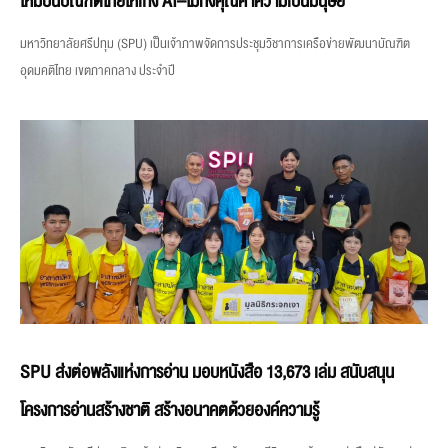
ใหม่ปั้นบัณฑิตไทยให้เก่ง AI–ไม่ทิ้งคุณค่าความเป็นมนุษย์
มหาวิทยาลัยศรีปทุม (SPU) เป็นเจ้าภาพจัดการประชุมวิชาการเครือข่ายพัฒนาบัณฑิต
อุดมคติไทย เขตภาคกลาง ประจำปี
SPU ส่งต่อพลังแห่งการอ่าน มอบหนังสือ 13,673 เล่ม สนับสนุน
โครงการอ่านสร้างชาติ สร้างอนาคตด้วยองค์ความรู้