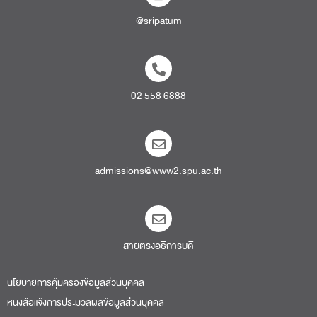
@sripatum
02 558 6888
admissions@www2.spu.ac.th
สายตรงอธิการบดี​
นโยบายการคุ้มครองข้อมูลส่วนบุคคล
หนังสือแจ้งการประมวลผลข้อมูลส่วนบุคคล