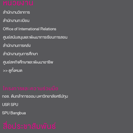
หน่วยงาน
สำนักงานวิชาการ
สำนักงานทะเบียน
Office of International Relations
ศูนย์สนับสนุนและพัฒนาการเรียนการสอน
สำนักงานการคลัง
สำนักงานทุนการศึกษา
ศูนย์สหกิจศึกษาและพัฒนาอาชีพ
>> ดูทั้งหมด
โครงการและความร่วมมือ
อช. ต้นกล้าการออม มหาวิทยาลัยศรีปทุม
USR SPU
PU Bangbua
สื่อประชาสัมพันธ์