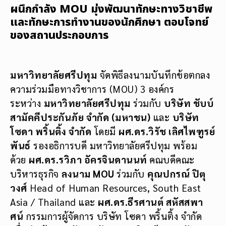
ผนึกกำลัง MOU มุ่งพัฒนาทักษะทางวิชาชีพ
และทักษะการทำงานของนักศึกษา ตอบโจทย์
ของสถานประกอบการ
มหาวิทยาลัยศรีปทุม
จัดพิธีลงนามบันทึกข้อตกลง
ความร่วมมือทางวิชาการ (MOU) 3 องค์กร
ระหว่าง
มหาวิทยาลัยศรีปทุม
ร่วมกับ​
บริษั​ท ชับบ์
สามัคคี​ประกัน​ภัย จำกัด (มหาชน)
​ และ​
บริษัท​
โซดา​ พริ้นติ้ง จำกัด​
โดยมี
ผศ.ดร.วิรัช เลิศไพฑูรย์
พันธ์
รองอธิการบดี มหาวิทยาลัยศรีปทุม พร้อม
ด้วย
ผศ.ดร.รวิภา อัครจินดานนท์
คณบดีคณะ
บริหารธุรกิจ
ลงนาม MOU
ร่วมกับ
คุณปกรณ์ ปิตุ
วงศ์
Head of Human Resources, South East
Asia / Thailand และ
ผศ.ดร.ธีรศานต์ สหัสสพา
ศน์
กรรมการผู้จัดการ บริษัท​ โซดา​ พริ้นติ้ง จำกัด​