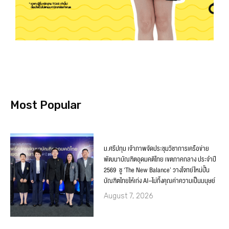
Most Popular
ม.ศรีปทุม เจ้าภาพจัดประชุมวิชาการเครือข่าย
พัฒนาบัณฑิตอุดมคติไทย เขตภาคกลาง ประจำปี
2569 ชู ‘The New Balance’ วางโจทย์ใหม่ปั้น
บัณฑิตไทยให้เก่ง AI–ไม่ทิ้งคุณค่าความเป็นมนุษย์
August 7, 2026