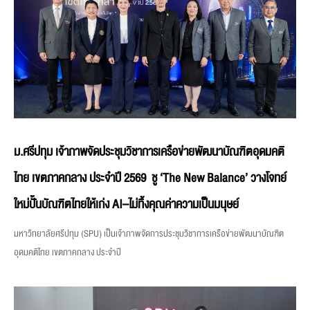
ม.ศรีปทุม เจ้าภาพจัดประชุมวิชาการเครือข่ายพัฒนาบัณฑิตอุดมคติ
ไทย เขตภาคกลาง ประจำปี 2569 ชู ‘The New Balance’ วางโจทย์
ใหม่ปั้นบัณฑิตไทยให้เก่ง AI–ไม่ทิ้งคุณค่าความเป็นมนุษย์
มหาวิทยาลัยศรีปทุม (SPU) เป็นเจ้าภาพจัดการประชุมวิชาการเครือข่ายพัฒนาบัณฑิต
อุดมคติไทย เขตภาคกลาง ประจำปี