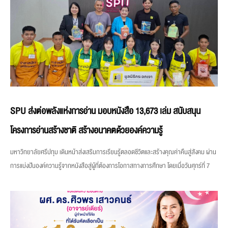
SPU ส่งต่อพลังแห่งการอ่าน มอบหนังสือ 13,673 เล่ม สนับสนุน
โครงการอ่านสร้างชาติ สร้างอนาคตด้วยองค์ความรู้
มหาวิทยาลัยศรีปทุม เดินหน้าส่งเสริมการเรียนรู้ตลอดชีวิตและสร้างคุณค่าคืนสู่สังคม ผ่าน
การแบ่งปันองค์ความรู้จากหนังสือสู่ผู้ที่ต้องการโอกาสทางการศึกษา โดยเมื่อวันศุกร์ที่ 7