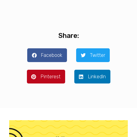
Share:
Facebook
Twitter
Pinterest
LinkedIn