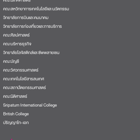
คณะนิเทศศาสตร์
คณะสหวิทยาการเทคโนโลยีและนวัตกรรม
วิทยาลัยการบินและคมนาคม
วิทยาลัยการท่องเที่ยวและการบริการ
คณะศิลปศาสตร์
คณะบริหารธุรกิจ
วิทยาลัยโลจิสติกส์และซัพพลายเชน
คณะบัญชี
คณะวิศวกรรมศาสตร์
คณะเทคโนโลยีสารสนเทศ
คณะสถาปัตยกรรมศาสตร์
คณะนิติศาสตร์
Sripatum International College
British College
ปริญญาโท-เอก