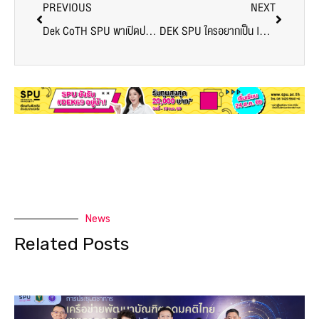
PREVIOUS
NEXT
Dek CoTH SPU พาเปิดประสบการณ์ เรียนกับตัวจริงประสบการณ์จริง ตั้งแต่ปี 1 ณ โรงแรมโนโวเทล กรุงเทพฯ สนามบินสุวรรณภูมิ
DEK SPU ใครอยากเป็น Influencer ห้ามพลาด!! กิจกรรม SPU TikTok Challenge
News
Related Posts