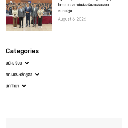
โท–เอก ณ สถาบันส่งเสริมงานสอบสวน
จ.นครปฐม
August 6, 2026
Categories
สมัครเรียน
คณะและหลักสูตร
นักศึกษา