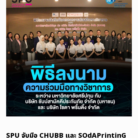
SPU จับมือ CHUBB และ SOdAPrintinG