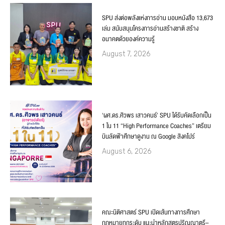
SPU ส่งต่อพลังแห่งการอ่าน มอบหนังสือ 13,673
เล่ม สนับสนุนโครงการอ่านสร้างชาติ สร้าง
อนาคตด้วยองค์ความรู้
August 7, 2026
‘ผศ.ดร.ศิวพร เสาวคนธ์’ SPU ได้รับคัดเลือกเป็น
1 ใน 11 “High Performance Coaches” เตรียม
บินลัดฟ้าศึกษาดูงาน ณ Google สิงคโปร์
August 6, 2026
คณะนิติศาสตร์ SPU เปิดเส้นทางการศึกษา
กฎหมายทุกระดับ แนะนำหลักสูตรปริญญาตรี–