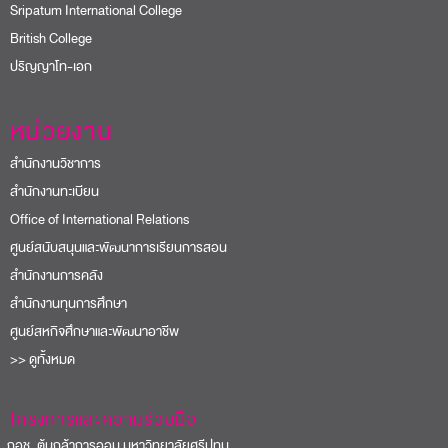
Sripatum International College
British College
ปริญญาโท-เอก
หน่วยงาน
สำนักงานวิชาการ
สำนักงานทะเบียน
Office of International Relations
ศูนย์สนับสนุนและพัฒนาการเรียนการสอน
สำนักงานการคลัง
สำนักงานทุนการศึกษา
ศูนย์สหกิจศึกษาและพัฒนาอาชีพ
>> ดูทั้งหมด
โครงการและความร่วมมือ
อช. ต้นกล้าการออม มหาวิทยาลัยศรีปทุม