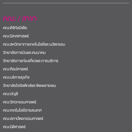
คณะ / สาขา
คณะดิจิทัลมีเดีย
คณะนิเทศศาสตร์
คณะสหวิทยาการเทคโนโลยีและนวัตกรรม
วิทยาลัยการบินและคมนาคม
วิทยาลัยการท่องเที่ยวและการบริการ
คณะศิลปศาสตร์
คณะบริหารธุรกิจ
วิทยาลัยโลจิสติกส์และซัพพลายเชน
คณะบัญชี
คณะวิศวกรรมศาสตร์
คณะเทคโนโลยีสารสนเทศ
คณะสถาปัตยกรรมศาสตร์
คณะนิติศาสตร์