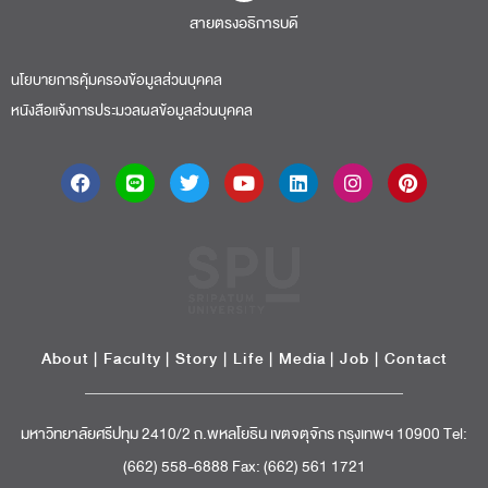
สายตรงอธิการบดี​
นโยบายการคุ้มครองข้อมูลส่วนบุคคล
หนังสือแจ้งการประมวลผลข้อมูลส่วนบุคคล
About
|
Faculty
|
Story
| Life |
Media
|
Job
|
Contact
มหาวิทยาลัยศรีปทุม 2410/2 ถ.พหลโยธิน เขตจตุจักร กรุงเทพฯ 10900 Tel:
(662) 558-6888 Fax: (662) 561 1721