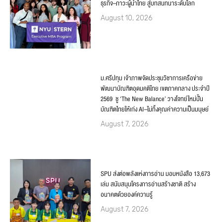
ธุรกิจ–ภาวะผู้นำไทย สู่บทสนทนาระดับโลก
August 10, 2026
ม.ศรีปทุม เจ้าภาพจัดประชุมวิชาการเครือข่าย
พัฒนาบัณฑิตอุดมคติไทย เขตภาคกลาง ประจำปี
2569 ชู ‘The New Balance’ วางโจทย์ใหม่ปั้น
บัณฑิตไทยให้เก่ง AI–ไม่ทิ้งคุณค่าความเป็นมนุษย์
August 7, 2026
SPU ส่งต่อพลังแห่งการอ่าน มอบหนังสือ 13,673
เล่ม สนับสนุนโครงการอ่านสร้างชาติ สร้าง
อนาคตด้วยองค์ความรู้
August 7, 2026