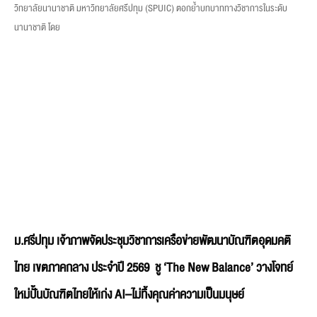
วิทยาลัยนานาชาติ มหาวิทยาลัยศรีปทุม (SPUIC) ตอกย้ำบทบาททางวิชาการในระดับ
นานาชาติ โดย
ม.ศรีปทุม เจ้าภาพจัดประชุมวิชาการเครือข่ายพัฒนาบัณฑิตอุดมคติ
ไทย เขตภาคกลาง ประจำปี 2569 ชู ‘The New Balance’ วางโจทย์
ใหม่ปั้นบัณฑิตไทยให้เก่ง AI–ไม่ทิ้งคุณค่าความเป็นมนุษย์