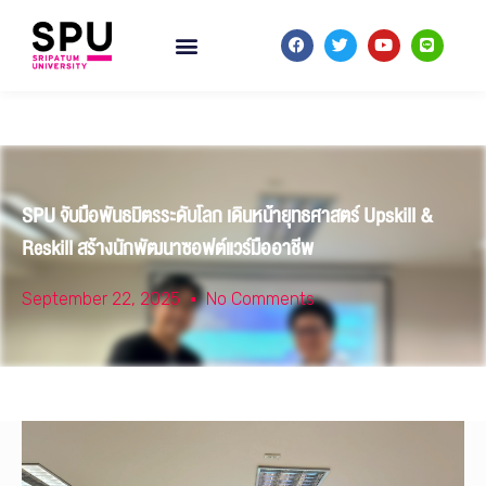
SPU จับมือพันธมิตรระดับโลก เดินหน้ายุทธศาสตร์ Upskill &
Reskill สร้างนักพัฒนาซอฟต์แวร์มืออาชีพ
September 22, 2025
No Comments