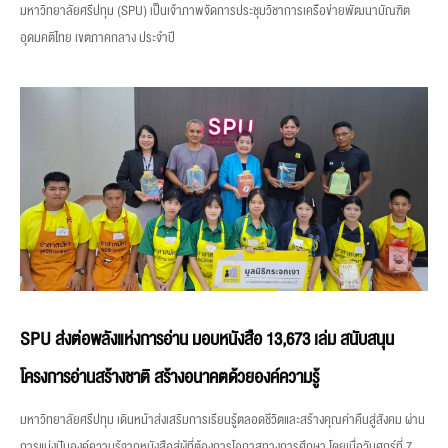
มหาวิทยาลัยศรีปทุม (SPU) เป็นเจ้าภาพจัดการประชุมวิชาการเครือข่ายพัฒนาบัณฑิต
อุดมคติไทย เขตภาคกลาง ประจำปี
SPU ส่งต่อพลังแห่งการอ่าน มอบหนังสือ 13,673 เล่ม สนับสนุน
โครงการอ่านสร้างชาติ สร้างอนาคตด้วยองค์ความรู้
มหาวิทยาลัยศรีปทุม เดินหน้าส่งเสริมการเรียนรู้ตลอดชีวิตและสร้างคุณค่าคืนสู่สังคม ผ่าน
การแบ่งปันองค์ความรู้จากหนังสือสู่ผู้ที่ต้องการโอกาสทางการศึกษา โดยเมื่อวันศุกร์ที่ 7