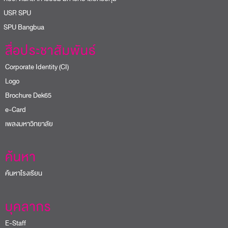
USR SPU
PU Bangbua
สื่อประชาสัมพันธ์
Corporate Identity (CI)
Logo
Brochure Dek65
e-Card
เพลงมหาวิทยาลัย
ค้นหา
ค้นหาโรงเรียน
บุคลากร
E-Staff