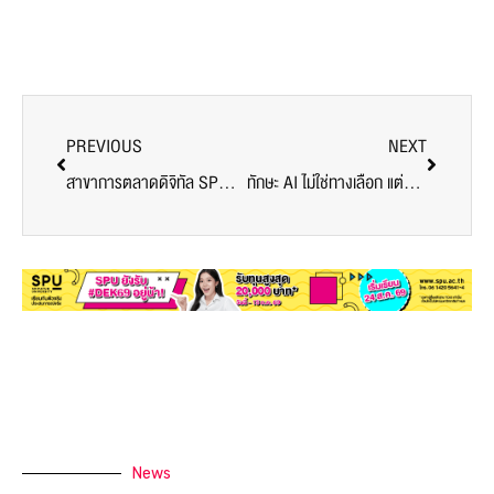
PREVIOUS
NEXT
สาขาการตลาดดิจิทัล SPU ต้อนรับน้องใหม่ 2025 สร้างสายสัมพันธ์ เติมพลังการเรียนรู้และความสนุก
ทักษะ AI ไม่ใช่ทางเลือก แต่คือทางรอด: SPU x Microsoft จับมือยกระดับการศึกษาไทย ปั้นนักพัฒนาซอฟต์แวร์แห่งอนาคต
News