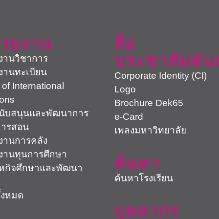
่วยงาน
สื่อ
ประชาสัมพันธ
งานวิชาการ
งานทะเบียน
Corporate Identity (CI)
 of International
Logo
ions
Brochure Dek65
สนับสนุนและพัฒนาการ
e-Card
การสอน
เพลงมหาวิทยาลัย
งานการคลัง
งานทุนการศึกษา
ค้นหา
สหกิจศึกษาและพัฒนา
ค้นหาโรงเรียน
ั้งหมด
บุคลากร