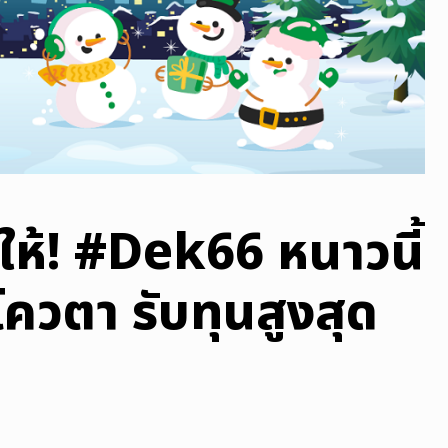
ให้! #Dek66 หนาวนี้
โควตา รับทุนสูงสุด