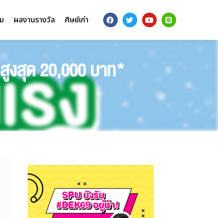
รม
ผลงานรางวัล
ศิษย์เก่า
นสูงสุด 20,000 บาท*