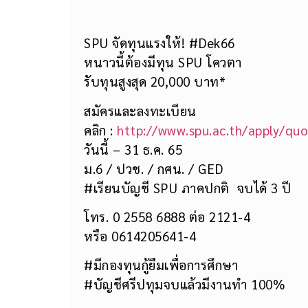
SPU จัดทุนแรงให้! #Dek66
หนาวนี้ต้องมีทุน SPU โควตา
รับทุนสูงสุด 20,000 บาท*
สมัครและลงทะเบียน
คลิก :
http://www.spu.ac.th/apply/qu
วันนี้ – 31 ธ.ค. 65
ม.6 / ปวช. / กศน. / GED
#เรียนบัญชี SPU ภาคปกติ จบได้ 3 ปี
โทร. 0 2558 6888 ต่อ 2121-4
หรือ 0614205641-4
#มีกองทุนกู้ยืมเพื่อการศึกษา
#บัญชีศรีปทุมจบแล้วมีงานทำ 100%