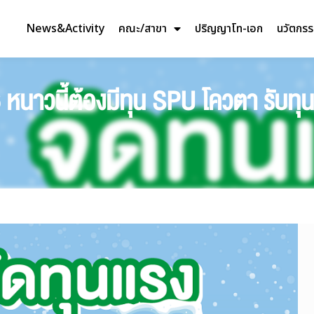
News&Activity
คณะ/สาขา
ปริญญาโท-เอก
นวัตกร
หนาวนี้ต้องมีทุน SPU โควตา รับทุ