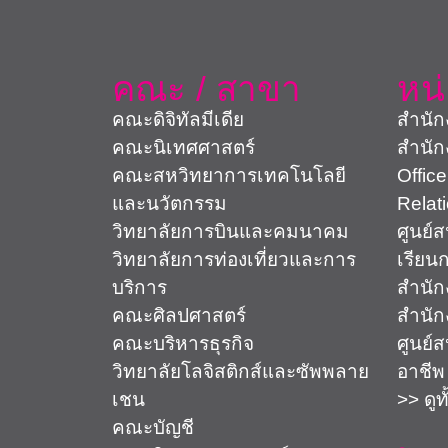
คณะ / สาขา
หน
คณะดิจิทัลมีเดีย
สำนัก
คณะนิเทศศาสตร์
สำนัก
คณะสหวิทยาการเทคโนโลยี
Office
และนวัตกรรม
Relat
วิทยาลัยการบินและคมนาคม
ศูนย์
วิทยาลัยการท่องเที่ยวและการ
เรียน
บริการ
สำนัก
คณะศิลปศาสตร์
สำนัก
คณะบริหารธุรกิจ
ศูนย์
วิทยาลัยโลจิสติกส์และซัพพลาย
อาชีพ
เชน
>> ดูท
คณะบัญชี