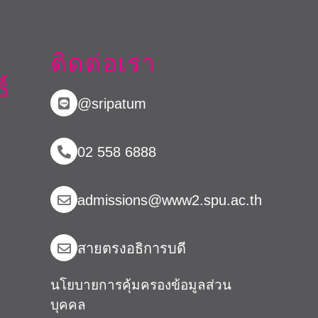
ติดต่อเรา
์
@sripatum
02 558 6888
admissions@www2.spu.ac.th
สายตรงอธิการบดี​
นโยบายการคุ้มครองข้อมูลส่วน
บุคคล