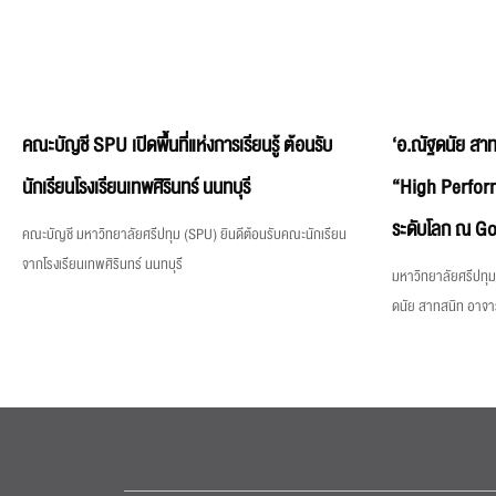
คณะบัญชี SPU เปิดพื้นที่แห่งการเรียนรู้ ต้อนรับ
‘อ.ณัฐดนัย สาท
นักเรียนโรงเรียนเทพศิรินทร์ นนทบุรี
“High Perfor
ระดับโลก ณ Goo
คณะบัญชี มหาวิทยาลัยศรีปทุม (SPU) ยินดีต้อนรับคณะนักเรียน
จากโรงเรียนเทพศิรินทร์ นนทบุรี
มหาวิทยาลัยศรีปทุ
ดนัย สาทสนิท อาจา