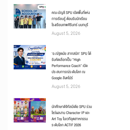
คณะบัญชี SPU เปิดพื้นที่แห่ง
การเรียนรู้ ต้อนรับนักเรียน
โรงเรียนเทพศิรินทร์ นนทบุรี
August 5, 2026
‘อ.ณัฐดนัย สาทสนิท’ SPU ได้
รับคัดเลือกเป็น “High
Performance Coach” เปิด
ประสบการณ์ระดับโลก ณ
Google สิงคโปร์
August 5, 2026
นักศึกษาดิจิทัลมีเดีย SPU ร่วม
โชว์ผลงาน Character IP และ
Art Toy ในเวทีอุตสาหกรรม
ระดับโลก ACTIF 2026