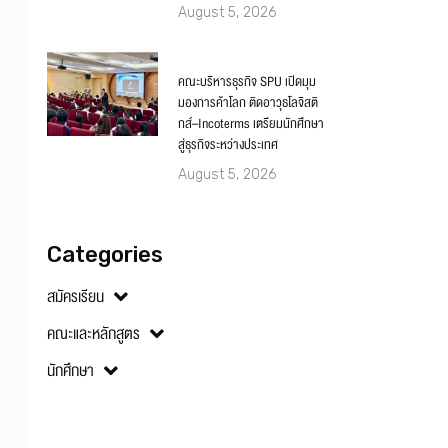
August 5, 2026
คณะบริหารธุรกิจ SPU เปิดมุม
มองการค้าโลก ติดอาวุธโลจิสติ
กส์–Incoterms เตรียมนักศึกษา
สู่ธุรกิจระหว่างประเทศ
August 5, 2026
Categories
สมัครเรียน
คณะและหลักสูตร
นักศึกษา