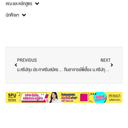
คณะและหลักสูตร
นักศึกษา
PREVIOUS
NEXT
ม.ศรีปทุม ประกาศรับสมัคร อาจารย์และเจ้าหน้าที่ หลายอัตรา เพื่อร่วมเป็นส่วนหนึ่งในการพัฒนาการศึกษาไปด้วยกัน
ทีมอาจารย์พี่เลี้ยง ม.ศรีปทุม ส่งต่อความรู้คณะครู นักเรียน ร.ร.บางบัว ในกิจกรรมโครงการการพัฒนาเอกลักษณ์บรรจุภัณฑ์ผลิตภัณฑ์เบเกอรี่เพื่อการสร้างรายได้