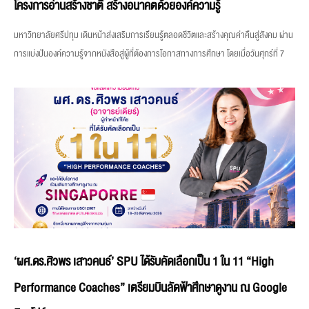
โครงการอ่านสร้างชาติ สร้างอนาคตด้วยองค์ความรู้
มหาวิทยาลัยศรีปทุม เดินหน้าส่งเสริมการเรียนรู้ตลอดชีวิตและสร้างคุณค่าคืนสู่สังคม ผ่าน
การแบ่งปันองค์ความรู้จากหนังสือสู่ผู้ที่ต้องการโอกาสทางการศึกษา โดยเมื่อวันศุกร์ที่ 7
‘ผศ.ดร.ศิวพร เสาวคนธ์’ SPU ได้รับคัดเลือกเป็น 1 ใน 11 “High
Performance Coaches” เตรียมบินลัดฟ้าศึกษาดูงาน ณ Google