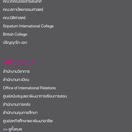
คณะเทคโนโลยีสารสนเทศ
คณะสถาปัตยกรรมศาสตร์
คณะนิติศาสตร์
Sripatum International College
British College
ปริญญาโท-เอก
หน่วยงาน
สำนักงานวิชาการ
สำนักงานทะเบียน
Office of International Relations
ศูนย์สนับสนุนและพัฒนาการเรียนการสอน
สำนักงานการคลัง
สำนักงานทุนการศึกษา
ศูนย์สหกิจศึกษาและพัฒนาอาชีพ
>> ดูทั้งหมด