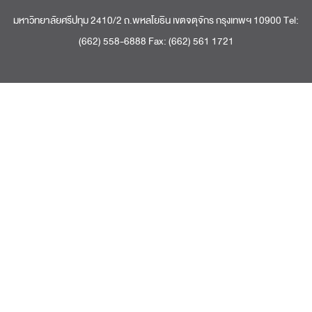
มหาวิทยาลัยศรีปทุม 2410/2 ถ.พหลโยธิน เขตจตุจักร กรุงเทพฯ 10900 Tel:
(662) 558-6888 Fax: (662) 561 1721