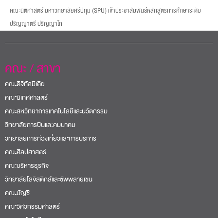
คณะนิติศาสตร์ มหาวิทยาลัยศรีปทุม (SPU) เข้าประชาสัมพันธ์หลักสูตรการศึกษาระดับ
ปริญญาตรี ปริญญาโท
คณะ / สาขา
คณะดิจิทัลมีเดีย
คณะนิเทศศาสตร์
คณะสหวิทยาการเทคโนโลยีและนวัตกรรม
วิทยาลัยการบินและคมนาคม
วิทยาลัยการท่องเที่ยวและการบริการ
คณะศิลปศาสตร์
คณะบริหารธุรกิจ
วิทยาลัยโลจิสติกส์และซัพพลายเชน
คณะบัญชี
คณะวิศวกรรมศาสตร์