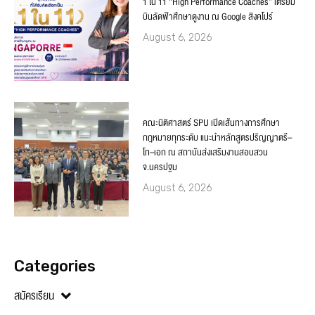
1 ใน 11 “High Performance Coaches” เตรียม
บินลัดฟ้าศึกษาดูงาน ณ Google สิงคโปร์
August 6, 2026
คณะนิติศาสตร์ SPU เปิดเส้นทางการศึกษา
กฎหมายทุกระดับ แนะนำหลักสูตรปริญญาตรี–
โท–เอก ณ สถาบันส่งเสริมงานสอบสวน
จ.นครปฐม
August 6, 2026
Categories
สมัครเรียน