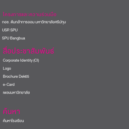
โครงการและความร่วมมือ
อช. ต้นกล้าการออม มหาวิทยาลัยศรีปทุม
USR SPU
PU Bangbua
สื่อประชาสัมพันธ์
Corporate Identity (CI)
Logo
Brochure Dek65
e-Card
เพลงมหาวิทยาลัย
ค้นหา
ค้นหาโรงเรียน