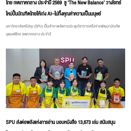
ไทย เขตภาคกลาง ประจำปี 2569 ชู ‘The New Balance’ วางโจทย์
ใหม่ปั้นบัณฑิตไทยให้เก่ง AI–ไม่ทิ้งคุณค่าความเป็นมนุษย์
มหาวิทยาลัยศรีปทุม (SPU) เป็นเจ้าภาพจัดการประชุมวิชาการเครือข่ายพัฒนาบัณฑิต
อุดมคติไทย เขตภาคกลาง ประจำปี
SPU ส่งต่อพลังแห่งการอ่าน มอบหนังสือ 13,673 เล่ม สนับสนุน