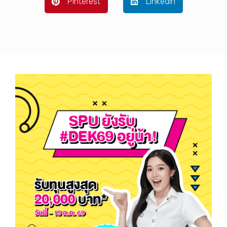
Pinterest
LinkedIn