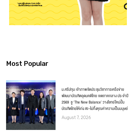
Most Popular
ม.ศรีปทุม เจ้าภาพจัดประชุมวิชาการเครือข่าย
พัฒนาบัณฑิตอุดมคติไทย เขตภาคกลาง ประจำปี
2569 ชู ‘The New Balance’ วางโจทย์ใหม่ปั้น
บัณฑิตไทยให้เก่ง AI–ไม่ทิ้งคุณค่าความเป็นมนุษย์
August 7, 2026