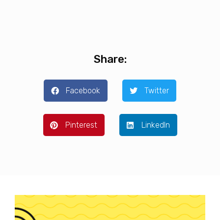
Share:
Facebook
Twitter
Pinterest
LinkedIn