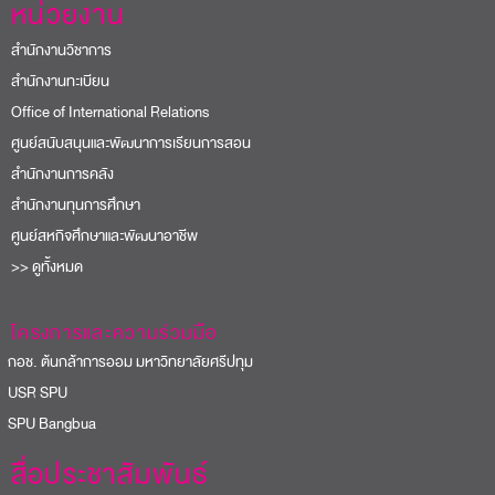
หน่วยงาน
สำนักงานวิชาการ
สำนักงานทะเบียน
Office of International Relations
ศูนย์สนับสนุนและพัฒนาการเรียนการสอน
สำนักงานการคลัง
สำนักงานทุนการศึกษา
ศูนย์สหกิจศึกษาและพัฒนาอาชีพ
>> ดูทั้งหมด
โครงการและความร่วมมือ
อช. ต้นกล้าการออม มหาวิทยาลัยศรีปทุม
USR SPU
PU Bangbua
สื่อประชาสัมพันธ์