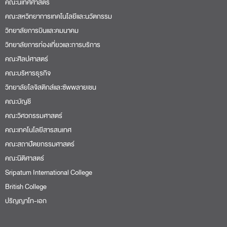
คณะนิเทศศาสตร์
คณะสหวิทยาการเทคโนโลยีและนวัตกรรม
วิทยาลัยการบินและคมนาคม
วิทยาลัยการท่องเที่ยวและการบริการ
คณะศิลปศาสตร์
คณะบริหารธุรกิจ
วิทยาลัยโลจิสติกส์และซัพพลายเชน
คณะบัญชี
คณะวิศวกรรมศาสตร์
คณะเทคโนโลยีสารสนเทศ
คณะสถาปัตยกรรมศาสตร์
คณะนิติศาสตร์
Sripatum International College
British College
ปริญญาโท-เอก