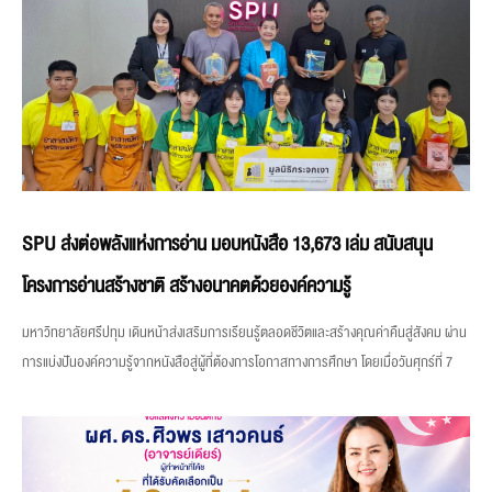
SPU ส่งต่อพลังแห่งการอ่าน มอบหนังสือ 13,673 เล่ม สนับสนุน
โครงการอ่านสร้างชาติ สร้างอนาคตด้วยองค์ความรู้
มหาวิทยาลัยศรีปทุม เดินหน้าส่งเสริมการเรียนรู้ตลอดชีวิตและสร้างคุณค่าคืนสู่สังคม ผ่าน
การแบ่งปันองค์ความรู้จากหนังสือสู่ผู้ที่ต้องการโอกาสทางการศึกษา โดยเมื่อวันศุกร์ที่ 7