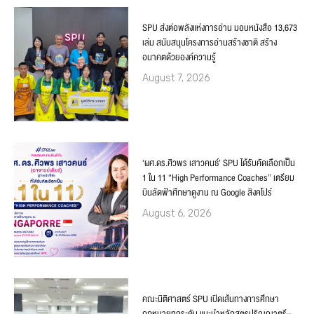
SPU ส่งต่อพลังแห่งการอ่าน มอบหนังสือ 13,673
เล่ม สนับสนุนโครงการอ่านสร้างชาติ สร้าง
อนาคตด้วยองค์ความรู้
August 7, 2026
‘ผศ.ดร.ศิวพร เสาวคนธ์’ SPU ได้รับคัดเลือกเป็น
1 ใน 11 “High Performance Coaches” เตรียม
บินลัดฟ้าศึกษาดูงาน ณ Google สิงคโปร์
August 6, 2026
คณะนิติศาสตร์ SPU เปิดเส้นทางการศึกษา
กฎหมายทุกระดับ แนะนำหลักสูตรปริญญาตรี–