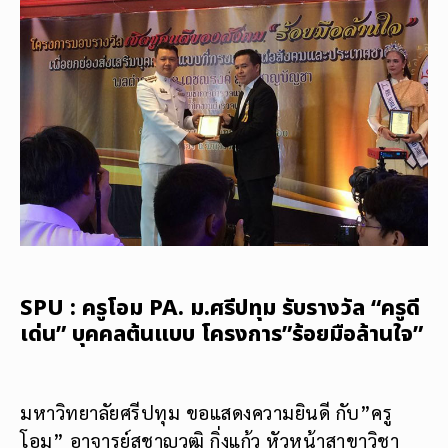
SPU : ครูโอม PA. ม.ศรีปทุม รับรางวัล “ครูดี
เด่น” บุคคลต้นแบบ โครงการ”ร้อยมือล้านใจ”
มหาวิทยาลัยศรีปทุม ขอแสดงความยินดี กับ”ครู
โอม” อาจารย์สุชาญวุฒิ กิ่งแก้ว หัวหน้าสาขาวิชา