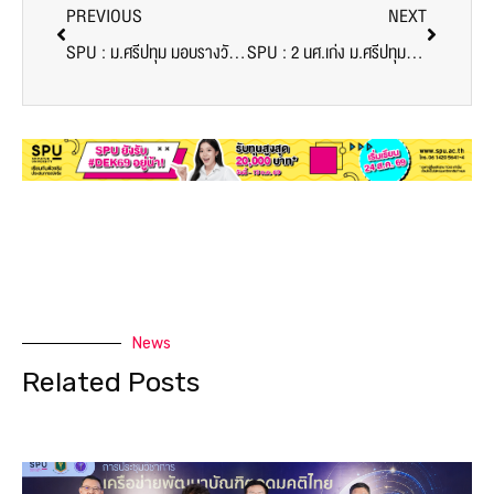
PREVIOUS
NEXT
SPU : ม.ศรีปทุม มอบรางวัล ขอบคุณ “คนดีศรีปทุม” ต้นแบบพนักงาน (พนักงานสวนและบริเวณ SPU) ผู้ปฎิบัติงานปิดทองหลังพระ
SPU : 2 นศ.เก่ง ม.ศรีปทุม รับมอบทุนเรียนดี โมเดอร์นฟอร์ม“60
News
Related Posts