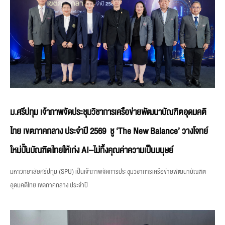
ม.ศรีปทุม เจ้าภาพจัดประชุมวิชาการเครือข่ายพัฒนาบัณฑิตอุดมคติ
ไทย เขตภาคกลาง ประจำปี 2569 ชู ‘The New Balance’ วางโจทย์
ใหม่ปั้นบัณฑิตไทยให้เก่ง AI–ไม่ทิ้งคุณค่าความเป็นมนุษย์
มหาวิทยาลัยศรีปทุม (SPU) เป็นเจ้าภาพจัดการประชุมวิชาการเครือข่ายพัฒนาบัณฑิต
อุดมคติไทย เขตภาคกลาง ประจำปี