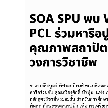
SOA SPU พบ
PCL ร่วมหารือป
คุณภาพสถาปัตย
วงการวิชาชีพ
อาจารย์ธีรบูลย์ พิศาลอภิพงศ์ คณบดีคณ
หารือร่วมกับ คุณเกรียงศักดิ์ บัวนุ่ม
หลักสูตรวิชาชีพระยะสั้น สำหรับการศึก
พัฒนาทักษะของสถาปนิก เพื่อการเตรียมพร