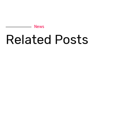
News
Related Posts