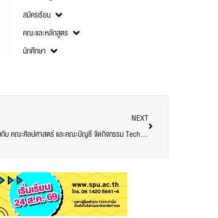
สมัครเรียน
คณะและหลักสูตร
นักศึกษา
NEXT
ห้ามพลาด! คณะเทคโนโลยีสารสนเทศ ร่วมกับ คณะศิลปศาสตร์ และคณะบัญชี จัดกิจกรรม Tech Talk “เรียนอังกฤษผ่าน METAVERSE ประสบการณ์ใหม่บน EDUTAINMENT