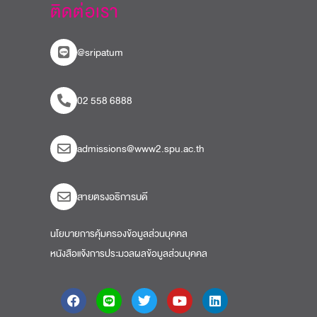
ติดต่อเรา
@sripatum
02 558 6888
admissions@www2.spu.ac.th
สายตรงอธิการบดี​
นโยบายการคุ้มครองข้อมูลส่วนบุคคล
หนังสือแจ้งการประมวลผลข้อมูลส่วนบุคคล