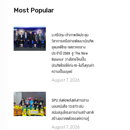
Most Popular
ม.ศรีปทุม เจ้าภาพจัดประชุม
วิชาการเครือข่ายพัฒนาบัณฑิต
อุดมคติไทย เขตภาคกลาง
ประจำปี 2569 ชู ‘The New
Balance’ วางโจทย์ใหม่ปั้น
บัณฑิตไทยให้เก่ง AI–ไม่ทิ้งคุณค่า
ความเป็นมนุษย์
August 7, 2026
SPU ส่งต่อพลังแห่งการอ่าน
มอบหนังสือ 13,673 เล่ม
สนับสนุนโครงการอ่านสร้างชาติ
สร้างอนาคตด้วยองค์ความรู้
August 7, 2026