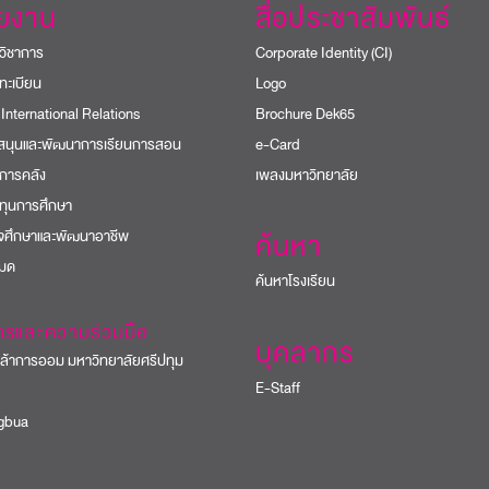
วยงาน
สื่อประชาสัมพันธ์
วิชาการ
Corporate Identity (CI)
ทะเบียน
Logo
 International Relations
Brochure Dek65
บสนุนและพัฒนาการเรียนการสอน
e-Card
การคลัง
เพลงมหาวิทยาลัย
ทุนการศึกษา
ิจศึกษาและพัฒนาอาชีพ
ค้นหา
หมด
ค้นหาโรงเรียน
ารและความร่วมมือ
บุคลากร
้าการออม มหาวิทยาลัยศรีปทุม
E-Staff
bua