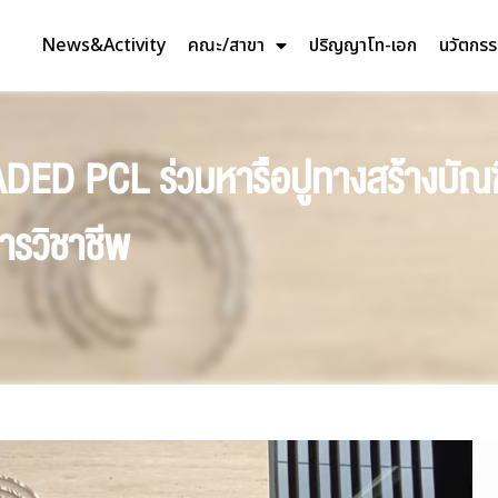
News&Activity
คณะ/สาขา
ปริญญาโท-เอก
นวัตกร
D PCL ร่วมหารือปูทางสร้างบัณ
ารวิชาชีพ