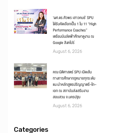
‘ผศ.ดร.ศิวพร เสาวคนธ์’ SPU
ได้รับคัดเลือกเป็น 1 ใน 11 “High
Performance Coaches”
เตรียมบินลัดฟ้าศึกษาดูงาน ณ
Google สิงคโปร์
August 6, 2026
คณะนิติศาสตร์ SPU เปิดเส้น
ทางการศึกษากฎหมายทุกระดับ
แนะนำหลักสูตรปริญญาตรี–โท–
เอก ณ สถาบันส่งเสริมงาน
สอบสวน จ.นครปฐม
August 6, 2026
Categories