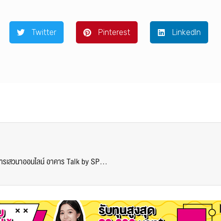
Twitter
Pinterest
LinkedIn
ห้ามพลาด! คณะสถาปัตย์ SPU ขอเชิญทุกท่าน เข้าร่วมการเสวนาออนไลน์ อาคาร Talk by SPU ครั้งที่ 1 กับประเด็นร้อน “ไฟไหม้อาคาร… ภัยใกล้ตัวที่รอประทุ