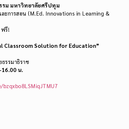
รม มหาวิทยาลัยศรีปทุม
้และการสอน (M.Ed. Innovations in Learning &
ฟรี!
l Classroom Solution for Education”
ทัยธรรมาธิราช
0-16.00 น.
gle/bzqxbo8LSMiqJTMU7