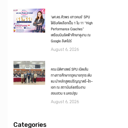
‘ผศ.ดร.ศิวพร เสาวคนธ์’ SPU
ได้รับคัดเลือกเป็น 1 ใน 11 “High
Performance Coaches”
เตรียมบินลัดฟ้าศึกษาดูงาน ณ
Google สิงคโปร์
August 6, 2026
คณะนิติศาสตร์ SPU เปิดเส้น
ทางการศึกษากฎหมายทุกระดับ
แนะนำหลักสูตรปริญญาตรี–โท–
เอก ณ สถาบันส่งเสริมงาน
สอบสวน จ.นครปฐม
August 6, 2026
Categories