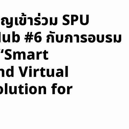
ิญเข้าร่วม SPU
ub #6 กับการอบรม
อ “Smart
d Virtual
lution for