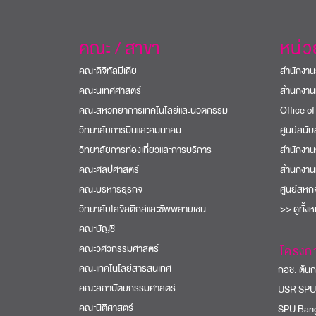
คณะ / สาขา
หน่
คณะดิจิทัลมีเดีย
สำนักงาน
คณะนิเทศศาสตร์
สำนักงาน
คณะสหวิทยาการเทคโนโลยีและนวัตกรรม
Office of
วิทยาลัยการบินและคมนาคม
ศูนย์สนั
วิทยาลัยการท่องเที่ยวและการบริการ
สำนักงาน
คณะศิลปศาสตร์
สำนักงาน
คณะบริหารธุรกิจ
ศูนย์สหก
วิทยาลัยโลจิสติกส์และซัพพลายเชน
>> ดูทั้ง
คณะบัญชี
คณะวิศวกรรมศาสตร์
โครงก
คณะเทคโนโลยีสารสนเทศ
กอช. ต้นกล
คณะสถาปัตยกรรมศาสตร์
USR SPU
คณะนิติศาสตร์
SPU Bang