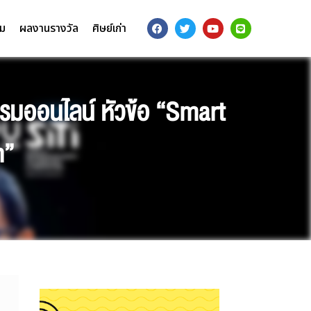
รม
ผลงานรางวัล
ศิษย์เก่า
รมออนไลน์ หัวข้อ “Smart
n”