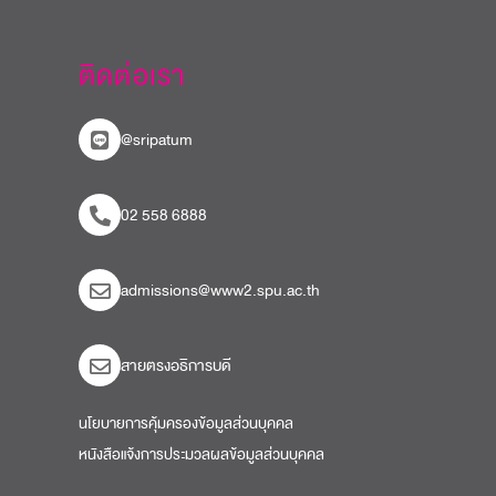
ติดต่อเรา
@sripatum
02 558 6888
admissions@www2.spu.ac.th
สายตรงอธิการบดี​
นโยบายการคุ้มครองข้อมูลส่วนบุคคล
หนังสือแจ้งการประมวลผลข้อมูลส่วนบุคคล