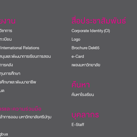
วยงาน
สื่อประชาสัมพันธ์
วิชาการ
Corporate Identity (CI)
ทะเบียน
Logo
 International Relations
Brochure Dek65
บสนุนและพัฒนาการเรียนการสอน
e-Card
การคลัง
เพลงมหาวิทยาลัย
ทุนการศึกษา
ิจศึกษาและพัฒนาอาชีพ
ค้นหา
หมด
ค้นหาโรงเรียน
ารและความร่วมมือ
บุคลากร
้าการออม มหาวิทยาลัยศรีปทุม
E-Staff
bua