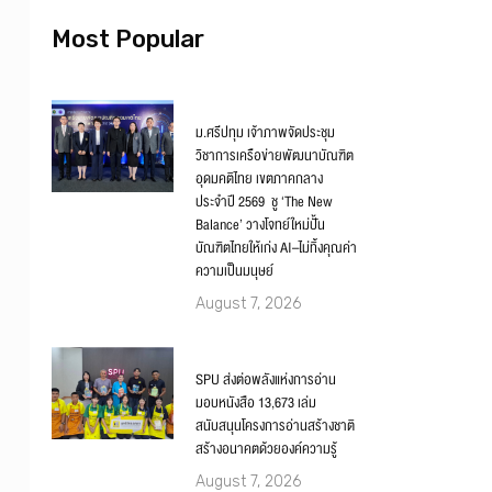
Most Popular
ม.ศรีปทุม เจ้าภาพจัดประชุม
วิชาการเครือข่ายพัฒนาบัณฑิต
อุดมคติไทย เขตภาคกลาง
ประจำปี 2569 ชู ‘The New
Balance’ วางโจทย์ใหม่ปั้น
บัณฑิตไทยให้เก่ง AI–ไม่ทิ้งคุณค่า
ความเป็นมนุษย์
August 7, 2026
SPU ส่งต่อพลังแห่งการอ่าน
มอบหนังสือ 13,673 เล่ม
สนับสนุนโครงการอ่านสร้างชาติ
สร้างอนาคตด้วยองค์ความรู้
August 7, 2026