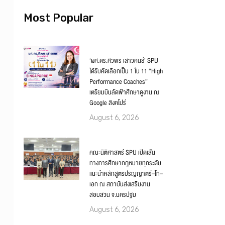
Most Popular
‘ผศ.ดร.ศิวพร เสาวคนธ์’ SPU
ได้รับคัดเลือกเป็น 1 ใน 11 “High
Performance Coaches”
เตรียมบินลัดฟ้าศึกษาดูงาน ณ
Google สิงคโปร์
August 6, 2026
คณะนิติศาสตร์ SPU เปิดเส้น
ทางการศึกษากฎหมายทุกระดับ
แนะนำหลักสูตรปริญญาตรี–โท–
เอก ณ สถาบันส่งเสริมงาน
สอบสวน จ.นครปฐม
August 6, 2026