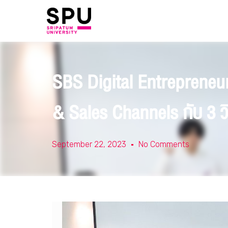
SBS Digital Entrepreneur
& Sales Channels กับ 3 ว
September 22, 2023
No Comments