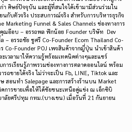
่า ศิษย์ปัจจุบัน และผู้ที่สนใจได้เข้ามามีส่วนร่วมใน
ียนกับตัวจริง ประสบการณ์จริง สำหรับการบริหารธุรกิจ
nline Marketing Funnel & Sales Channels ช่องทางการ
คุณอ๊อบ – อรรถพล ฟักน้อย Founder บริษัท Dev
ิ้ล – อรรถชัย ชูศรี Co-Founder Ecom Thailand Co-
ร Co-Founder POJ เพจสินค้าจากญี่ปุ่น นำเข้าสินค้า
ิสละเวลามาให้ความรู้พร้อมเทคนิคต่างๆและแชร์
วกับการเรียนรู้ภาพรวมช่องทางการตลาดออนไลน์ พร้อม
มารถขายได้จริง ไม่ว่าจะเป็น Fb, LINE, Tiktok และ
เศษ สอนทำ Salepage และการสร้างร้านบน Market
คการขายเพื่อให้ได้ชัยชนะเหนือคู่แข่ง ณ เอ็กซิบิ
าลัยศรีปทุม กทม.(บางเขน) เมื่อวันที่ 21 กันยายน