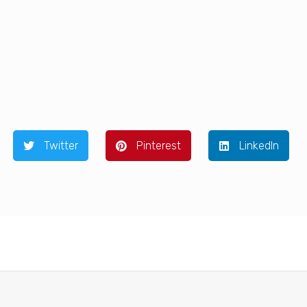
รรม The Art Plating Design Workshop
SPU ร่วมกับ กระทรวง