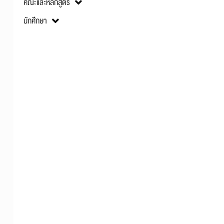
คณะและหลักสูตร
นักศึกษา