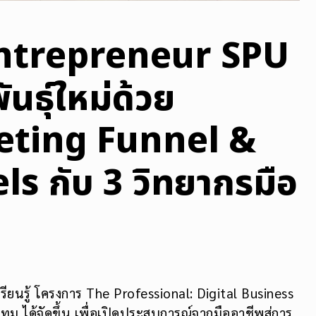
Entrepreneur SPU
นธุ์ใหม่ด้วย
eting Funnel &
s กับ 3 วิทยากรมือ
เรียนรู้ โครงการ The Professional: Digital Business
ทุม ได้จัดขึ้น เพื่อเปิดประสบการณ์จากมืออาชีพสู่การ