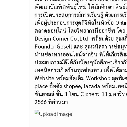
พัฒนาบัณฑิตพันธุ์ใหม่ ให้นักศึกษา ศิษย์เก
การเปิดประสบการณ์การเรียนรู้ ด้วยการเร
เพื่อผู้ประกอบการยุคดิจิทัลในหัวข้อ O
ตลาดออนไลน์ โดยวิทยากรมืออาชีพ โดย 
Design Corner Co.,Ltd พร้อมด้วย คุณเก
Founder Gosell และ คุณวนัสรา วงษ์สมุท
ผ่านช่องทางออนไลน์จากจีน ที่ให้เกียรต
ประสบการณ์ดีให้กับน้องๆนักศึกษาเกี่ย
เทคนิคการเปิดร้านทุกช่องทาง เพื่อให้สา
Website พร้อมจัดเต็ม Workshop สุดพิ
place ชื่อดัง shopee, lazada พร้อมเทคนิ
ชั่นฮอลล์ ชั้น 1 โซน C อาคาร 11 มหาวิทย
2566 ที่ผ่านมา