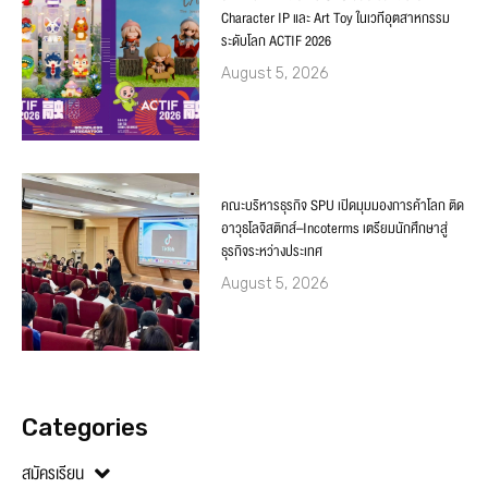
Character IP และ Art Toy ในเวทีอุตสาหกรรม
ระดับโลก ACTIF 2026
August 5, 2026
คณะบริหารธุรกิจ SPU เปิดมุมมองการค้าโลก ติด
อาวุธโลจิสติกส์–Incoterms เตรียมนักศึกษาสู่
ธุรกิจระหว่างประเทศ
August 5, 2026
Categories
สมัครเรียน