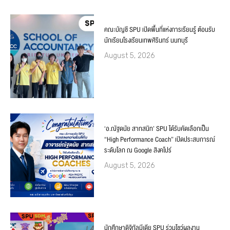
คณะบัญชี SPU เปิดพื้นที่แห่งการเรียนรู้ ต้อนรับ
นักเรียนโรงเรียนเทพศิรินทร์ นนทบุรี
August 5, 2026
‘อ.ณัฐดนัย สาทสนิท’ SPU ได้รับคัดเลือกเป็น
“High Performance Coach” เปิดประสบการณ์
ระดับโลก ณ Google สิงคโปร์
August 5, 2026
นักศึกษาดิจิทัลมีเดีย SPU ร่วมโชว์ผลงาน