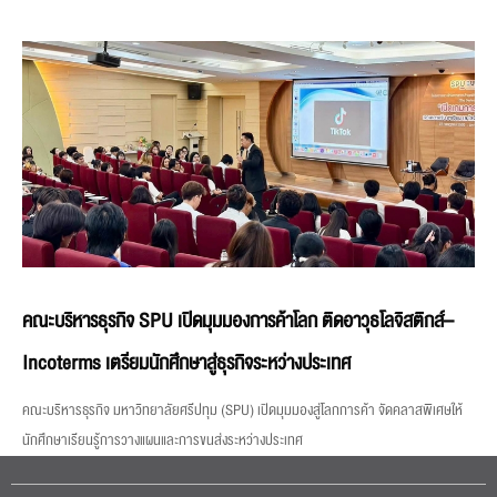
คณะบริหารธุรกิจ SPU เปิดมุมมองการค้าโลก ติดอาวุธโลจิสติกส์–
Incoterms เตรียมนักศึกษาสู่ธุรกิจระหว่างประเทศ
คณะบริหารธุรกิจ มหาวิทยาลัยศรีปทุม (SPU) เปิดมุมมองสู่โลกการค้า จัดคลาสพิเศษให้
นักศึกษาเรียนรู้การวางแผนและการขนส่งระหว่างประเทศ