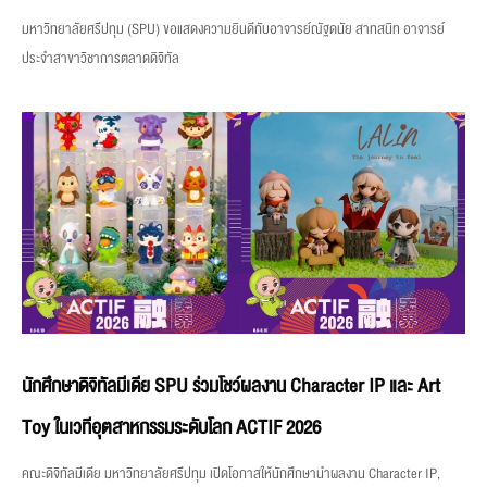
มหาวิทยาลัยศรีปทุม (SPU) ขอแสดงความยินดีกับอาจารย์ณัฐดนัย สาทสนิท อาจารย์
ประจำสาขาวิชาการตลาดดิจิทัล
นักศึกษาดิจิทัลมีเดีย SPU ร่วมโชว์ผลงาน Character IP และ Art
Toy ในเวทีอุตสาหกรรมระดับโลก ACTIF 2026
คณะดิจิทัลมีเดีย มหาวิทยาลัยศรีปทุม เปิดโอกาสให้นักศึกษานำผลงาน Character IP,