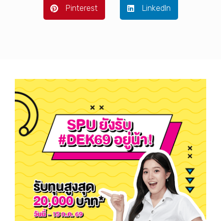
Pinterest
LinkedIn