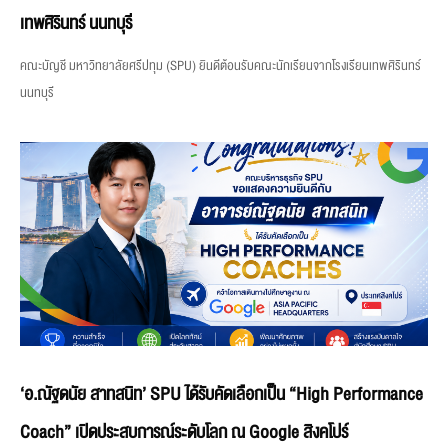
เทพศิรินทร์ นนทบุรี
คณะบัญชี มหาวิทยาลัยศรีปทุม (SPU) ยินดีต้อนรับคณะนักเรียนจากโรงเรียนเทพศิรินทร์
นนทบุรี
‘อ.ณัฐดนัย สาทสนิท’ SPU ได้รับคัดเลือกเป็น “High Performance
Coach” เปิดประสบการณ์ระดับโลก ณ Google สิงคโปร์