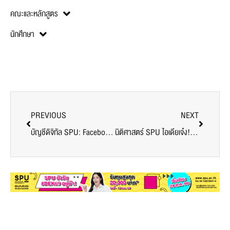
คณะและหลักสูตร
นักศึกษา
PREVIOUS
NEXT
​บัญชีดิจิทัล SPU: Facebook Live “เส้นทางความก้าวหน้าในวิชาชีพของข้าราชการทหารการเงิน”
นิติศาสตร์ SPU ไอเดียเจ๋ง! ชวนน้องใหม่ LAW66 เปิดประสบการณ์สร้างแรงบันดาลใจ ก่อนเปิดเรียน ด้วยการเข้าศึกษาเรียนรู้กระบวนการทำงาน ศาลแขวงพระนครเหนือ