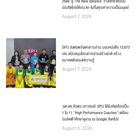
2569 ชู ‘The New Balance’ วางโจทย์ใหม่ปั้น
บัณฑิตไทยให้เก่ง AI–ไม่ทิ้งคุณค่าความเป็นมนุษย์
August 7, 2026
SPU ส่งต่อพลังแห่งการอ่าน มอบหนังสือ 13,673
เล่ม สนับสนุนโครงการอ่านสร้างชาติ สร้าง
อนาคตด้วยองค์ความรู้
August 7, 2026
‘ผศ.ดร.ศิวพร เสาวคนธ์’ SPU ได้รับคัดเลือกเป็น
1 ใน 11 “High Performance Coaches” เตรียม
บินลัดฟ้าศึกษาดูงาน ณ Google สิงคโปร์
August 6, 2026