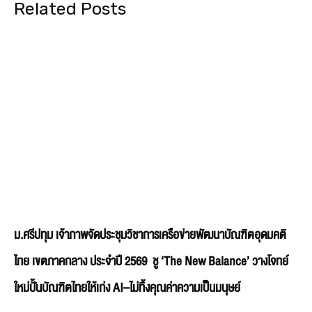
Related Posts
ม.ศรีปทุม เจ้าภาพจัดประชุมวิชาการเครือข่ายพัฒนาบัณฑิตอุดมคติ
ไทย เขตภาคกลาง ประจำปี 2569 ชู ‘The New Balance’ วางโจทย์
ใหม่ปั้นบัณฑิตไทยให้เก่ง AI–ไม่ทิ้งคุณค่าความเป็นมนุษย์