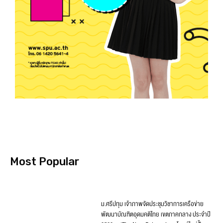
Most Popular
ม.ศรีปทุม เจ้าภาพจัดประชุมวิชาการเครือข่าย
พัฒนาบัณฑิตอุดมคติไทย เขตภาคกลาง ประจำปี