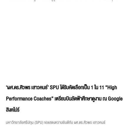
‘ผศ.ดร.ศิวพร เสาวคนธ์’ SPU ได้รับคัดเลือกเป็น 1 ใน 11 “High
Performance Coaches” เตรียมบินลัดฟ้าศึกษาดูงาน ณ Google
สิงคโปร์
มหาวิทยาลัยศรีปทุม (SPU) ขอแสดงความยินดีกับ ผศ.ดร.ศิวพร เสาวคนธ์