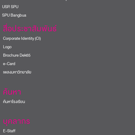
USR SPU
PU Bangbua
สื่อประชาสัมพันธ์
Corporate Identity (CI)
Logo
Brochure Dek65
e-Card
เพลงมหาวิทยาลัย
ค้นหา
ค้นหาโรงเรียน
บุคลากร
E-Staff