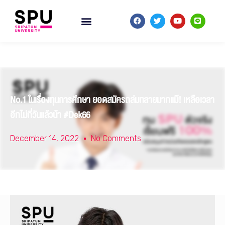
No.1 ในเรื่องทุนการศึกษา ยอดสมัครถล่มทลายมากแม๊! เหลือเวลา
อีกไม่กี่วันแล้วน้า #Dek66
December 14, 2022
No Comments