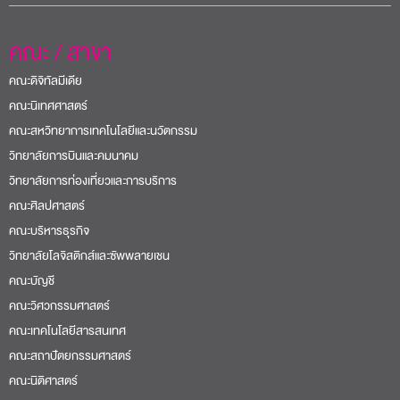
คณะ / สาขา
คณะดิจิทัลมีเดีย
คณะนิเทศศาสตร์
คณะสหวิทยาการเทคโนโลยีและนวัตกรรม
วิทยาลัยการบินและคมนาคม
วิทยาลัยการท่องเที่ยวและการบริการ
คณะศิลปศาสตร์
คณะบริหารธุรกิจ
วิทยาลัยโลจิสติกส์และซัพพลายเชน
คณะบัญชี
คณะวิศวกรรมศาสตร์
คณะเทคโนโลยีสารสนเทศ
คณะสถาปัตยกรรมศาสตร์
คณะนิติศาสตร์