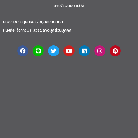
สายตรงอธิการบดี​
นโยบายการคุ้มครองข้อมูลส่วนบุคคล
หนังสือแจ้งการประมวลผลข้อมูลส่วนบุคคล
About
|
Faculty
|
Story
| Life |
Media
|
Job
|
Contact