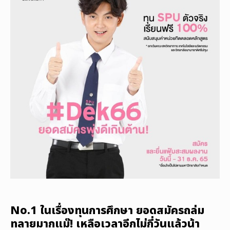
No.1 ในเรื่องทุนการศึกษา ยอดสมัครถล่ม
ทลายมากแม๊! เหลือเวลาอีกไม่กี่วันแล้วน้า