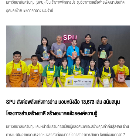
มหาวิทยาลัยศรีปทุม (SPU) เป็นเจ้าภาพจัดการประชุมวิชาการเครือข่ายพัฒนาบัณฑิต
อุดมคติไทย เขตภาคกลาง ประจำปี
SPU ส่งต่อพลังแห่งการอ่าน มอบหนังสือ 13,673 เล่ม สนับสนุน
โครงการอ่านสร้างชาติ สร้างอนาคตด้วยองค์ความรู้
มหาวิทยาลัยศรีปทุม เดินหน้าส่งเสริมการเรียนรู้ตลอดชีวิตและสร้างคุณค่าคืนสู่สังคม ผ่าน
การแบ่งปันองค์ความรู้จากหนังสือสู่ผู้ที่ต้องการโอกาสทางการศึกษา โดยเมื่อวันศุกร์ที่ 7