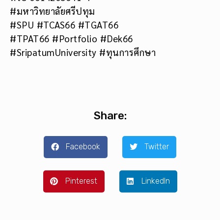
#มหาวิทยาลัยศรีปทุม
#SPU #TCAS66 #TGAT66
#TPAT66 #Portfolio #Dek66
#SripatumUniversity #ทุนการศึกษา
Share:
Facebook
Twitter
Pinterest
LinkedIn