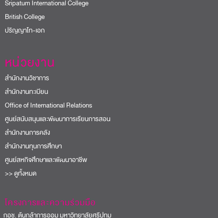
Sripatum International College
British College
ปริญญาโท-เอก
หน่วยงาน
สำนักงานวิชาการ
สำนักงานทะเบียน
Office of International Relations
ศูนย์สนับสนุนและพัฒนาการเรียนการสอน
สำนักงานการคลัง
สำนักงานทุนการศึกษา
ศูนย์สหกิจศึกษาและพัฒนาอาชีพ
>> ดูทั้งหมด
โครงการและความร่วมมือ
อช. ต้นกล้าการออม มหาวิทยาลัยศรีปทุม