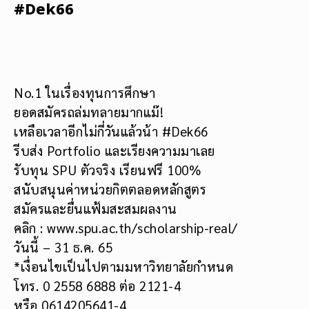
#Dek66
No.1 ในเรื่องทุนการศึกษา
ยอดสมัครถล่มทลายมากแม๊!
เหลือเวลาอีกไม่กี่วันแล้วน้า #Dek66
รีบส่ง Portfolio และเรียงความมาเลย
รับทุน SPU ตัวจริง เรียนฟรี 100%
สนับสนุนค่าหน่วยกิตตลอดหลักสูตร
สมัครและยื่นแฟ้มสะสมผลงาน
คลิก : www.spu.ac.th/scholarship-real/
วันนี้ – 31 ธ.ค. 65
*เงื่อนไขเป็นไปตามมหาวิทยาลัยกำหนด
โทร. 0 2558 6888 ต่อ 2121-4
หรือ 0614205641-4