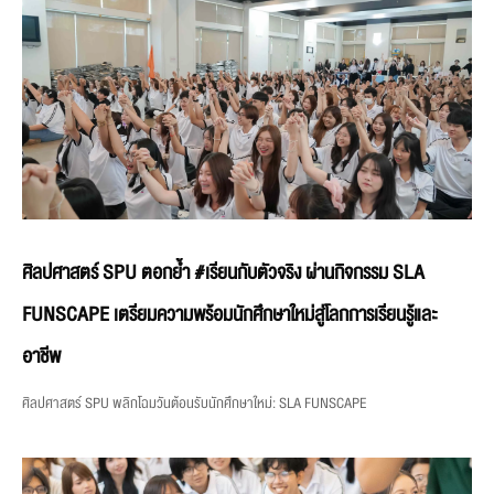
ศิลปศาสตร์ SPU ตอกย้ำ #เรียนกับตัวจริง ผ่านกิจกรรม SLA
FUNSCAPE เตรียมความพร้อมนักศึกษาใหม่สู่โลกการเรียนรู้และ
อาชีพ
ศิลปศาสตร์ SPU พลิกโฉมวันต้อนรับนักศึกษาใหม่: SLA FUNSCAPE