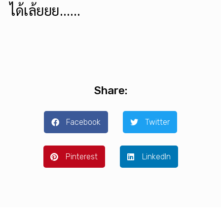
ได้เล้ยยย……
Share:
Facebook
Twitter
Pinterest
LinkedIn