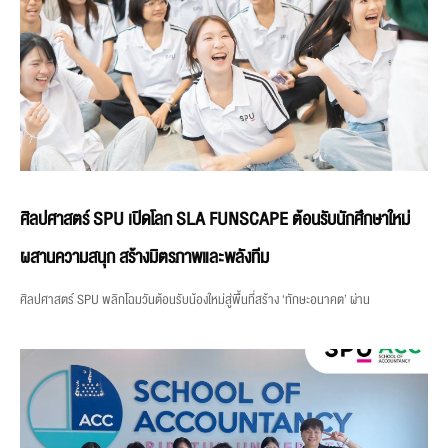
ศิลปศาสตร์ SPU เปิดโลก SLA FUNSCAPE ต้อนรับนักศึกษาใหม่
ผสานความสนุก สร้างมิตรภาพและพลังทีม
ศิลปศาสตร์ SPU พลิกโฉมวันต้อนรับน้องใหม่สู่พื้นที่สร้าง ‘ทักษะอนาคต’ ผ่าน