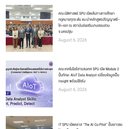
คณะนิติศาสตร์ SPU เปิดเส้นทางการศึกษา
กฎหมายทุกระดับ แนะนำหลักสูตรปริญญาตรี–
โท–เอก ณ สถาบันส่งเสริมงานสอบสวน
จ.นครปฐม
August 6, 2026
คณะเทคโนโลยีสารสนเทศ SPU เปิด Module 2
ปั้นทักษะ AIoT Data Analyst เปลี่ยนข้อมูลเป็น
Insight พร้อมใช้จริง
August 6, 2026
IT SPU เปิดคลาส “The AI Co-Pilot” ปั้นเยาวชน