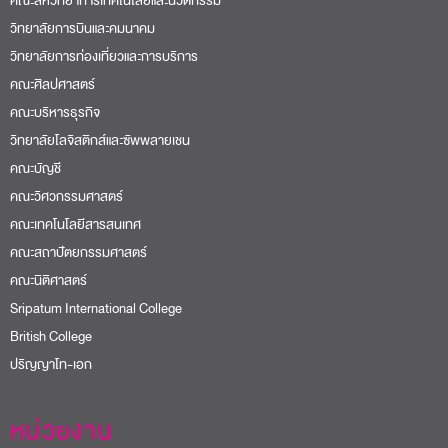
คณะสหวิทยาการเทคโนโลยีและนวัตกรรม
วิทยาลัยการบินและคมนาคม
วิทยาลัยการท่องเที่ยวและการบริการ
คณะศิลปศาสตร์
คณะบริหารธุรกิจ
วิทยาลัยโลจิสติกส์และซัพพลายเชน
คณะบัญชี
คณะวิศวกรรมศาสตร์
คณะเทคโนโลยีสารสนเทศ
คณะสถาปัตยกรรมศาสตร์
คณะนิติศาสตร์
Sripatum International College
British College
ปริญญาโท-เอก
หน่วยงาน