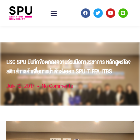
LSC SPU บันทึกข้อตกลงความร่วมมือทางวิชาการ หลักสูตรโลจิ
สติกส์การค้าเพื่อการนำเข้าส่งออก SPU-TIFFA-ITBS
July 12, 2017
No Comments