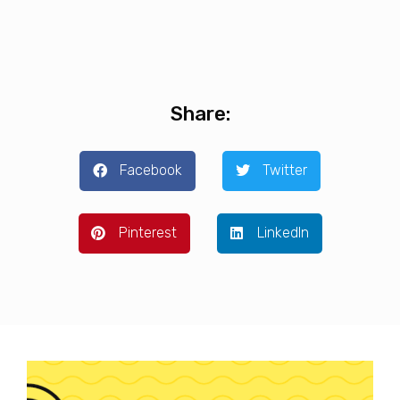
Share:
Facebook
Twitter
Pinterest
LinkedIn