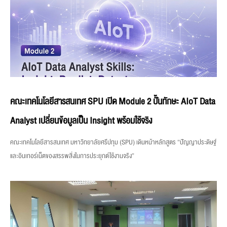
คณะเทคโนโลยีสารสนเทศ SPU เปิด Module 2 ปั้นทักษะ AIoT Data
Analyst เปลี่ยนข้อมูลเป็น Insight พร้อมใช้จริง
คณะเทคโนโลยีสารสนเทศ มหาวิทยาลัยศรีปทุม (SPU) เดินหน้าหลักสูตร “ปัญญาประดิษฐ์
และอินเทอร์เน็ตของสรรพสิ่งในการประยุกต์ใช้งานจริง”