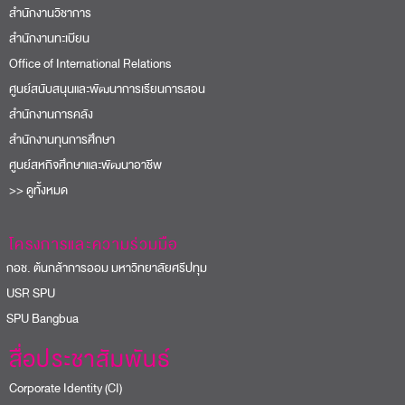
สำนักงานวิชาการ
สำนักงานทะเบียน
Office of International Relations
ศูนย์สนับสนุนและพัฒนาการเรียนการสอน
สำนักงานการคลัง
สำนักงานทุนการศึกษา
ศูนย์สหกิจศึกษาและพัฒนาอาชีพ
>> ดูทั้งหมด
โครงการและความร่วมมือ
อช. ต้นกล้าการออม มหาวิทยาลัยศรีปทุม
USR SPU
PU Bangbua
สื่อประชาสัมพันธ์
Corporate Identity (CI)