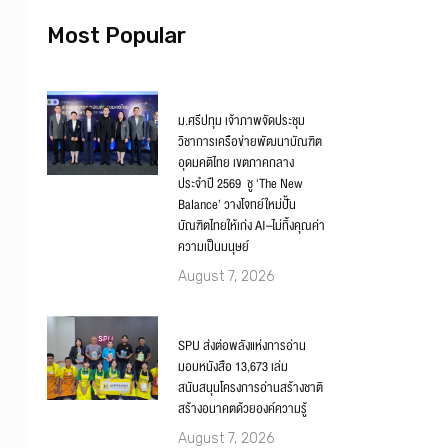
Most Popular
ม.ศรีปทุม เจ้าภาพจัดประชุม
วิชาการเครือข่ายพัฒนาบัณฑิต
อุดมคติไทย เขตภาคกลาง
ประจำปี 2569 ชู ‘The New
Balance’ วางโจทย์ใหม่ปั้น
บัณฑิตไทยให้เก่ง AI–ไม่ทิ้งคุณค่า
ความเป็นมนุษย์
August 7, 2026
SPU ส่งต่อพลังแห่งการอ่าน
มอบหนังสือ 13,673 เล่ม
สนับสนุนโครงการอ่านสร้างชาติ
สร้างอนาคตด้วยองค์ความรู้
August 7, 2026