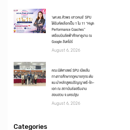
‘ผศ.ดร.ศิวพร เสาวคนธ์’ SPU
ได้รับคัดเลือกเป็น 1 ใน 11 “High
Performance Coaches”
เตรียมบินลัดฟ้าศึกษาดูงาน ณ
Google สิงคโปร์
August 6, 2026
คณะนิติศาสตร์ SPU เปิดเส้น
ทางการศึกษากฎหมายทุกระดับ
แนะนำหลักสูตรปริญญาตรี–โท–
เอก ณ สถาบันส่งเสริมงาน
สอบสวน จ.นครปฐม
August 6, 2026
Categories