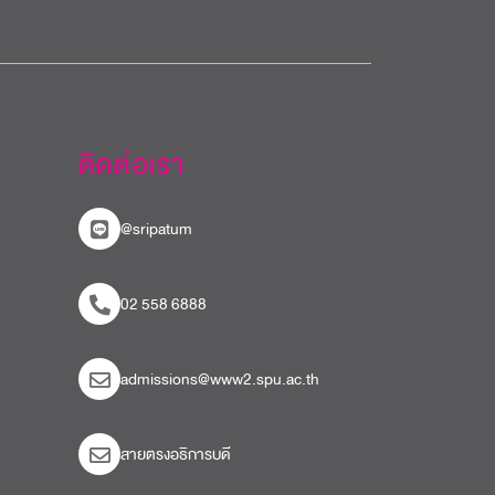
ติดต่อเรา
@sripatum
02 558 6888
admissions@www2.spu.ac.th
สายตรงอธิการบดี​