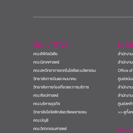
คณะ / สาขา
หน่
คณะดิจิทัลมีเดีย
สำนักงาน
คณะนิเทศศาสตร์
สำนักงาน
คณะสหวิทยาการเทคโนโลยีและนวัตกรรม
Office of
วิทยาลัยการบินและคมนาคม
ศูนย์สนั
วิทยาลัยการท่องเที่ยวและการบริการ
สำนักงาน
คณะศิลปศาสตร์
สำนักงาน
คณะบริหารธุรกิจ
ศูนย์สหก
วิทยาลัยโลจิสติกส์และซัพพลายเชน
>> ดูทั้ง
คณะบัญชี
คณะวิศวกรรมศาสตร์
โครงก