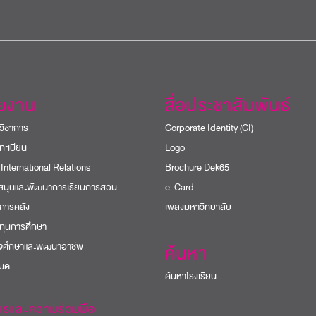
วยงาน
สื่อประชาสัมพันธ์
วิชาการ
Corporate Identity (CI)
ทะเบียน
Logo
 International Relations
Brochure Dek65
บสนุนและพัฒนาการเรียนการสอน
e-Card
การคลัง
เพลงมหาวิทยาลัย
ทุนการศึกษา
ิจศึกษาและพัฒนาอาชีพ
ค้นหา
หมด
ค้นหาโรงเรียน
ารและความร่วมมือ