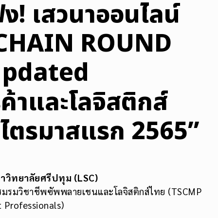
ง! เสวนาออนไลน์
 CHAIN ROUND
Updated
้าและโลจิสติกส์
ศ ไตรมาสแรก 2565”
าวิทยาลัยศรีปทุม (
LSC)
 ชมรมวิชาชีพซัพพลายเชนและโลจิสติกส์ไทย (TSCMP
 Professionals)