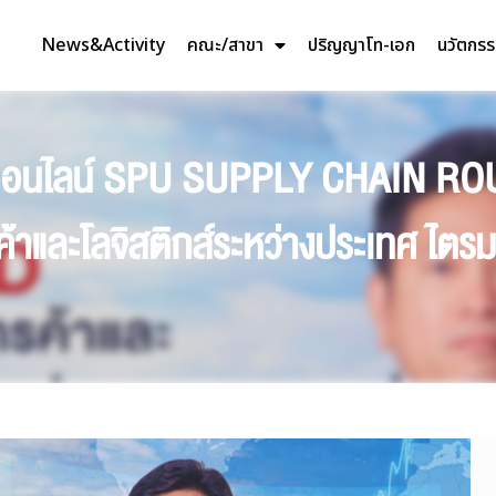
News&Activity
คณะ/สาขา
ปริญญาโท-เอก
นวัตกร
าออนไลน์ SPU SUPPLY CHAIN R
าและโลจิสติกส์ระหว่างประเทศ ไตร