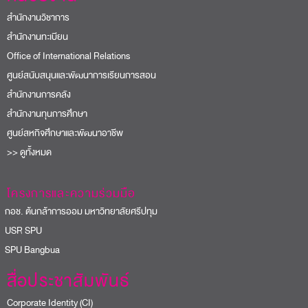
สำนักงานวิชาการ
สำนักงานทะเบียน
Office of International Relations
ศูนย์สนับสนุนและพัฒนาการเรียนการสอน
สำนักงานการคลัง
สำนักงานทุนการศึกษา
ศูนย์สหกิจศึกษาและพัฒนาอาชีพ
>> ดูทั้งหมด
โครงการและความร่วมมือ
อช. ต้นกล้าการออม มหาวิทยาลัยศรีปทุม
USR SPU
PU Bangbua
สื่อประชาสัมพันธ์
Corporate Identity (CI)