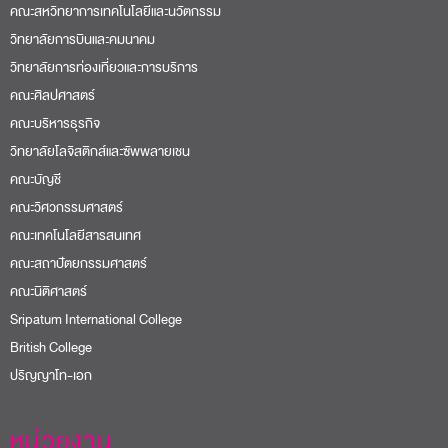
คณะสหวิทยาการเทคโนโลยีและนวัตกรรม
วิทยาลัยการบินและคมนาคม
วิทยาลัยการท่องเที่ยวและการบริการ
คณะศิลปศาสตร์
คณะบริหารธุรกิจ
วิทยาลัยโลจิสติกส์และซัพพลายเชน
คณะบัญชี
คณะวิศวกรรมศาสตร์
คณะเทคโนโลยีสารสนเทศ
คณะสถาปัตยกรรมศาสตร์
คณะนิติศาสตร์
Sripatum International College
British College
ปริญญาโท-เอก
หน่วยงาน