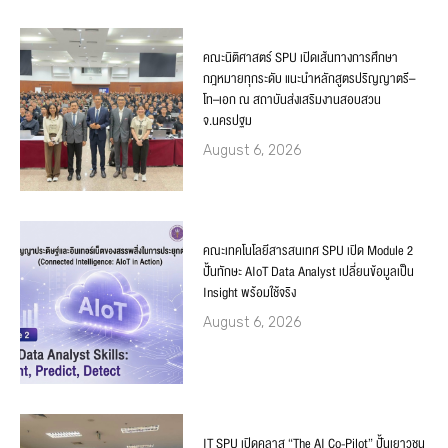
คณะนิติศาสตร์ SPU เปิดเส้นทางการศึกษา
กฎหมายทุกระดับ แนะนำหลักสูตรปริญญาตรี–
โท–เอก ณ สถาบันส่งเสริมงานสอบสวน
จ.นครปฐม
August 6, 2026
คณะเทคโนโลยีสารสนเทศ SPU เปิด Module 2
ปั้นทักษะ AIoT Data Analyst เปลี่ยนข้อมูลเป็น
Insight พร้อมใช้จริง
August 6, 2026
IT SPU เปิดคลาส “The AI Co-Pilot” ปั้นเยาวชน