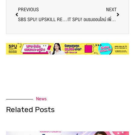
PREVIOUS
NEXT
SBS SPU! UPSKILL RESKILL เรียนรู้ “LINE Official Account” กับ หลักสูตร e-Commerce รุ่นที่ 3
IT SPU! อบรมออนไลน์ เพิ่มศัยกภาพคนไอที โครงการบัณฑิตพันธ์ใหม่ Professional Skill ครั้งที่ 4 “Industrial DIY for IoT”
News
Related Posts