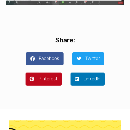
Share:
Facebook
Twitter
Pinterest
LinkedIn