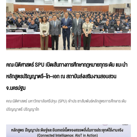
คณะนิติศาสตร์ SPU เปิดเส้นทางการศึกษากฎหมายทุกระดับ แนะนำ
หลักสูตรปริญญาตรี–โท–เอก ณ สถาบันส่งเสริมงานสอบสวน
จ.นครปฐม
คณะนิติศาสตร์ มหาวิทยาลัยศรีปทุม (SPU) เข้าประชาสัมพันธ์หลักสูตรการศึกษาระดับ
ปริญญาตรี ปริญญาโท