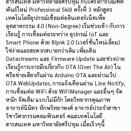
สารสนเทศ มหาวิทยาลัยศรีปทุม กับโครงการบัณฑิต
พันธ์ใหม่ Professional Skill ครั้งที่ 3 หลักสูตร
เทคโนโลยีอุปกรณ์เชื่อมต่ออินเตอร์เน็ตเพื่อ
อุตสาหกรรม 4.0 (Non-Degree) เริ่มช่วงเช้า กับการ
เรียนรู้ การเชื่อมต่อระหว่าง อุปกรณ์ IoT และ
Smart Phone ด้วย Blynk 2.0 (เวอร์ชั่นใหม่เอี่ยม)
ใช่ง่ายและสะดวกสบายกว่าเดิม เพิ่มเติม
Datastreams และ Firmware Update และช่วงบ่าย
เรียนรู้การเจาะลึกเกี่ยวกับ OTA (Over The Air) ใน
ครือข่ายเดียวกันผ่าน Arduino OTA และผ่านเว็ป
OTA WebUpdater, การแจ้งเตือนผ่าน Line Notify,
การเชื่อมต่อ WiFi ด้วย WiFiManager และอื่นๆ จัด
หนัก จัดเต็ม แบบไม่มีกัก โดยวิทยากรคุณภาพ
อาจารย์นิมิตร ทักษวิทยาพงศ์ อาจารย์ประจำสาขา
วิชาวิศวกรรมคอมพิวเตอร์ คณะเทคโนโลยี
สารสนเทศ มหาวิทยาลัยศรีปทุม เมื่อเร็วๆนี้