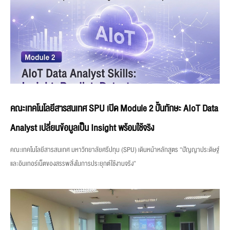
คณะเทคโนโลยีสารสนเทศ SPU เปิด Module 2 ปั้นทักษะ AIoT Data
Analyst เปลี่ยนข้อมูลเป็น Insight พร้อมใช้จริง
คณะเทคโนโลยีสารสนเทศ มหาวิทยาลัยศรีปทุม (SPU) เดินหน้าหลักสูตร “ปัญญาประดิษฐ์
และอินเทอร์เน็ตของสรรพสิ่งในการประยุกต์ใช้งานจริง”