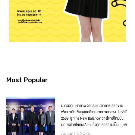
Most Popular
ม.ศรีปทุม เจ้าภาพจัดประชุมวิชาการเครือข่าย
พัฒนาบัณฑิตอุดมคติไทย เขตภาคกลาง ประจำปี
2569 ชู ‘The New Balance’ วางโจทย์ใหม่ปั้น
บัณฑิตไทยให้เก่ง AI–ไม่ทิ้งคุณค่าความเป็นมนุษย์
August 7, 2026