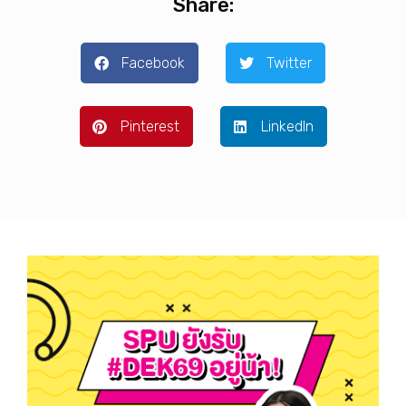
Share:
Facebook
Twitter
Pinterest
LinkedIn