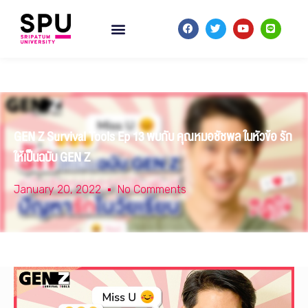
GEN Z Survival Tools Ep 13 พบกับ คุณหมอชัชพล ในหัวข้อ รัก
ให้เป็นฉบับ GEN Z
January 20, 2022
No Comments