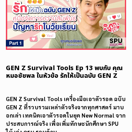
GEN Z Survival Tools Ep 13 พบกับ คุณ
หมอชัชพล ในหัวข้อ รักให้เป็นฉบับ GEN Z
GEN Z Survival Tools เครื่องมือเอาตัวรอด ฉบับ
GEN Z ที่รวบรวมเหล่าตัวจริงจากทุกศาสตร์ มาบ
อกเล่า เทคนิคเอาตัวรอดในยุค New Normal จาก
ประสบการณ์จริง เพื่อเพิ่มทักษะนักศึกษา SPU
ให้ เก่ง ครบ รอบด้าน