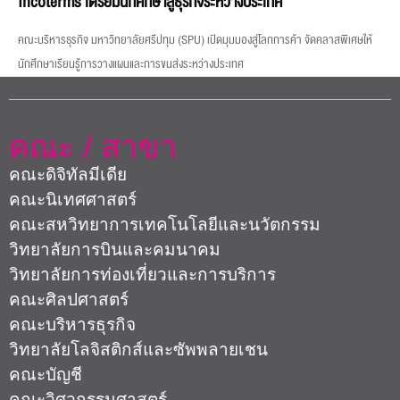
Incoterms เตรียมนักศึกษาสู่ธุรกิจระหว่างประเทศ
คณะบริหารธุรกิจ มหาวิทยาลัยศรีปทุม (SPU) เปิดมุมมองสู่โลกการค้า จัดคลาสพิเศษให้
นักศึกษาเรียนรู้การวางแผนและการขนส่งระหว่างประเทศ
คณะ / สาขา
คณะดิจิทัลมีเดีย
คณะนิเทศศาสตร์
คณะสหวิทยาการเทคโนโลยีและนวัตกรรม
วิทยาลัยการบินและคมนาคม
วิทยาลัยการท่องเที่ยวและการบริการ
คณะศิลปศาสตร์
คณะบริหารธุรกิจ
วิทยาลัยโลจิสติกส์และซัพพลายเชน
คณะบัญชี
คณะวิศวกรรมศาสตร์