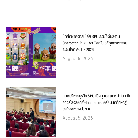
นักศึกษาดิจิทัลมีเดีย SPU ร่วมโชว์ผลงาน
Character IP และ Art Toy ในเวทีอุตสาหกรรม
ระดับโลก ACTIF 2026
August 5, 2026
คณะบริหารธุรกิจ SPU เปิดมุมมองการค้าโลก ติด
อาวุธโลจิสติกส์–Incoterms เตรียมนักศึกษาสู่
ธุรกิจระหว่างประเทศ
August 5, 2026