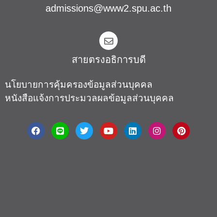
admissions@www2.spu.ac.th
สายตรงอธิการบดี​
นโยบายการคุ้มครองข้อมูลส่วนบุคคล
หนังสือแจ้งการประมวลผลข้อมูลส่วนบุคคล
About
|
Faculty
|
Story
| Life |
Media
|
Job