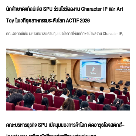
นักศึกษาดิจิทัลมีเดีย SPU ร่วมโชว์ผลงาน Character IP และ Art
Toy ในเวทีอุตสาหกรรมระดับโลก ACTIF 2026
คณะดิจิทัลมีเดีย มหาวิทยาลัยศรีปทุม เปิดโอกาสให้นักศึกษานำผลงาน Character IP,
คณะบริหารธุรกิจ SPU เปิดมุมมองการค้าโลก ติดอาวุธโลจิสติกส์–