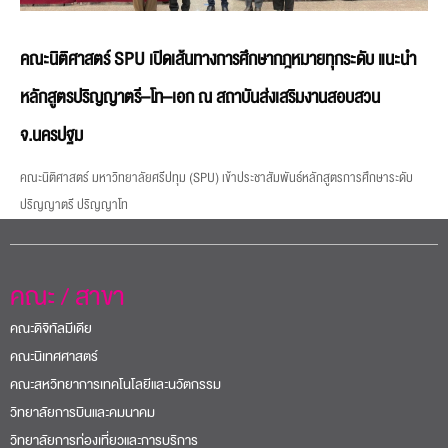
คณะนิติศาสตร์ SPU เปิดเส้นทางการศึกษากฎหมายทุกระดับ แนะนำ
หลักสูตรปริญญาตรี–โท–เอก ณ สถาบันส่งเสริมงานสอบสวน
จ.นครปฐม
คณะนิติศาสตร์ มหาวิทยาลัยศรีปทุม (SPU) เข้าประชาสัมพันธ์หลักสูตรการศึกษาระดับ
ปริญญาตรี ปริญญาโท
คณะ / สาขา
คณะดิจิทัลมีเดีย
คณะนิเทศศาสตร์
คณะสหวิทยาการเทคโนโลยีและนวัตกรรม
วิทยาลัยการบินและคมนาคม
วิทยาลัยการท่องเที่ยวและการบริการ