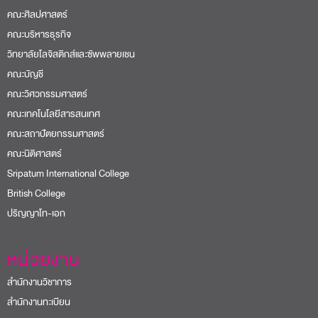
คณะศิลปศาสตร์
คณะบริหารธุรกิจ
วิทยาลัยโลจิสติกส์และซัพพลายเชน
คณะบัญชี
คณะวิศวกรรมศาสตร์
คณะเทคโนโลยีสารสนเทศ
คณะสถาปัตยกรรมศาสตร์
คณะนิติศาสตร์
Sripatum International College
British College
ปริญญาโท-เอก
หน่วยงาน
สำนักงานวิชาการ
สำนักงานทะเบียน