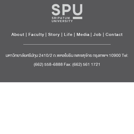
About
|
Faculty
|
Story
| Life |
Media
|
Job
|
Contact
มหาวิทยาลัยศรีปทุม 2410/2 ถ.พหลโยธิน เขตจตุจักร กรุงเทพฯ 10900 Tel:
(662) 558-6888 Fax: (662) 561 1721