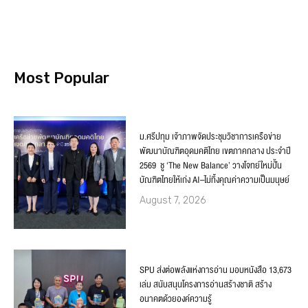
Most Popular
ม.ศรีปทุม เจ้าภาพจัดประชุมวิชาการเครือข่าย
พัฒนาบัณฑิตอุดมคติไทย เขตภาคกลาง ประจำปี
2569 ชู ‘The New Balance’ วางโจทย์ใหม่ปั้น
บัณฑิตไทยให้เก่ง AI–ไม่ทิ้งคุณค่าความเป็นมนุษย์
August 7, 2026
SPU ส่งต่อพลังแห่งการอ่าน มอบหนังสือ 13,673
เล่ม สนับสนุนโครงการอ่านสร้างชาติ สร้าง
อนาคตด้วยองค์ความรู้