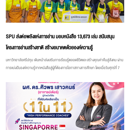
SPU ส่งต่อพลังแห่งการอ่าน มอบหนังสือ 13,673 เล่ม สนับสนุน
โครงการอ่านสร้างชาติ สร้างอนาคตด้วยองค์ความรู้
มหาวิทยาลัยศรีปทุม เดินหน้าส่งเสริมการเรียนรู้ตลอดชีวิตและสร้างคุณค่าคืนสู่สังคม ผ่าน
การแบ่งปันองค์ความรู้จากหนังสือสู่ผู้ที่ต้องการโอกาสทางการศึกษา โดยเมื่อวันศุกร์ที่ 7