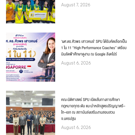
August 7, 2026
‘ผศ.ดร.ศิวพร เสาวคนธ์’ SPU ได้รับคัดเลือกเป็น
1 ใน 11 “High Performance Coaches” เตรียม
บินลัดฟ้าศึกษาดูงาน ณ Google สิงคโปร์
August 6, 2026
คณะนิติศาสตร์ SPU เปิดเส้นทางการศึกษา
กฎหมายทุกระดับ แนะนำหลักสูตรปริญญาตรี–
โท–เอก ณ สถาบันส่งเสริมงานสอบสวน
จ.นครปฐม
August 6, 2026