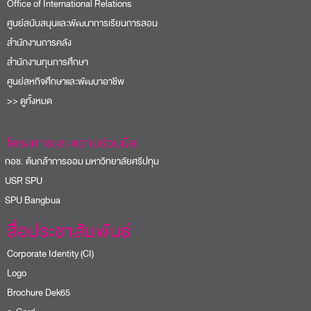
Office of International Relations
ศูนย์สนับสนุนและพัฒนาการเรียนการสอน
สำนักงานการคลัง
สำนักงานทุนการศึกษา
ศูนย์สหกิจศึกษาและพัฒนาอาชีพ
>> ดูทั้งหมด
โครงการและความร่วมมือ
อช. ต้นกล้าการออม มหาวิทยาลัยศรีปทุม
USR SPU
PU Bangbua
สื่อประชาสัมพันธ์
Corporate Identity (CI)
Logo
Brochure Dek65