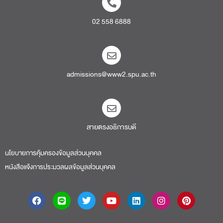
02 558 6888
admissions@www2.spu.ac.th
สายตรงอธิการบดี​
นโยบายการคุ้มครองข้อมูลส่วนบุคคล
หนังสือแจ้งการประมวลผลข้อมูลส่วนบุคคล