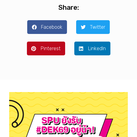
Share:
Facebook
Twitter
Pinterest
LinkedIn