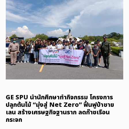
GE SPU นำนักศึกษาทำกิจกรรม โครงการ
ปลูกต้นไม้ “มุ่งสู่ Net Zero” ฟื้นฟูป่าชาย
เลน สร้างเศรษฐกิจฐานราก ลดก๊าซเรือน
กระจก