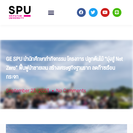
GE SPU นำนักศึกษาทำกิจกรรม โครงการ ปลูกต้นไม้ “มุ่งสู่ Net
Zero” ฟื้นฟูป่าชายเลน สร้างเศรษฐกิจฐานราก ลดก๊าซเรือน
กระจก
September 23, 2023
No Comments