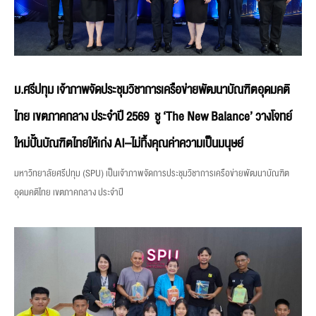
ม.ศรีปทุม เจ้าภาพจัดประชุมวิชาการเครือข่ายพัฒนาบัณฑิตอุดมคติ
ไทย เขตภาคกลาง ประจำปี 2569 ชู ‘The New Balance’ วางโจทย์
ใหม่ปั้นบัณฑิตไทยให้เก่ง AI–ไม่ทิ้งคุณค่าความเป็นมนุษย์
มหาวิทยาลัยศรีปทุม (SPU) เป็นเจ้าภาพจัดการประชุมวิชาการเครือข่ายพัฒนาบัณฑิต
อุดมคติไทย เขตภาคกลาง ประจำปี