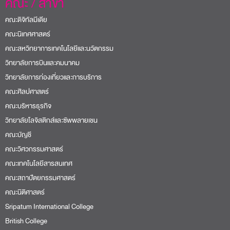
คณะ / สาขา
คณะดิจิทัลมีเดีย
คณะนิเทศศาสตร์
คณะสหวิทยาการเทคโนโลยีและนวัตกรรม
วิทยาลัยการบินและคมนาคม
วิทยาลัยการท่องเที่ยวและการบริการ
คณะศิลปศาสตร์
คณะบริหารธุรกิจ
วิทยาลัยโลจิสติกส์และซัพพลายเชน
คณะบัญชี
คณะวิศวกรรมศาสตร์
คณะเทคโนโลยีสารสนเทศ
คณะสถาปัตยกรรมศาสตร์
คณะนิติศาสตร์
Sripatum International College
British College