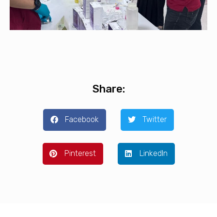
Share:
Facebook
Twitter
Pinterest
LinkedIn