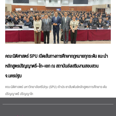
คณะนิติศาสตร์ SPU เปิดเส้นทางการศึกษากฎหมายทุกระดับ แนะนำ
หลักสูตรปริญญาตรี–โท–เอก ณ สถาบันส่งเสริมงานสอบสวน
จ.นครปฐม
คณะนิติศาสตร์ มหาวิทยาลัยศรีปทุม (SPU) เข้าประชาสัมพันธ์หลักสูตรการศึกษาระดับ
ปริญญาตรี ปริญญาโท