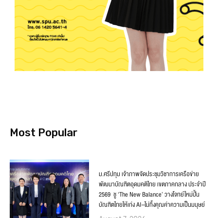
Most Popular
ม.ศรีปทุม เจ้าภาพจัดประชุมวิชาการเครือข่าย
พัฒนาบัณฑิตอุดมคติไทย เขตภาคกลาง ประจำปี
2569 ชู ‘The New Balance’ วางโจทย์ใหม่ปั้น
บัณฑิตไทยให้เก่ง AI–ไม่ทิ้งคุณค่าความเป็นมนุษย์