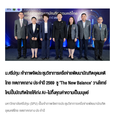
ม.ศรีปทุม เจ้าภาพจัดประชุมวิชาการเครือข่ายพัฒนาบัณฑิตอุดมคติ
ไทย เขตภาคกลาง ประจำปี 2569 ชู ‘The New Balance’ วางโจทย์
ใหม่ปั้นบัณฑิตไทยให้เก่ง AI–ไม่ทิ้งคุณค่าความเป็นมนุษย์
มหาวิทยาลัยศรีปทุม (SPU) เป็นเจ้าภาพจัดการประชุมวิชาการเครือข่ายพัฒนาบัณฑิต
อุดมคติไทย เขตภาคกลาง ประจำปี