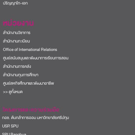
ปริญญาโท-เอก
หน่วยงาน
สำนักงานวิชาการ
สำนักงานทะเบียน
Office of International Relations
ศูนย์สนับสนุนและพัฒนาการเรียนการสอน
สำนักงานการคลัง
สำนักงานทุนการศึกษา
ศูนย์สหกิจศึกษาและพัฒนาอาชีพ
>> ดูทั้งหมด
โครงการและความร่วมมือ
อช. ต้นกล้าการออม มหาวิทยาลัยศรีปทุม
USR SPU
PU Bangbua