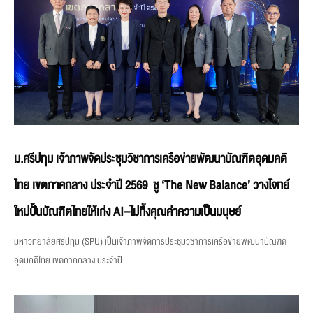
ม.ศรีปทุม เจ้าภาพจัดประชุมวิชาการเครือข่ายพัฒนาบัณฑิตอุดมคติ
ไทย เขตภาคกลาง ประจำปี 2569 ชู ‘The New Balance’ วางโจทย์
ใหม่ปั้นบัณฑิตไทยให้เก่ง AI–ไม่ทิ้งคุณค่าความเป็นมนุษย์
มหาวิทยาลัยศรีปทุม (SPU) เป็นเจ้าภาพจัดการประชุมวิชาการเครือข่ายพัฒนาบัณฑิต
อุดมคติไทย เขตภาคกลาง ประจำปี