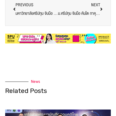
PREVIOUS
NEXT
มหาวิทยาลัยศรีปทุม จับมือ สป.อว. ร่วมลดช่องว่างทางการศึกษา! พัฒนาทักษะดิจิทัล ยกระดับคุณภาพชีวิตนักเรียนและชุมชน
ม.ศรีปทุม จับมือ คันโต กาคุอิน เปิดประตูสู่โอกาสทางการศึกษาและวัฒนธรรม
News
Related Posts