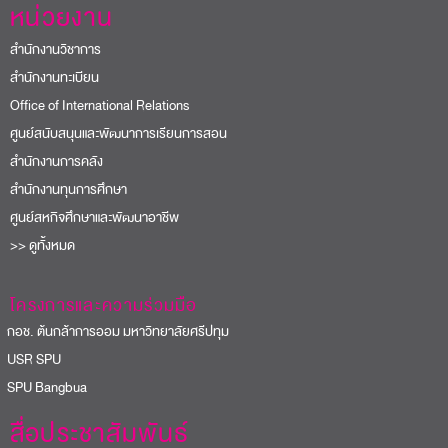
หน่วยงาน
สำนักงานวิชาการ
สำนักงานทะเบียน
Office of International Relations
ศูนย์สนับสนุนและพัฒนาการเรียนการสอน
สำนักงานการคลัง
สำนักงานทุนการศึกษา
ศูนย์สหกิจศึกษาและพัฒนาอาชีพ
>> ดูทั้งหมด
โครงการและความร่วมมือ
อช. ต้นกล้าการออม มหาวิทยาลัยศรีปทุม
USR SPU
PU Bangbua
สื่อประชาสัมพันธ์