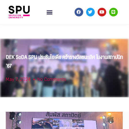
DEK SoDA SPU ประชันไอเดีย คว้ารางวัลชนะเลิศ ในงานสถาปนิก
’67
May 7, 2024
No Comments