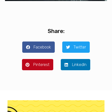
Share:
Facebook
Twitter
Pinterest
LinkedIn