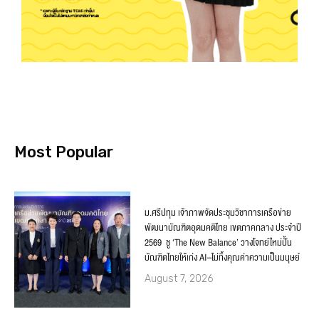
Most Popular
ม.ศรีปทุม เจ้าภาพจัดประชุมวิชาการเครือข่าย
พัฒนาบัณฑิตอุดมคติไทย เขตภาคกลาง ประจำปี
2569 ชู ‘The New Balance’ วางโจทย์ใหม่ปั้น
บัณฑิตไทยให้เก่ง AI–ไม่ทิ้งคุณค่าความเป็นมนุษย์
August 7, 2026