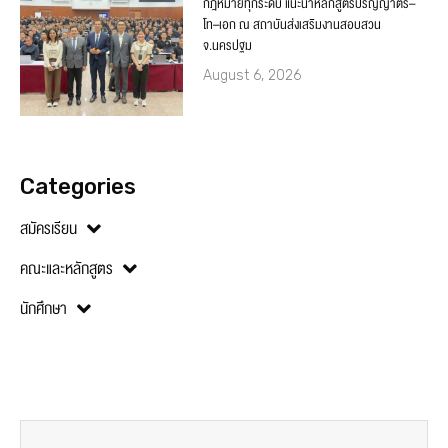
กฎหมายทุกระดับ แนะนำหลักสูตรปริญญาตรี–
โท–เอก ณ สถาบันส่งเสริมงานสอบสวน
จ.นครปฐม
August 6, 2026
Categories
สมัครเรียน
คณะและหลักสูตร
นักศึกษา