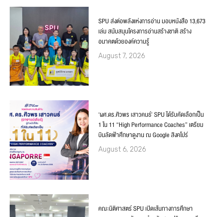
SPU ส่งต่อพลังแห่งการอ่าน มอบหนังสือ 13,673
เล่ม สนับสนุนโครงการอ่านสร้างชาติ สร้าง
อนาคตด้วยองค์ความรู้
August 7, 2026
‘ผศ.ดร.ศิวพร เสาวคนธ์’ SPU ได้รับคัดเลือกเป็น
1 ใน 11 “High Performance Coaches” เตรียม
บินลัดฟ้าศึกษาดูงาน ณ Google สิงคโปร์
August 6, 2026
คณะนิติศาสตร์ SPU เปิดเส้นทางการศึกษา