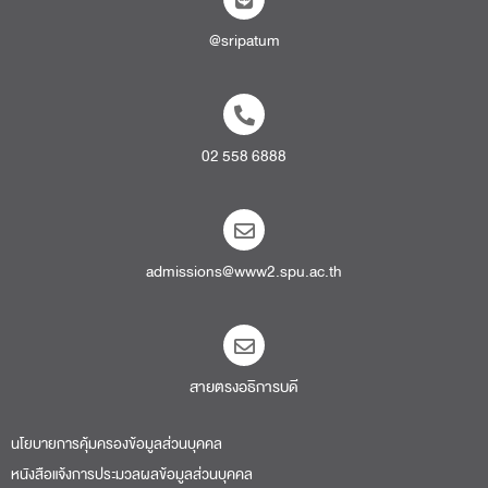
@sripatum
02 558 6888
admissions@www2.spu.ac.th
สายตรงอธิการบดี​
นโยบายการคุ้มครองข้อมูลส่วนบุคคล
หนังสือแจ้งการประมวลผลข้อมูลส่วนบุคคล