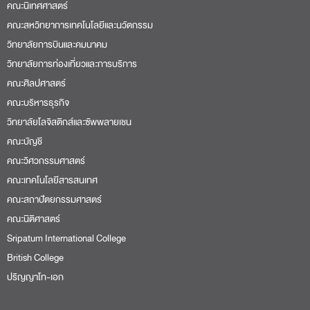
คณะนิเทศศาสตร์
คณะสหวิทยาการเทคโนโลยีและนวัตกรรม
วิทยาลัยการบินและคมนาคม
วิทยาลัยการท่องเที่ยวและการบริการ
คณะศิลปศาสตร์
คณะบริหารธุรกิจ
วิทยาลัยโลจิสติกส์และซัพพลายเชน
คณะบัญชี
คณะวิศวกรรมศาสตร์
คณะเทคโนโลยีสารสนเทศ
คณะสถาปัตยกรรมศาสตร์
คณะนิติศาสตร์
Sripatum International College
British College
ปริญญาโท-เอก