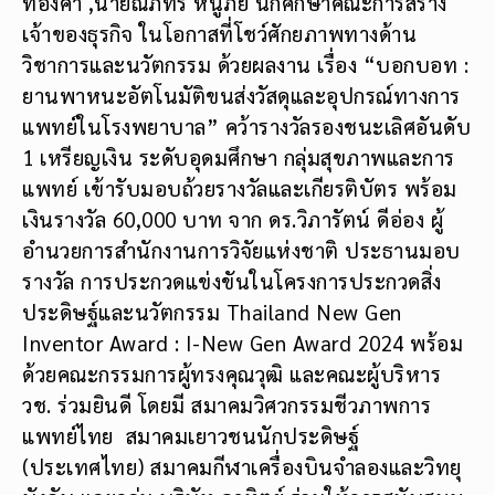
ทองคำ ,นายณภัทร หนูภัย นักศึกษาคณะการสร้าง
เจ้าของธุรกิจ ในโอกาสที่โชว์ศักยภาพทางด้าน
วิชาการและนวัตกรรม ด้วยผลงาน เรื่อง “บอกบอท :
ยานพาหนะอัตโนมัติขนส่งวัสดุและอุปกรณ์ทางการ
แพทย์ในโรงพยาบาล” คว้ารางวัลรองชนะเลิศอันดับ
1 เหรียญเงิน ระดับอุดมศึกษา กลุ่มสุขภาพและการ
แพทย์ เข้ารับมอบถ้วยรางวัลและเกียรติบัตร พร้อม
เงินรางวัล 60,000 บาท จาก ดร.วิภารัตน์ ดีอ่อง ผู้
อำนวยการสำนักงานการวิจัยแห่งชาติ ประธานมอบ
รางวัล การประกวดแข่งขันในโครงการประกวดสิ่ง
ประดิษฐ์และนวัตกรรม Thailand New Gen
Inventor Award : I-New Gen Award 2024 พร้อม
ด้วยคณะกรรมการผู้ทรงคุณวุฒิ และคณะผู้บริหาร
วช. ร่วมยินดี โดยมี สมาคมวิศวกรรมชีวภาพการ
แพทย์ไทย สมาคมเยาวชนนักประดิษฐ์
(ประเทศไทย) สมาคมกีฬาเครื่องบินจำลองและวิทยุ