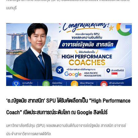
นนทบุรี
‘อ.ณัฐดนัย สาทสนิท’ SPU ได้รับคัดเลือกเป็น “High Performance
Coach” เปิดประสบการณ์ระดับโลก ณ Google สิงคโปร์
มหาวิทยาลัยศรีปทุม (SPU) ขอแสดงความยินดีกับอาจารย์ณัฐดนัย สาทสนิท อาจารย์
ประจำสาขาวิชาการตลาดดิจิทัล