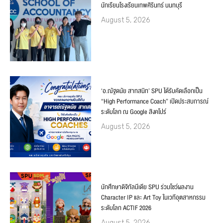
นักเรียนโรงเรียนเทพศิรินทร์ นนทบุรี
August 5, 2026
‘อ.ณัฐดนัย สาทสนิท’ SPU ได้รับคัดเลือกเป็น
“High Performance Coach” เปิดประสบการณ์
ระดับโลก ณ Google สิงคโปร์
August 5, 2026
นักศึกษาดิจิทัลมีเดีย SPU ร่วมโชว์ผลงาน
Character IP และ Art Toy ในเวทีอุตสาหกรรม
ระดับโลก ACTIF 2026
August 5, 2026