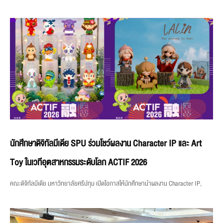
นักศึกษาดิจิทัลมีเดีย SPU ร่วมโชว์ผลงาน Character IP และ Art
Toy ในเวทีอุตสาหกรรมระดับโลก ACTIF 2026
คณะดิจิทัลมีเดีย มหาวิทยาลัยศรีปทุม เปิดโอกาสให้นักศึกษานำผลงาน Character IP,