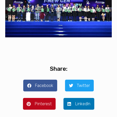
Share:
Facebook
Twitter
Pinterest
LinkedIn