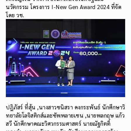
นวัตกรรม โครงการ I-New Gen Award 2024 ที่จัด
โดย วช.
ปฎิภัสร์ ที่สุ้น ,นางสาวชนิสรา คงกระพันธ์ นักศึกษาวิ
ทยาลัยโลจิสติกส์และซัพพลายเชน ,นายพลกฤษ แก้ว
สวี นักศึกษาคณะวิศวกรรมศาสตร์ นายณัฐกิตติ์