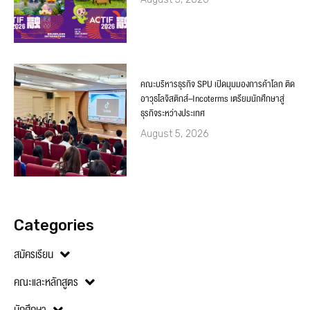
คณะบริหารธุรกิจ SPU เปิดมุมมองการค้าโลก ติด
อาวุธโลจิสติกส์–Incoterms เตรียมนักศึกษาสู่
ธุรกิจระหว่างประเทศ
August 5, 2026
Categories
สมัครเรียน
คณะและหลักสูตร
นักศึกษา