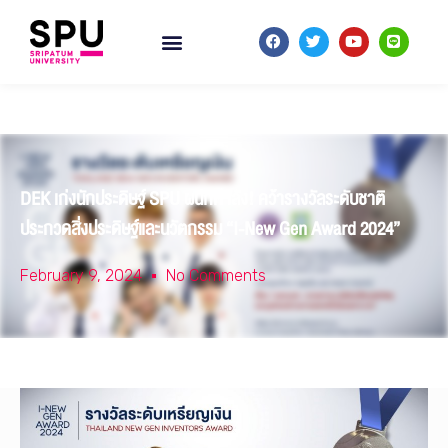
DEK เก่งนักประดิษฐ์ SPU ผนึกกำลัง! คว้ารางวัลระดับชาติ
ประกวดสิ่งประดิษฐ์และนวัตกรรม “I-New Gen Award 2024”
February 9, 2024
No Comments