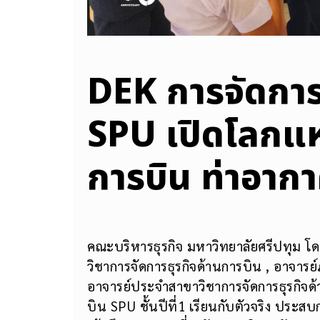
DEK การจัดการ
SPU เปิดโลกแห่
การบิน ท่าอาก
คณะบริหารธุรกิจ มหาวิทยาลัยศรีปทุม โดย
วิชาการจัดการธุรกิจด้านการบิน , อาจารย
อาจารย์ประจำสาขาวิชาการจัดการธุรกิจด้
บิน SPU ชั้นปีที่1 เรียนกับตัวจริง ประส