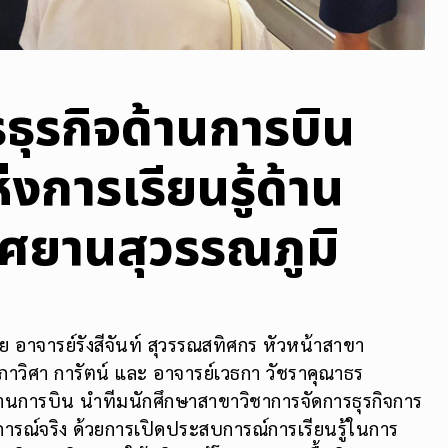
ธุรกิจด้านการบิน
งการเรียนรู้ด้าน
าศยานสุวรรณภูมิ
 อาจารย์รังสีจันท์ สุวรรณสทิศกร หัวหน้าสาขา
์ภาวิศา การัตน์ และ อาจารย์เวธกา วัชราคุณาธร
านการบิน นำทีมนักศึกษาสาขาวิชาการจัดการธุรกิจการ
บการณ์จริง ด้วยการเปิดประสบการณ์การเรียนรู้ในการ