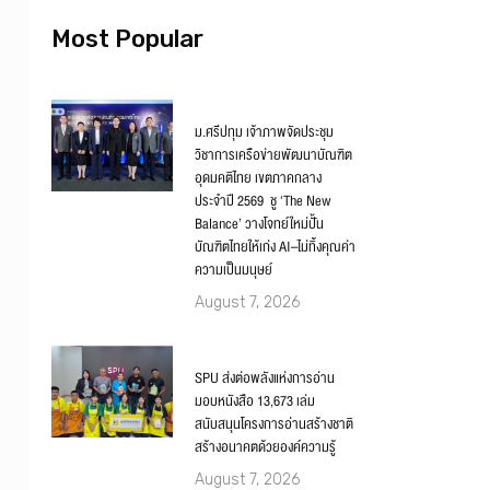
Most Popular
ม.ศรีปทุม เจ้าภาพจัดประชุม
วิชาการเครือข่ายพัฒนาบัณฑิต
อุดมคติไทย เขตภาคกลาง
ประจำปี 2569 ชู ‘The New
Balance’ วางโจทย์ใหม่ปั้น
บัณฑิตไทยให้เก่ง AI–ไม่ทิ้งคุณค่า
ความเป็นมนุษย์
August 7, 2026
SPU ส่งต่อพลังแห่งการอ่าน
มอบหนังสือ 13,673 เล่ม
สนับสนุนโครงการอ่านสร้างชาติ
สร้างอนาคตด้วยองค์ความรู้
August 7, 2026