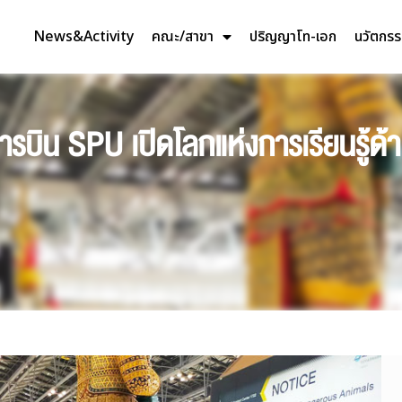
News&Activity
คณะ/สาขา
ปริญญาโท-เอก
นวัตกร
ารบิน SPU เปิดโลกแห่งการเรียนรู้ด