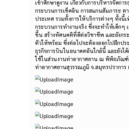
เข้าศึกษาดูงาน เกี่ยวกับการบริหารจัดการ
กระบวนการเช็คอิน การสแกนสัมภาระ ตารา
ประเทศ รวมทั้งการให้บริการต่างๆ ทั้งนี้เพื
กระบวนการทำงานจริง ซึ่งจะทำให้เด็กๆ 
ขึ้น สร้างทัศนคติที่ดีต่อวิชาชีพ และยั
ตัวให้พร้อม ซึ่งต่อไปจะต้องออกไปฝึกปร
ธุรกิจการบินในอนาคตอันใกล้นี้ และยังไ
ใช้ในส่วนงานท่าอากาศยาน ณ พิพิธภัณฑ
ท่าอากาศยานสุวรรณภูมิ จ.สมุทรปราการ เมื