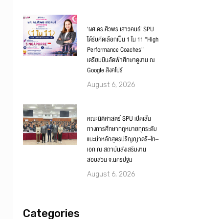
‘ผศ.ดร.ศิวพร เสาวคนธ์’ SPU
ได้รับคัดเลือกเป็น 1 ใน 11 “High
Performance Coaches”
เตรียมบินลัดฟ้าศึกษาดูงาน ณ
Google สิงคโปร์
August 6, 2026
คณะนิติศาสตร์ SPU เปิดเส้น
ทางการศึกษากฎหมายทุกระดับ
แนะนำหลักสูตรปริญญาตรี–โท–
เอก ณ สถาบันส่งเสริมงาน
สอบสวน จ.นครปฐม
August 6, 2026
Categories