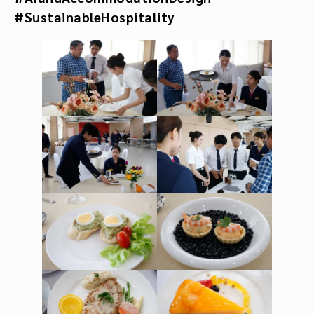
#SustainableHospitality