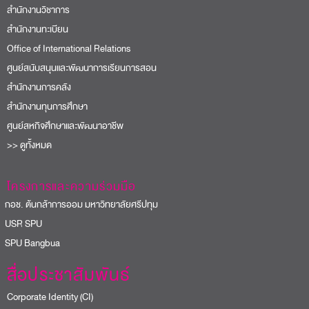
สำนักงานวิชาการ
สำนักงานทะเบียน
Office of International Relations
ศูนย์สนับสนุนและพัฒนาการเรียนการสอน
สำนักงานการคลัง
สำนักงานทุนการศึกษา
ศูนย์สหกิจศึกษาและพัฒนาอาชีพ
>> ดูทั้งหมด
โครงการและความร่วมมือ
อช. ต้นกล้าการออม มหาวิทยาลัยศรีปทุม
USR SPU
PU Bangbua
สื่อประชาสัมพันธ์
Corporate Identity (CI)