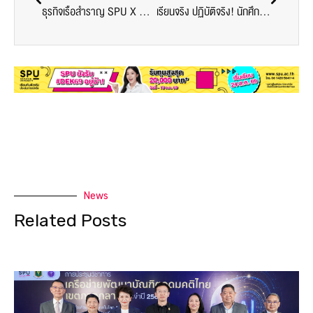
ธุรกิจเรือสำราญ SPU X Café Amazon พานักศึกษาเปิดโลกธุรกิจไลฟ์สไตล์ เรียนรู้จากสนามจริง เสริมทักษะสู่อนาคตการบริการ
เรียนจริง ปฏิบัติจริง! นักศึกษาธุรกิจการบิน SPU ลงสนามฝึกบริการบนเครื่องบินจำลอง เสริมศักยภาพสู่เส้นทางมืออาชีพในอนาคต
News
Related Posts