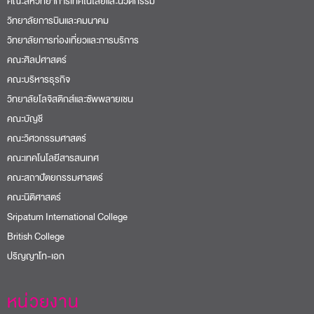
คณะสหวิทยาการเทคโนโลยีและนวัตกรรม
วิทยาลัยการบินและคมนาคม
วิทยาลัยการท่องเที่ยวและการบริการ
คณะศิลปศาสตร์
คณะบริหารธุรกิจ
วิทยาลัยโลจิสติกส์และซัพพลายเชน
คณะบัญชี
คณะวิศวกรรมศาสตร์
คณะเทคโนโลยีสารสนเทศ
คณะสถาปัตยกรรมศาสตร์
คณะนิติศาสตร์
Sripatum International College
British College
ปริญญาโท-เอก
หน่วยงาน