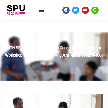
COTH SPU ปั้นนักศึกษาสู่มืออาชีพบริการอาหาร-เครื่องดื่ม ผ่าน
Workshop สมจริง ผสานแนวคิด AI สู่อนาคตการท่องเที่ยวยั่งยืน
April 29, 2025
No Comments