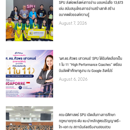
SPU ส่งต่อพลังแห่งการอ่าน มอบหนังสือ 13,673
เล่ม สนับสนุนโครงการอ่านสร้างชาติ สร้าง
อนาคตด้วยองค์ความรู้
August 7, 2026
‘ผศ.ดร.ศิวพร เสาวคนธ์’ SPU ได้รับคัดเลือกเป็น
1 ใน 11 “High Performance Coaches” เตรียม
บินลัดฟ้าศึกษาดูงาน ณ Google สิงคโปร์
August 6, 2026
คณะนิติศาสตร์ SPU เปิดเส้นทางการศึกษา
กฎหมายทุกระดับ แนะนำหลักสูตรปริญญาตรี–
โท–เอก ณ สถาบันส่งเสริมงานสอบสวน