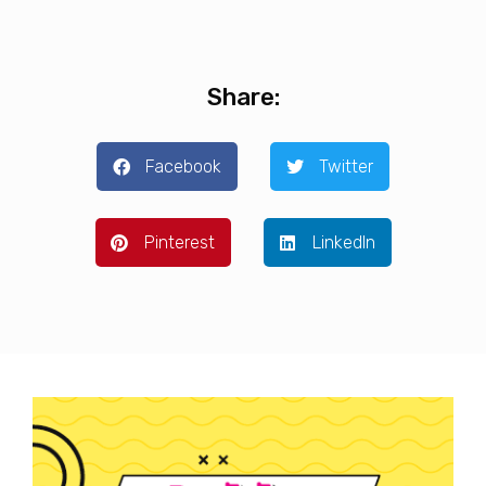
Share:
Facebook
Twitter
Pinterest
LinkedIn