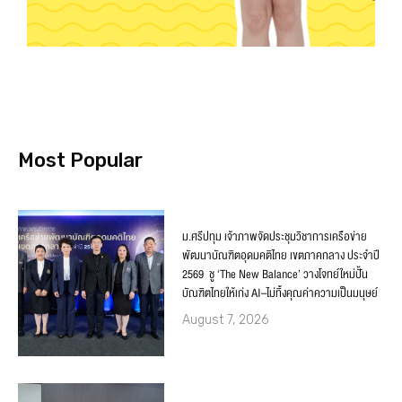
Most Popular
ม.ศรีปทุม เจ้าภาพจัดประชุมวิชาการเครือข่าย
พัฒนาบัณฑิตอุดมคติไทย เขตภาคกลาง ประจำปี
2569 ชู ‘The New Balance’ วางโจทย์ใหม่ปั้น
บัณฑิตไทยให้เก่ง AI–ไม่ทิ้งคุณค่าความเป็นมนุษย์
August 7, 2026