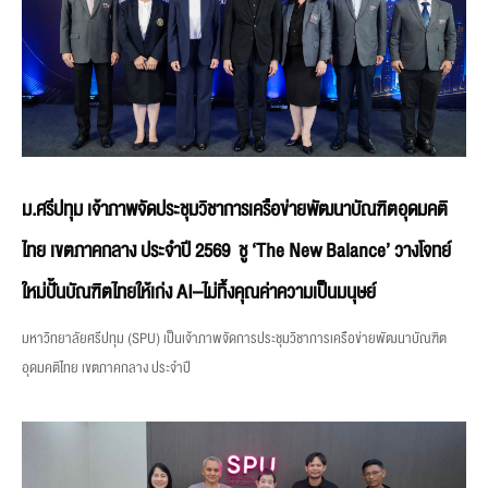
ม.ศรีปทุม เจ้าภาพจัดประชุมวิชาการเครือข่ายพัฒนาบัณฑิตอุดมคติ
ไทย เขตภาคกลาง ประจำปี 2569 ชู ‘The New Balance’ วางโจทย์
ใหม่ปั้นบัณฑิตไทยให้เก่ง AI–ไม่ทิ้งคุณค่าความเป็นมนุษย์
มหาวิทยาลัยศรีปทุม (SPU) เป็นเจ้าภาพจัดการประชุมวิชาการเครือข่ายพัฒนาบัณฑิต
อุดมคติไทย เขตภาคกลาง ประจำปี