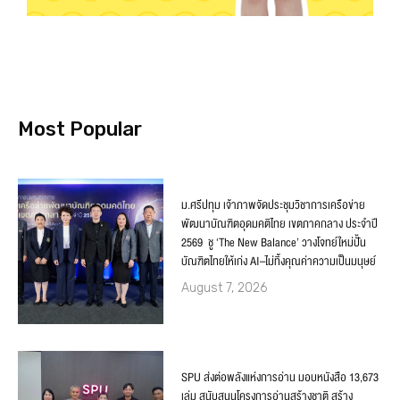
Most Popular
ม.ศรีปทุม เจ้าภาพจัดประชุมวิชาการเครือข่าย
พัฒนาบัณฑิตอุดมคติไทย เขตภาคกลาง ประจำปี
2569 ชู ‘The New Balance’ วางโจทย์ใหม่ปั้น
บัณฑิตไทยให้เก่ง AI–ไม่ทิ้งคุณค่าความเป็นมนุษย์
August 7, 2026
SPU ส่งต่อพลังแห่งการอ่าน มอบหนังสือ 13,673
เล่ม สนับสนุนโครงการอ่านสร้างชาติ สร้าง