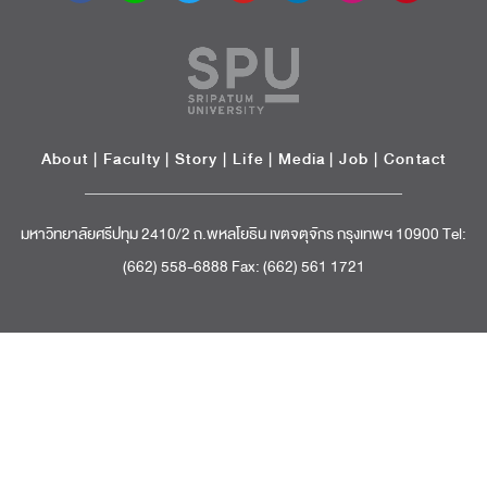
About
|
Faculty
|
Story
| Life |
Media
|
Job
|
Contact
มหาวิทยาลัยศรีปทุม 2410/2 ถ.พหลโยธิน เขตจตุจักร กรุงเทพฯ 10900 Tel:
(662) 558-6888 Fax: (662) 561 1721