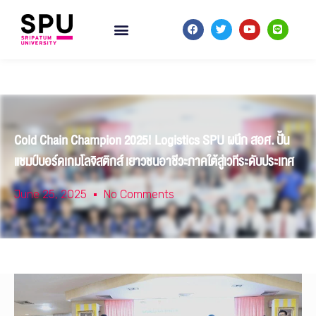
Cold Chain Champion 2025! Logistics SPU ผนึก สอศ. ปั้น
แชมป์บอร์ดเกมโลจิสติกส์ เยาวชนอาชีวะภาคใต้สู่เวทีระดับประเทศ
June 25, 2025
No Comments