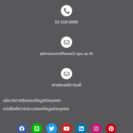
02 558 6888
admissions@www2.spu.ac.th
สายตรงอธิการบดี​
นโยบายการคุ้มครองข้อมูลส่วนบุคคล
หนังสือแจ้งการประมวลผลข้อมูลส่วนบุคคล