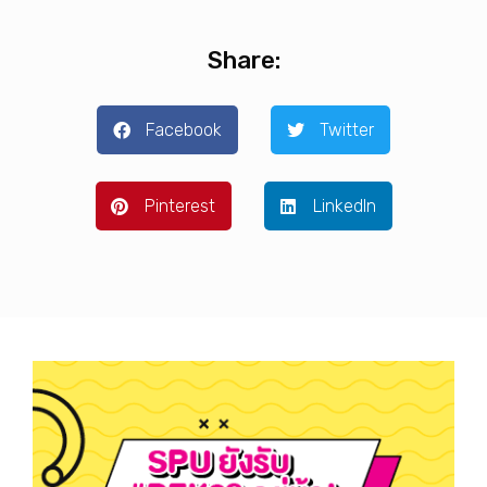
Share:
Facebook
Twitter
Pinterest
LinkedIn