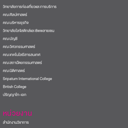
วิทยาลัยการท่องเที่ยวและการบริการ
คณะศิลปศาสตร์
คณะบริหารธุรกิจ
วิทยาลัยโลจิสติกส์และซัพพลายเชน
คณะบัญชี
คณะวิศวกรรมศาสตร์
คณะเทคโนโลยีสารสนเทศ
คณะสถาปัตยกรรมศาสตร์
คณะนิติศาสตร์
Sripatum International College
British College
ปริญญาโท-เอก
หน่วยงาน
สำนักงานวิชาการ