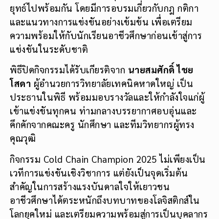
ยุทธ์ไปพร้อมกัน โดยมีการอบรมเกี่ยวกับกฎ กติกา
และแนวทางการแข่งขันอย่างเข้มข้น เพื่อเตรียม
ความพร้อมให้กับนักเรียนอาชีวศึกษาก่อนเข้าสู่การ
แข่งขันในระดับชาติ
พิธีปิดกิจกรรมได้รับเกียรติจาก
นายสมศักดิ์ ไชย
โสดา
ผู้อำนวยการวิทยาลัยเทคนิคหาดใหญ่ เป็น
ประธานในพิธี พร้อมมอบรางวัลและให้กำลังใจแก่ผู้
เข้าแข่งขันทุกคน ท่ามกลางบรรยากาศอบอุ่นและ
คึกคักจากคณะครู นักศึกษา และทีมวิทยากรผู้ทรง
คุณวุฒิ
กิจกรรม Cold Chain Champion 2025 ไม่เพียงเป็น
เวทีการแข่งขันเชิงวิชาการ แต่ยังเป็นจุดเริ่มต้น
สำคัญในการสร้างแรงบันดาลใจให้เยาวชน
อาชีวศึกษาได้ตระหนักถึงบทบาทของโลจิสติกส์ใน
โลกยุคใหม่ และเตรียมความพร้อมสู่การเป็นบุคลากร