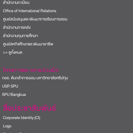
สำนักงานทะเบียน
Office of International Relations
ศูนย์สนับสนุนและพัฒนาการเรียนการสอน
สำนักงานการคลัง
สำนักงานทุนการศึกษา
ศูนย์สหกิจศึกษาและพัฒนาอาชีพ
>> ดูทั้งหมด
โครงการและความร่วมมือ
อช. ต้นกล้าการออม มหาวิทยาลัยศรีปทุม
USR SPU
PU Bangbua
สื่อประชาสัมพันธ์
Corporate Identity (CI)
Logo