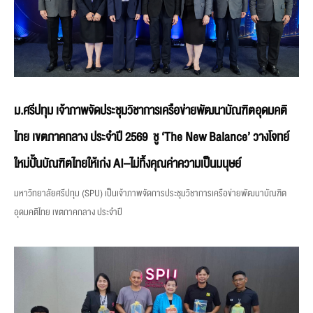
ม.ศรีปทุม เจ้าภาพจัดประชุมวิชาการเครือข่ายพัฒนาบัณฑิตอุดมคติ
ไทย เขตภาคกลาง ประจำปี 2569 ชู ‘The New Balance’ วางโจทย์
ใหม่ปั้นบัณฑิตไทยให้เก่ง AI–ไม่ทิ้งคุณค่าความเป็นมนุษย์
มหาวิทยาลัยศรีปทุม (SPU) เป็นเจ้าภาพจัดการประชุมวิชาการเครือข่ายพัฒนาบัณฑิต
อุดมคติไทย เขตภาคกลาง ประจำปี