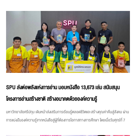
SPU ส่งต่อพลังแห่งการอ่าน มอบหนังสือ 13,673 เล่ม สนับสนุน
โครงการอ่านสร้างชาติ สร้างอนาคตด้วยองค์ความรู้
มหาวิทยาลัยศรีปทุม เดินหน้าส่งเสริมการเรียนรู้ตลอดชีวิตและสร้างคุณค่าคืนสู่สังคม ผ่าน
การแบ่งปันองค์ความรู้จากหนังสือสู่ผู้ที่ต้องการโอกาสทางการศึกษา โดยเมื่อวันศุกร์ที่ 7