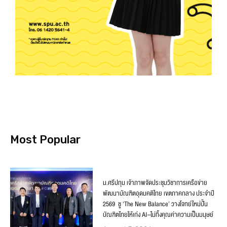
Most Popular
ม.ศรีปทุม เจ้าภาพจัดประชุมวิชาการเครือข่าย
พัฒนาบัณฑิตอุดมคติไทย เขตภาคกลาง ประจำปี
2569 ชู ‘The New Balance’ วางโจทย์ใหม่ปั้น
บัณฑิตไทยให้เก่ง AI–ไม่ทิ้งคุณค่าความเป็นมนุษย์