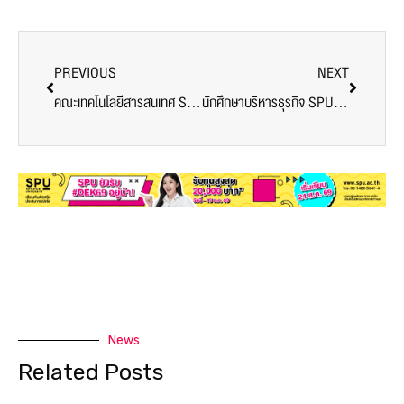
PREVIOUS
NEXT
คณะเทคโนโลยีสารสนเทศ SPU จัดกิจกรรมเสริมทักษะ EQ นักศึกษา ก่อนก้าวสู่การปฏิบัติสหกิจฯ
นักศึกษาบริหารธุรกิจ SPU คว้าแชมป์เวที ‘Rabbit Start Quickathon #5’ ด้วยผลงาน ‘ECOSHROOM’ นวัตกรรมพลิกกากกาแฟสู่ธุรกิจเพื่อสิ่งแวดล้อม
News
Related Posts