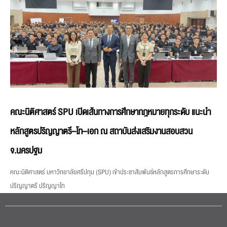
คณะนิติศาสตร์ SPU เปิดเส้นทางการศึกษากฎหมายทุกระดับ แนะนำ
หลักสูตรปริญญาตรี–โท–เอก ณ สถาบันส่งเสริมงานสอบสวน
จ.นครปฐม
คณะนิติศาสตร์ มหาวิทยาลัยศรีปทุม (SPU) เข้าประชาสัมพันธ์หลักสูตรการศึกษาระดับ
ปริญญาตรี ปริญญาโท