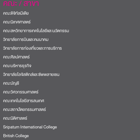
คณะ / สาขา
คณะดิจิทัลมีเดีย
คณะนิเทศศาสตร์
คณะสหวิทยาการเทคโนโลยีและนวัตกรรม
วิทยาลัยการบินและคมนาคม
วิทยาลัยการท่องเที่ยวและการบริการ
คณะศิลปศาสตร์
คณะบริหารธุรกิจ
วิทยาลัยโลจิสติกส์และซัพพลายเชน
คณะบัญชี
คณะวิศวกรรมศาสตร์
คณะเทคโนโลยีสารสนเทศ
คณะสถาปัตยกรรมศาสตร์
คณะนิติศาสตร์
Sripatum International College
British College