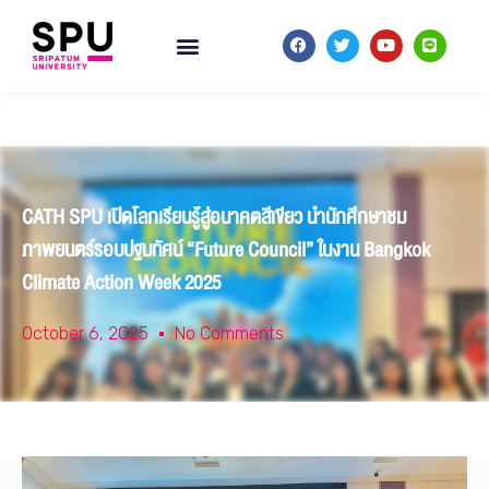
CATH SPU เปิดโลกเรียนรู้สู่อนาคตสีเขียว นำนักศึกษาชม
ภาพยนตร์รอบปฐมทัศน์ “Future Council” ในงาน Bangkok
Climate Action Week 2025
October 6, 2025
No Comments