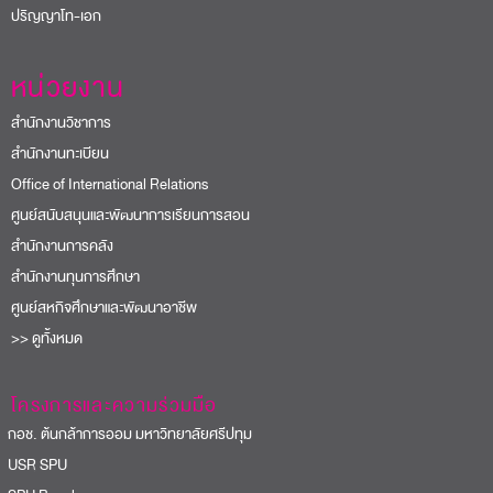
ปริญญาโท-เอก
หน่วยงาน
สำนักงานวิชาการ
สำนักงานทะเบียน
Office of International Relations
ศูนย์สนับสนุนและพัฒนาการเรียนการสอน
สำนักงานการคลัง
สำนักงานทุนการศึกษา
ศูนย์สหกิจศึกษาและพัฒนาอาชีพ
>> ดูทั้งหมด
โครงการและความร่วมมือ
อช. ต้นกล้าการออม มหาวิทยาลัยศรีปทุม
USR SPU