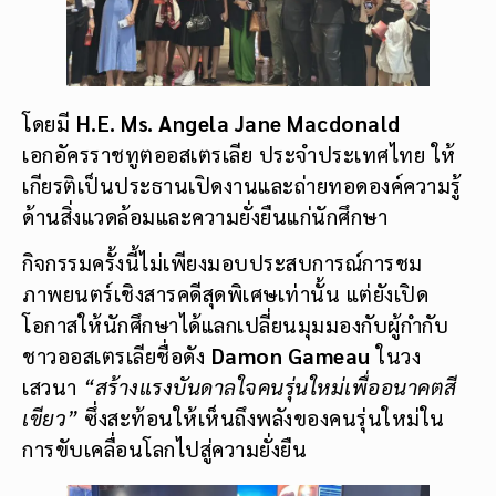
โดยมี
H.E. Ms. Angela Jane Macdonald
เอกอัครราชทูตออสเตรเลีย ประจำประเทศไทย ให้
เกียรติเป็นประธานเปิดงานและถ่ายทอดองค์ความรู้
ด้านสิ่งแวดล้อมและความยั่งยืนแก่นักศึกษา
กิจกรรมครั้งนี้ไม่เพียงมอบประสบการณ์การชม
ภาพยนตร์เชิงสารคดีสุดพิเศษเท่านั้น แต่ยังเปิด
โอกาสให้นักศึกษาได้แลกเปลี่ยนมุมมองกับผู้กำกับ
ชาวออสเตรเลียชื่อดัง
Damon Gameau
ในวง
เสวนา
“สร้างแรงบันดาลใจคนรุ่นใหม่เพื่ออนาคตสี
เขียว”
ซึ่งสะท้อนให้เห็นถึงพลังของคนรุ่นใหม่ใน
การขับเคลื่อนโลกไปสู่ความยั่งยืน