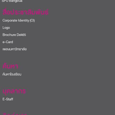
PU Bangbua
สื่อประชาสัมพันธ์
Corporate Identity (CI)
Logo
Brochure Dek65
e-Card
เพลงมหาวิทยาลัย
ค้นหา
ค้นหาโรงเรียน
บุคลากร
E-Staff