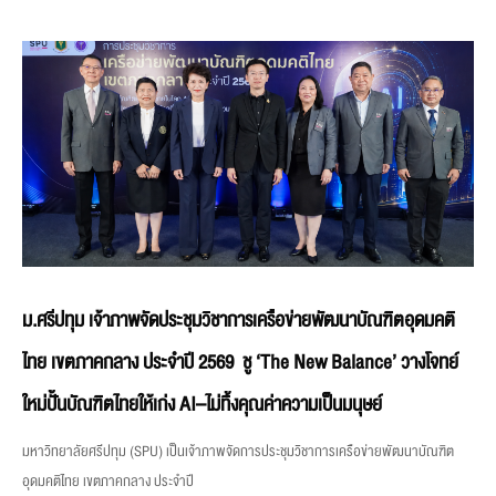
ม.ศรีปทุม เจ้าภาพจัดประชุมวิชาการเครือข่ายพัฒนาบัณฑิตอุดมคติ
ไทย เขตภาคกลาง ประจำปี 2569 ชู ‘The New Balance’ วางโจทย์
ใหม่ปั้นบัณฑิตไทยให้เก่ง AI–ไม่ทิ้งคุณค่าความเป็นมนุษย์
มหาวิทยาลัยศรีปทุม (SPU) เป็นเจ้าภาพจัดการประชุมวิชาการเครือข่ายพัฒนาบัณฑิต
อุดมคติไทย เขตภาคกลาง ประจำปี