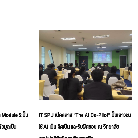
 Module 2 ปั้น
IT SPU เปิดคลาส “The AI Co-Pilot” ปั้นเยาวชน
้อมูลเป็น
ใช้ AI เป็น คิดเป็น และรับผิดชอบ ณ วิทยาลัย