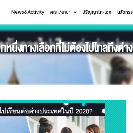
News&Activity
คณะ/สาขา
ปริญญาโท-เอก
นวัตกร
หนึ่งทางเลือกที่ไม่ต้องไปไกลถึงต่า