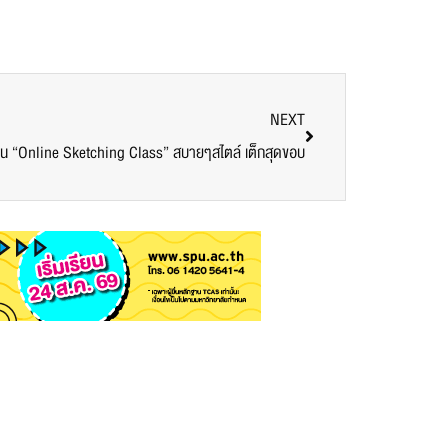
NEXT
ียน “Online Sketching Class” สบายๆสไตล์ เต็กสุดขอบ