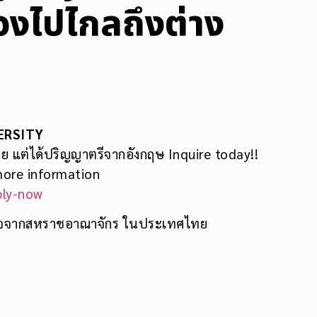
้องไปไกลถึงต่าง
ERSITY
ย แต่ได้ปริญญาตรีจากอังกฤษ Inquire today!!
more information
ply-now
รกิจจากสหราชอาณาจักร ในประเทศไทย