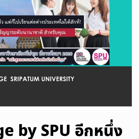
e by SPU อีกหนึ่ง