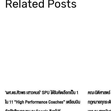
Related Posts
‘ผศ.ดร.ศิวพร เสาวคนธ์’ SPU ได้รับคัดเลือกเป็น 1
คณะนิติศาสตร์
ใน 11 “High Performance Coaches” เตรียมบิน
กฎหมายทุกระดั