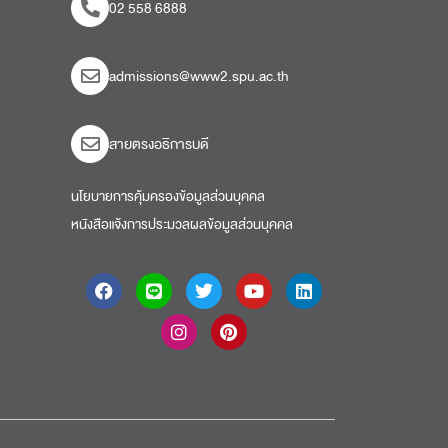
02 558 6888
admissions@www2.spu.ac.th
สายตรงอธิการบดี​
นโยบายการคุ้มครองข้อมูลส่วนบุคคล
หนังสือแจ้งการประมวลผลข้อมูลส่วนบุคคล