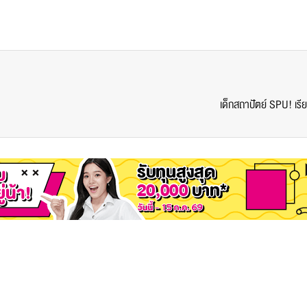
เด็กสถาปัตย์ SPU! เร