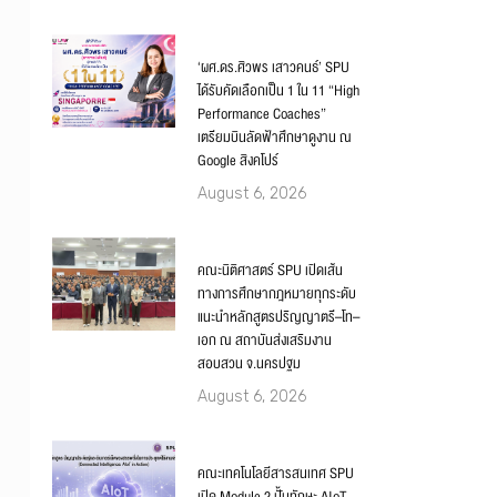
‘ผศ.ดร.ศิวพร เสาวคนธ์’ SPU
ได้รับคัดเลือกเป็น 1 ใน 11 “High
Performance Coaches”
เตรียมบินลัดฟ้าศึกษาดูงาน ณ
Google สิงคโปร์
August 6, 2026
คณะนิติศาสตร์ SPU เปิดเส้น
ทางการศึกษากฎหมายทุกระดับ
แนะนำหลักสูตรปริญญาตรี–โท–
เอก ณ สถาบันส่งเสริมงาน
สอบสวน จ.นครปฐม
August 6, 2026
คณะเทคโนโลยีสารสนเทศ SPU