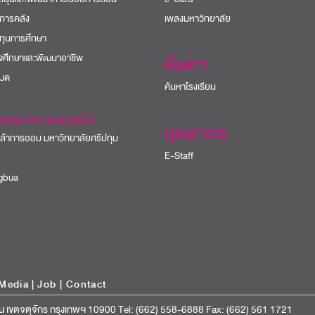
การคลัง
เพลงมหาวิทยาลัย
ทุนการศึกษา
ิจศึกษาและพัฒนาอาชีพ
ค้นหา
หมด
ค้นหาโรงเรียน
ารและความร่วมมือ
บุคลากร
้าการออม มหาวิทยาลัยศรีปทุม
E-Staff
bua
Media
|
Job
|
Contact
น เขตจตุจักร กรุงเทพฯ 10900 Tel: (662) 558-6888 Fax: (662) 561 1721