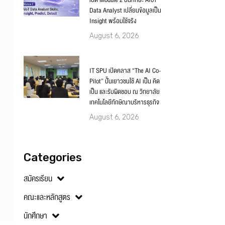
เปิด Module 2 ปั้นทักษะ AIoT
Data Analyst เปลี่ยนข้อมูลเป็น
Insight พร้อมใช้จริง
August 6, 2026
IT SPU เปิดคลาส “The AI Co-
Pilot” ปั้นเยาวชนใช้ AI เป็น คิด
เป็น และรับผิดชอบ ณ วิทยาลัย
เทคโนโลยีทักษิณาบริหารธุรกิจ
August 6, 2026
Categories
สมัครเรียน
คณะและหลักสูตร
นักศึกษา