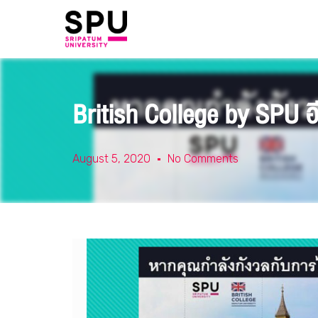
British College by SPU อีก
August 5, 2020
No Comments