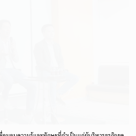
ื่อมอบความรู้และทักษะที่จำเป็นแก่ผู้บริหารธุรกิจยุค