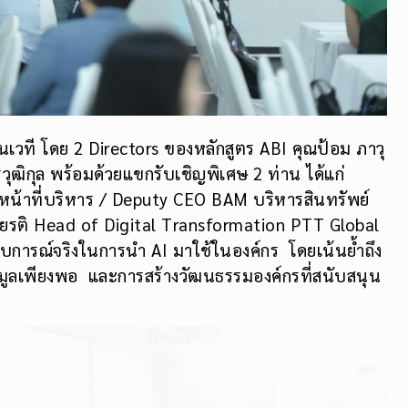
นเวที โดย 2 Directors ของหลักสูตร ABI คุณป้อม ภาวุ
วุฒิกุล พร้อมด้วยแขกรับเชิญพิเศษ 2 ท่าน ได้แก่
าหน้าที่บริหาร / Deputy CEO BAM บริหารสินทรัพย์
ียรติ Head of Digital Transformation PTT Global
บการณ์จริงในการนำ AI มาใช้ในองค์กร โดยเน้นย้ำถึง
อมูลเพียงพอ และการสร้างวัฒนธรรมองค์กรที่สนับสนุน