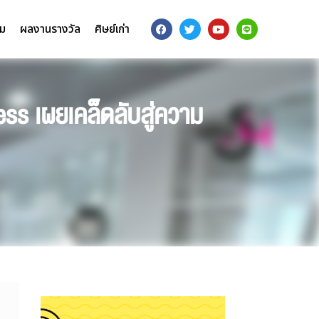
รม
ผลงานรางวัล
ศิษย์เก่า
ss เผยเคล็ดลับสู่ความ