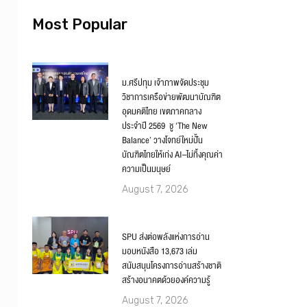
Most Popular
ม.ศรีปทุม เจ้าภาพจัดประชุม
วิชาการเครือข่ายพัฒนาบัณฑิต
อุดมคติไทย เขตภาคกลาง
ประจำปี 2569 ชู ‘The New
Balance’ วางโจทย์ใหม่ปั้น
บัณฑิตไทยให้เก่ง AI–ไม่ทิ้งคุณค่า
ความเป็นมนุษย์
August 7, 2026
SPU ส่งต่อพลังแห่งการอ่าน
มอบหนังสือ 13,673 เล่ม
สนับสนุนโครงการอ่านสร้างชาติ
สร้างอนาคตด้วยองค์ความรู้
August 7, 2026