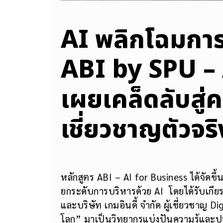
AI พลิกโฉมการ
ABI by SPU –
เผยเคล็ดลับสู่ค
เชี่ยวชาญตัวจริ
หลักสูตร ABI – AI for Business ได้จัดข
ยกระดับการบริหารด้วย AI โดยได้รับเกียร
และบริษัท เกมอินดี้ จำกัด ผู้เชี่ยวชาญ D
โลก” มาเป็นวิทยากรแบ่งปันความรู้และ