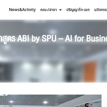
News&Activity
คณะ/สาขา
ปริญญาโท-เอก
นวัตกร
กสูตร ABI by SPU – AI for Busine