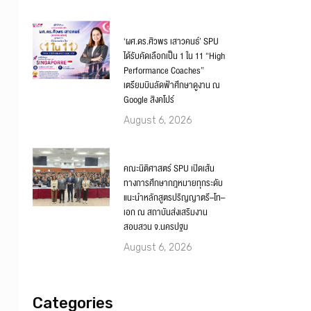
‘ผศ.ดร.ศิวพร เสาวคนธ์’ SPU
ได้รับคัดเลือกเป็น 1 ใน 11 “High
Performance Coaches”
เตรียมบินลัดฟ้าศึกษาดูงาน ณ
Google สิงคโปร์
August 6, 2026
คณะนิติศาสตร์ SPU เปิดเส้น
ทางการศึกษากฎหมายทุกระดับ
แนะนำหลักสูตรปริญญาตรี–โท–
เอก ณ สถาบันส่งเสริมงาน
สอบสวน จ.นครปฐม
August 6, 2026
Categories