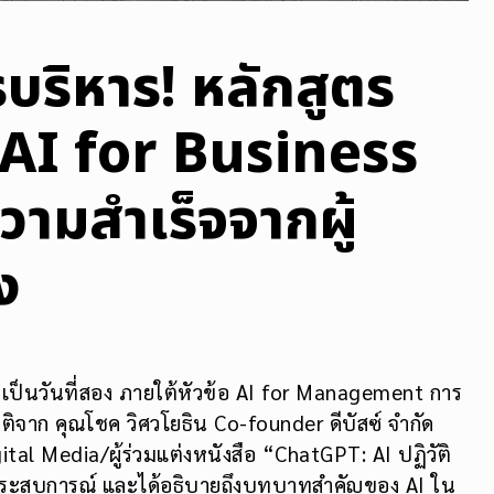
บริหาร! หลักสูตร
 AI for Business
วามสำเร็จจากผู้
ง
ึ้นเป็นวันที่สอง ภายใต้หัวข้อ AI for Management การ
ติจาก คุณโชค วิศวโยธิน Co-founder ดีบัสซ์ จำกัด
igital Media/ผู้ร่วมแต่งหนังสือ “ChatGPT: AI ปฏิวัติ
ประสบการณ์ และได้อธิบายถึงบทบาทสำคัญของ AI ใน