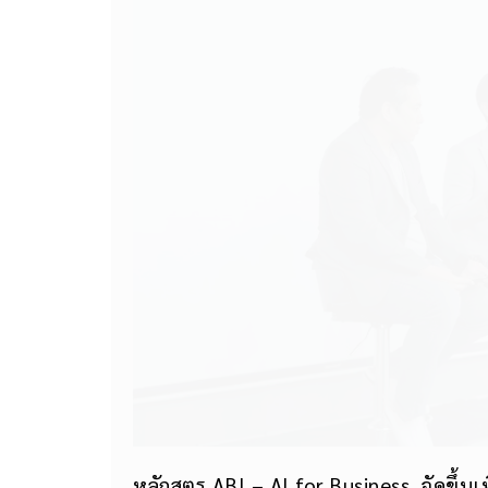
หลักสูตร ABI – AI for Business จัดขึ้นเพ