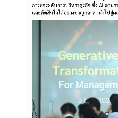
การยกระดับการบริหารธุรกิจ ซึ่ง AI สาม
และตัดสินใจได้อย่างชาญฉลาด นำไปสู่ผลลั