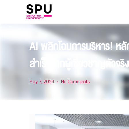
AI พลิกโฉมการบริหาร! หลั
สำเร็จจากผู้เชี่ยวชาญตัวจริง
May 7, 2024
No Comments