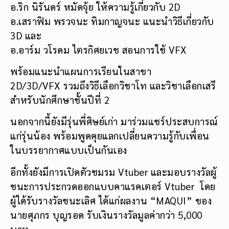
อ.ริก นิรันดร์ หมัดจุ้ย ให้ความรู้เกี่ยวกับ 2D
อ.เสราฟิม พรวจนะ ทิมกาญจนะ แนะนำวิธีเกี่ยวกับ
3D และ
อ.อาร์ม วโรดม ไตรกิศยเวช สอนการใช้ VFX
พร้อมแนะนำแผนการเรียนในสาขา
2D/3D/VFX รวมถึงวิธีเลือกวิชาโท และวิชาเลือกเสรี
สำหรับนักศึกษาชั้นปีที่ 2
นอกจากนี้ยังมีรุ่นพี่ศิษย์เก่า มาร่วมแชร์ประสบการณ์
แก่รุ่นน้อง พร้อมพูดคุยแลกเปลี่ยนความรู้กับเพื่อน
ในบรรยากาศแบบเป็นกันเอง
อีกทั้งยังมีการเปิดตัวชมรม Vtuber และมอบรางวัลผู้
ชนะการประกวดออกแบบคาแรคเตอร์ Vtuber โดย
ผู้ได้รับรางวัลชนะเลิศ ได้แก่ผลงาน “MAQUI” ของ
นายศุภกร บุญรอด รับเงินรางวัลมูลค่ากว่า 5,000
บาท