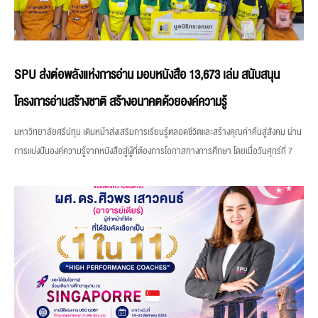
SPU ส่งต่อพลังแห่งการอ่าน มอบหนังสือ 13,673 เล่ม สนับสนุน
โครงการอ่านสร้างชาติ สร้างอนาคตด้วยองค์ความรู้
มหาวิทยาลัยศรีปทุม เดินหน้าส่งเสริมการเรียนรู้ตลอดชีวิตและสร้างคุณค่าคืนสู่สังคม ผ่าน
การแบ่งปันองค์ความรู้จากหนังสือสู่ผู้ที่ต้องการโอกาสทางการศึกษา โดยเมื่อวันศุกร์ที่ 7