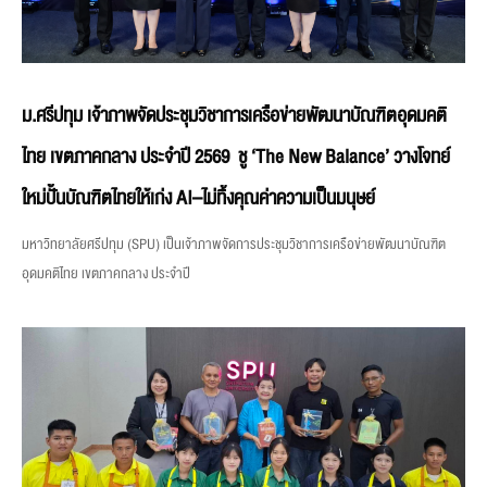
ม.ศรีปทุม เจ้าภาพจัดประชุมวิชาการเครือข่ายพัฒนาบัณฑิตอุดมคติ
ไทย เขตภาคกลาง ประจำปี 2569 ชู ‘The New Balance’ วางโจทย์
ใหม่ปั้นบัณฑิตไทยให้เก่ง AI–ไม่ทิ้งคุณค่าความเป็นมนุษย์
มหาวิทยาลัยศรีปทุม (SPU) เป็นเจ้าภาพจัดการประชุมวิชาการเครือข่ายพัฒนาบัณฑิต
อุดมคติไทย เขตภาคกลาง ประจำปี