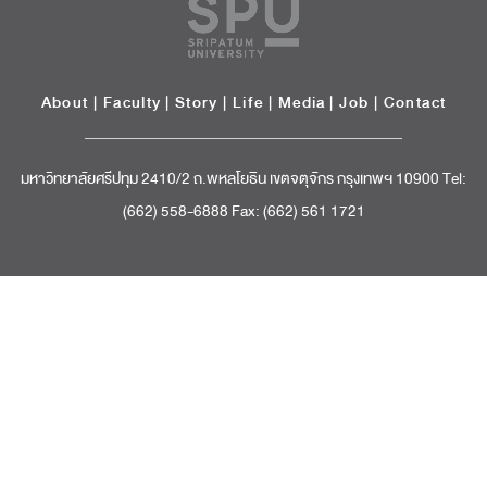
About
|
Faculty
|
Story
| Life |
Media
|
Job
|
Contact
มหาวิทยาลัยศรีปทุม 2410/2 ถ.พหลโยธิน เขตจตุจักร กรุงเทพฯ 10900 Tel:
(662) 558-6888 Fax: (662) 561 1721