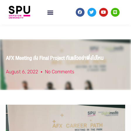
AFX Meeting ส่ง Final Project กันแล้วอย่าพึ่งไปไหน
August 6, 2022
No Comments