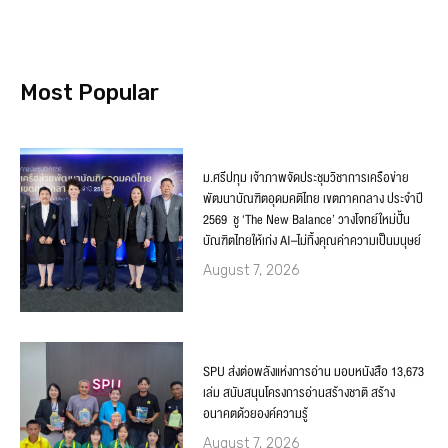
Most Popular
ม.ศรีปทุม เจ้าภาพจัดประชุมวิชาการเครือข่าย
พัฒนาบัณฑิตอุดมคติไทย เขตภาคกลาง ประจำปี
2569 ชู ‘The New Balance’ วางโจทย์ใหม่ปั้น
บัณฑิตไทยให้เก่ง AI–ไม่ทิ้งคุณค่าความเป็นมนุษย์
August 7, 2026
SPU ส่งต่อพลังแห่งการอ่าน มอบหนังสือ 13,673
เล่ม สนับสนุนโครงการอ่านสร้างชาติ สร้าง
อนาคตด้วยองค์ความรู้
August 7, 2026