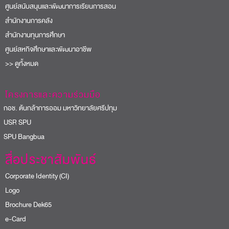
ศูนย์สนับสนุนและพัฒนาการเรียนการสอน
สำนักงานการคลัง
สำนักงานทุนการศึกษา
ศูนย์สหกิจศึกษาและพัฒนาอาชีพ
>> ดูทั้งหมด
โครงการและความร่วมมือ
อช. ต้นกล้าการออม มหาวิทยาลัยศรีปทุม
USR SPU
PU Bangbua
สื่อประชาสัมพันธ์
Corporate Identity (CI)
Logo
Brochure Dek65
e-Card