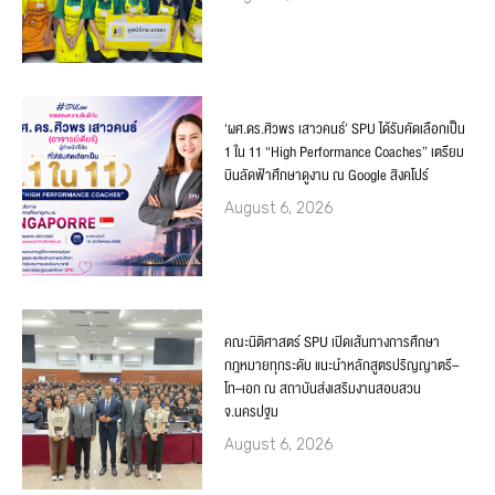
‘ผศ.ดร.ศิวพร เสาวคนธ์’ SPU ได้รับคัดเลือกเป็น
1 ใน 11 “High Performance Coaches” เตรียม
บินลัดฟ้าศึกษาดูงาน ณ Google สิงคโปร์
August 6, 2026
คณะนิติศาสตร์ SPU เปิดเส้นทางการศึกษา
กฎหมายทุกระดับ แนะนำหลักสูตรปริญญาตรี–
โท–เอก ณ สถาบันส่งเสริมงานสอบสวน
จ.นครปฐม
August 6, 2026