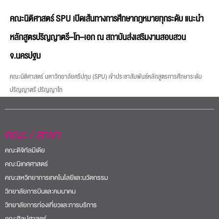
คณะนิติศาสตร์ SPU เปิดเส้นทางการศึกษากฎหมายทุกระดับ แนะนำ
หลักสูตรปริญญาตรี–โท–เอก ณ สถาบันส่งเสริมงานสอบสวน
จ.นครปฐม
คณะนิติศาสตร์ มหาวิทยาลัยศรีปทุม (SPU) เข้าประชาสัมพันธ์หลักสูตรการศึกษาระดับ
ปริญญาตรี ปริญญาโท
คณะ / สาขา
คณะดิจิทัลมีเดีย
คณะนิเทศศาสตร์
คณะสหวิทยาการเทคโนโลยีและนวัตกรรม
วิทยาลัยการบินและคมนาคม
วิทยาลัยการท่องเที่ยวและการบริการ
คณะศิลปศาสตร์