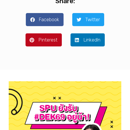
Share:
Facebook
Twitter
Pinterest
LinkedIn