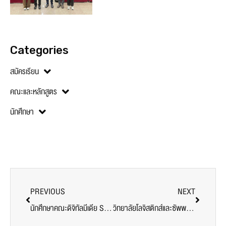
Categories
สมัครเรียน
คณะและหลักสูตร
นักศึกษา
PREVIOUS
NEXT
นักศึกษาคณะดิจิทัลมีเดีย SPU เรียนรู้ผ่านประสบการณ์จริง สัมผัสเทคโนโลยีและงานดีไซน์ ‘Jurassic World The Experience’ เอเชียทีค
วิทยาลัยโลจิสติกส์และซัพพลายเชน SPU จัดพิธีปฐมนิเทศ DEK68 และวันเกียรติยศ&พิธีไหว้ครู จุดประกายแรงบันดาลใจและส่งต่อ DNA มืออาชีพด้วยความภาคภูมิใจ