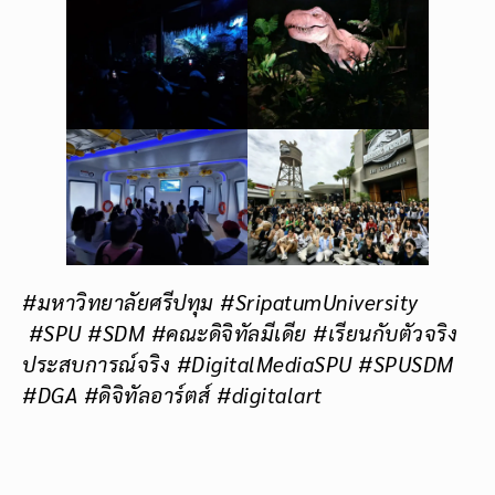
#มหาวิทยาลัยศรีปทุม #SripatumUniversity
#SPU #SDM #คณะดิจิทัลมีเดีย #เรียนกับตัวจริง
ประสบการณ์จริง #DigitalMediaSPU #SPUSDM
#DGA #ดิจิทัลอาร์ตส์ #digitalart