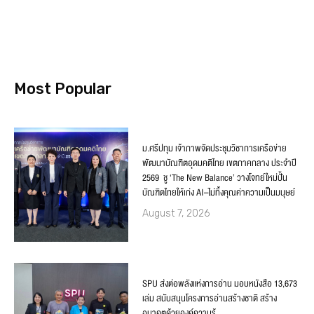
Most Popular
ม.ศรีปทุม เจ้าภาพจัดประชุมวิชาการเครือข่าย
พัฒนาบัณฑิตอุดมคติไทย เขตภาคกลาง ประจำปี
2569 ชู ‘The New Balance’ วางโจทย์ใหม่ปั้น
บัณฑิตไทยให้เก่ง AI–ไม่ทิ้งคุณค่าความเป็นมนุษย์
August 7, 2026
SPU ส่งต่อพลังแห่งการอ่าน มอบหนังสือ 13,673
เล่ม สนับสนุนโครงการอ่านสร้างชาติ สร้าง
อนาคตด้วยองค์ความรู้