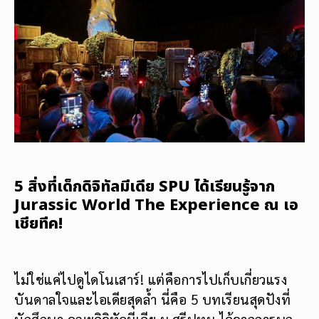
5 สิ่งที่เด็กดิจิทัลมีเดีย SPU ได้เรียนรู้จาก
Jurassic World The Experience ณ เอ
เชียทีค!
ไม่ใช่แค่ไปดูไดโนเสาร์! แต่คือการไปเก็บเกี่ยวแรง
บันดาลใจและไอเดียสุดล้ำ นี่คือ 5 บทเรียนสุดปังที่
นักศึกษา คณะดิจิทัลมีเดีย ม.ศรีปทุม ได้จากการบุก