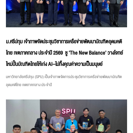
ม.ศรีปทุม เจ้าภาพจัดประชุมวิชาการเครือข่ายพัฒนาบัณฑิตอุดมคติ
ไทย เขตภาคกลาง ประจำปี 2569 ชู ‘The New Balance’ วางโจทย์
ใหม่ปั้นบัณฑิตไทยให้เก่ง AI–ไม่ทิ้งคุณค่าความเป็นมนุษย์
มหาวิทยาลัยศรีปทุม (SPU) เป็นเจ้าภาพจัดการประชุมวิชาการเครือข่ายพัฒนาบัณฑิต
อุดมคติไทย เขตภาคกลาง ประจำปี