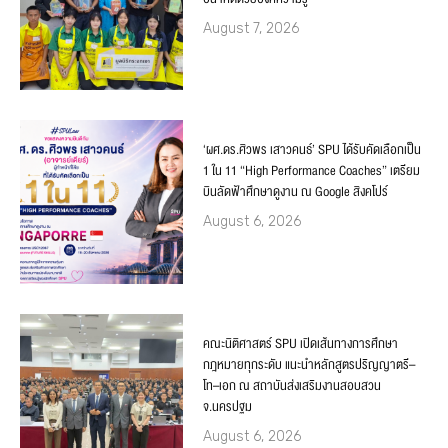
August 7, 2026
‘ผศ.ดร.ศิวพร เสาวคนธ์’ SPU ได้รับคัดเลือกเป็น
1 ใน 11 “High Performance Coaches” เตรียม
บินลัดฟ้าศึกษาดูงาน ณ Google สิงคโปร์
August 6, 2026
คณะนิติศาสตร์ SPU เปิดเส้นทางการศึกษา
กฎหมายทุกระดับ แนะนำหลักสูตรปริญญาตรี–
โท–เอก ณ สถาบันส่งเสริมงานสอบสวน
จ.นครปฐม
August 6, 2026