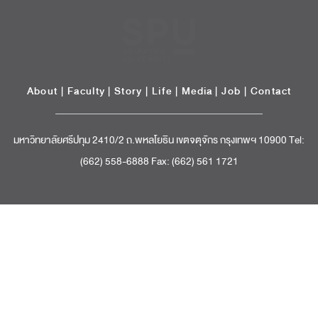
About
|
Faculty
|
Story
| Life |
Media
|
Job
|
Contact
มหาวิทยาลัยศรีปทุม 2410/2 ถ.พหลโยธิน เขตจตุจักร กรุงเทพฯ 10900 Tel:
(662) 558-6888 Fax: (662) 561 1721