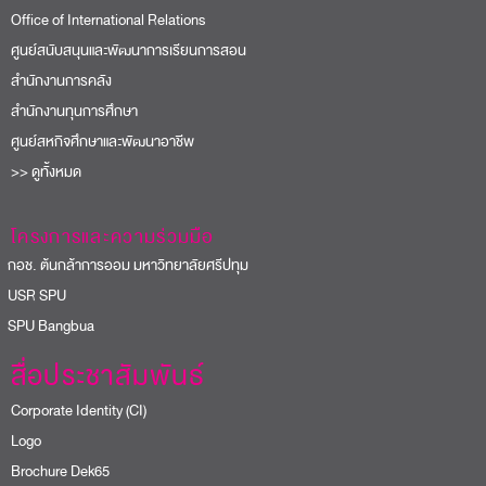
Office of International Relations
ศูนย์สนับสนุนและพัฒนาการเรียนการสอน
สำนักงานการคลัง
สำนักงานทุนการศึกษา
ศูนย์สหกิจศึกษาและพัฒนาอาชีพ
>> ดูทั้งหมด
โครงการและความร่วมมือ
อช. ต้นกล้าการออม มหาวิทยาลัยศรีปทุม
USR SPU
PU Bangbua
สื่อประชาสัมพันธ์
Corporate Identity (CI)
Logo
Brochure Dek65