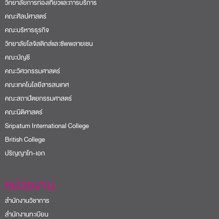
วิทยาลัยการท่องเที่ยวและการบริการ
คณะศิลปศาสตร์
คณะบริหารธุรกิจ
วิทยาลัยโลจิสติกส์และซัพพลายเชน
คณะบัญชี
คณะวิศวกรรมศาสตร์
คณะเทคโนโลยีสารสนเทศ
คณะสถาปัตยกรรมศาสตร์
คณะนิติศาสตร์
Sripatum International College
British College
ปริญญาโท-เอก
หน่วยงาน
สำนักงานวิชาการ
สำนักงานทะเบียน