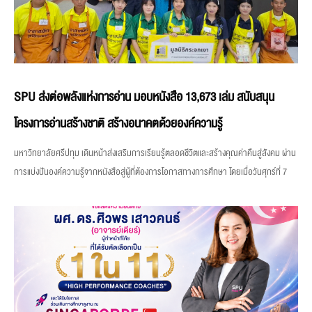
SPU ส่งต่อพลังแห่งการอ่าน มอบหนังสือ 13,673 เล่ม สนับสนุน
โครงการอ่านสร้างชาติ สร้างอนาคตด้วยองค์ความรู้
มหาวิทยาลัยศรีปทุม เดินหน้าส่งเสริมการเรียนรู้ตลอดชีวิตและสร้างคุณค่าคืนสู่สังคม ผ่าน
การแบ่งปันองค์ความรู้จากหนังสือสู่ผู้ที่ต้องการโอกาสทางการศึกษา โดยเมื่อวันศุกร์ที่ 7