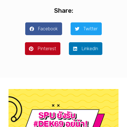
Share:
Facebook
Twitter
Pinterest
LinkedIn