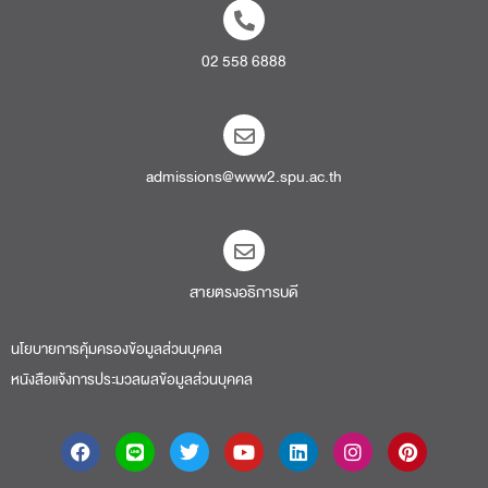
02 558 6888
admissions@www2.spu.ac.th
สายตรงอธิการบดี​
นโยบายการคุ้มครองข้อมูลส่วนบุคคล
หนังสือแจ้งการประมวลผลข้อมูลส่วนบุคคล