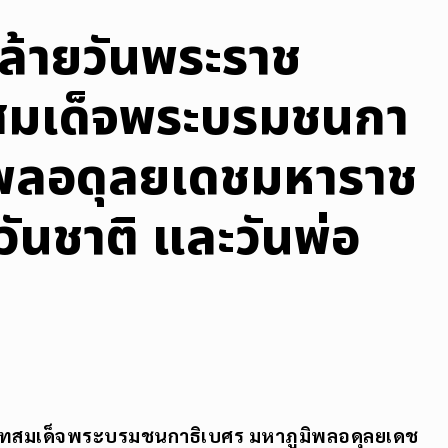
ล้ายวันพระราช
มเด็จพระบรมชนกา
ิพลอดุลยเดชมหาราช
ันชาติ และวันพ่อ
สมเด็จพระบรมชนกาธิเบศร มหาภูมิพลอดุลยเดช