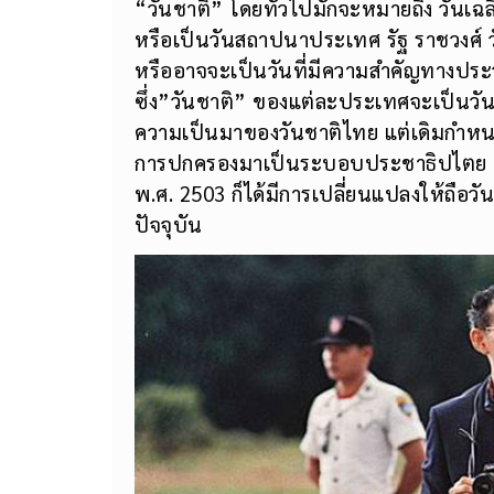
“วันชาติ” โดยทั่วไปมักจะหมายถึง วันเฉ
หรือเป็นวันสถาปนาประเทศ รัฐ ราชวงศ์ 
หรืออาจจะเป็นวันที่มีความสำคัญทางประว
ซึ่ง”วันชาติ” ของแต่ละประเทศจะเป็นวัน
ความเป็นมาของวันชาติไทย แต่เดิมกำหนดใ
การปกครองมาเป็นระบอบประชาธิปไตย ซึ่งว
พ.ศ. 2503 ก็ได้มีการเปลี่ยนแปลงให้ถือ
ปัจจุบัน