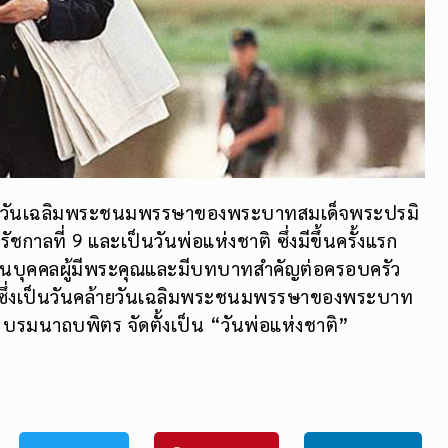
คล้ายวันเฉลิมพระชนมพรรษาของพระบาทสมเด็จพระปรมิ
ลที่ 9 และเป็นวันพ่อแห่งชาติ ซึ่งมีขึ้นครั้งแรก
อเป็นบุคคลผู้มีพระคุณและมีบทบาทสำคัญต่อครอบครัว
ุกปี ซึ่งเป็นวันคล้ายวันเฉลิมพระชนมพรรษาของพระบาท
รมนาถบพิตร จัดตั้งเป็น “วันพ่อแห่งชาติ”