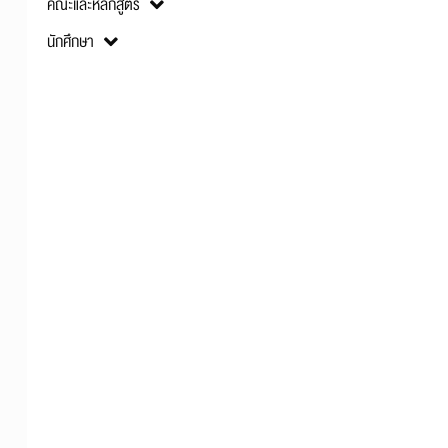
คณะและหลักสูตร
นักศึกษา