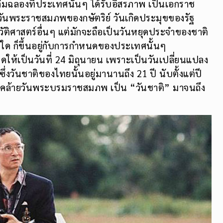
ลิมฉลองที่ประเทศนั้นๆ ได้รับอิสรภาพ เป็นเอกราช
วันพระราชสมภพของกษัตริย์ วันเกิดประมุขของรัฐ
ัติศาสตร์อื่นๆ แต่มักจะถือเป็นวันหยุดประจำของชาติ
ใด ก็ขึ้นอยู่กับการกำหนดของประเทศนั้นๆ
ห้เป็นวันที่ 24 มิถุนายน เพราะเป็นวันเปลี่ยนแปลง
ันชาติของไทยนั้นอยู่มานานถึง 21 ปี นับตั้งแต่ปี
วันคล้ายวันพระบรมราชสมภพ เป็น “วันชาติ” มาจนถึง