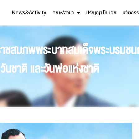
News&Activity
คณะ/สาขา
ปริญญาโท-เอก
นวัตกร
ระราชสมภพพระบาทสมเด็จพระบรมชนก
นชาติ และวันพ่อแห่งชาติ