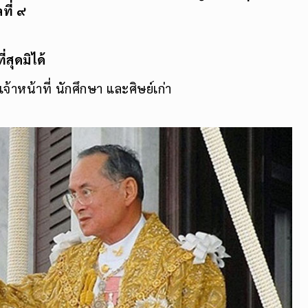
ี่ ๙
สุดมิได้
้าหน้าที่ นักศึกษา และศิษย์เก่า