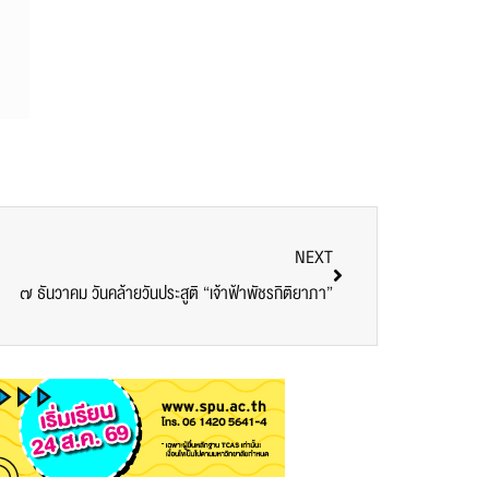
NEXT
๗ ธันวาคม วันคล้ายวันประสูติ “เจ้าฟ้าพัชรกิติยาภา”