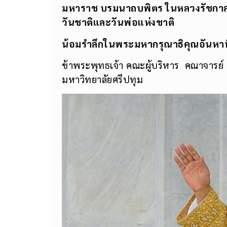
มหาราช บรมนาถบพิตร ในหลวงรัชกาลท
วันชาติและวันพ่อแห่งชาติ
น้อมรำลึกในพระมหากรุณาธิคุณอันหาที่
ข้าพระพุทธเจ้า คณะผู้บริหาร คณาจารย์ เจ
มหาวิทยาลัยศรีปทุม