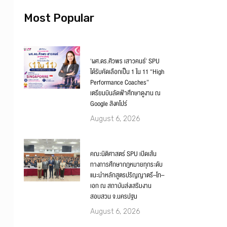
Most Popular
‘ผศ.ดร.ศิวพร เสาวคนธ์’ SPU
ได้รับคัดเลือกเป็น 1 ใน 11 “High
Performance Coaches”
เตรียมบินลัดฟ้าศึกษาดูงาน ณ
Google สิงคโปร์
August 6, 2026
คณะนิติศาสตร์ SPU เปิดเส้น
ทางการศึกษากฎหมายทุกระดับ
แนะนำหลักสูตรปริญญาตรี–โท–
เอก ณ สถาบันส่งเสริมงาน
สอบสวน จ.นครปฐม
August 6, 2026