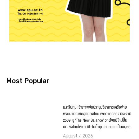
Most Popular
ม.ศรีปทุม เจ้าภาพจัดประชุมวิชาการเครือข่าย
พัฒนาบัณฑิตอุดมคติไทย เขตภาคกลาง ประจำปี
2569 ชู ‘The New Balance’ วางโจทย์ใหม่ปั้น
บัณฑิตไทยให้เก่ง AI–ไม่ทิ้งคุณค่าความเป็นมนุษย์
August 7, 2026