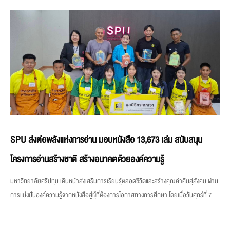
SPU ส่งต่อพลังแห่งการอ่าน มอบหนังสือ 13,673 เล่ม สนับสนุน
โครงการอ่านสร้างชาติ สร้างอนาคตด้วยองค์ความรู้
มหาวิทยาลัยศรีปทุม เดินหน้าส่งเสริมการเรียนรู้ตลอดชีวิตและสร้างคุณค่าคืนสู่สังคม ผ่าน
การแบ่งปันองค์ความรู้จากหนังสือสู่ผู้ที่ต้องการโอกาสทางการศึกษา โดยเมื่อวันศุกร์ที่ 7