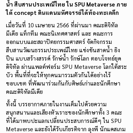
น้ำ สืบสานประเพณีไทย ใน SPU Metaverse ภาย
ใต้ concept ดินแดนมหัศจรรย์ใต้ท้องทะเลลึก
เมื่อวันที่ 10 เมษายน 2566 ที่ผ่านมา คณะดิจิทัล
มีเดีย แท็กทีม คณะนิเทศศาสตร์ และ คณะการ
ออกแบบและสถาปัตยกรรมศาสตร์ จัดกิจกรรม
สืบสานวัฒนธรรมประเพณีไทย แข่งขันสาดน้ำ ยิง
ปืน แบบสร้างสรรค์ รักษ์น้ำ รักษ์โลก ตอบโจทย์ยุค
ดิจิทัล ผ่านแพลต์ฟอร์ม SPU Metaverse โลกใต้สระ
บัว พื้นที่ที่จะให้ทุกคนมารวมตัวกันได้อย่างไร้
ขอบเขต ที่พัฒนาร่วมกันกับศิษย์เก่าและนักศึกษา
คณะดิจิทัลมีเดีย
ทั้งนี้ บรรยากาศภายในงานเต็มไปด้วยความ
สนุกสนานและเสียงหัวเราะของนักศึกษาทั้ง 3 คณะ
ที่ได้มาพบปะแลกเปลี่ยนประสบการณ์ดีๆ ใน SPU
Metaverse และยังได้รับเกียรติจาก ลุงพี นักแคสเกม