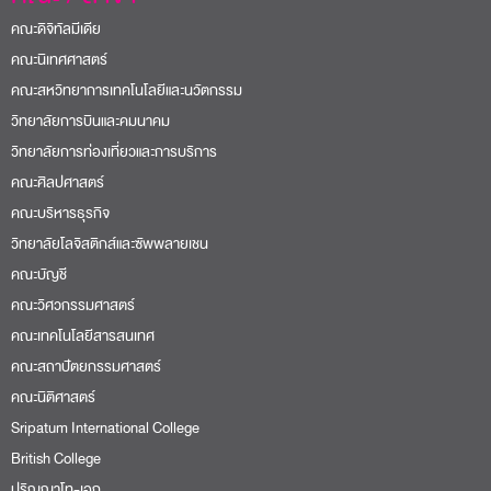
คณะดิจิทัลมีเดีย
คณะนิเทศศาสตร์
คณะสหวิทยาการเทคโนโลยีและนวัตกรรม
วิทยาลัยการบินและคมนาคม
วิทยาลัยการท่องเที่ยวและการบริการ
คณะศิลปศาสตร์
คณะบริหารธุรกิจ
วิทยาลัยโลจิสติกส์และซัพพลายเชน
คณะบัญชี
คณะวิศวกรรมศาสตร์
คณะเทคโนโลยีสารสนเทศ
คณะสถาปัตยกรรมศาสตร์
คณะนิติศาสตร์
Sripatum International College
British College
ปริญญาโท-เอก