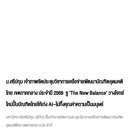
ม.ศรีปทุม เจ้าภาพจัดประชุมวิชาการเครือข่ายพัฒนาบัณฑิตอุดมคติ
ไทย เขตภาคกลาง ประจำปี 2569 ชู ‘The New Balance’ วางโจทย์
ใหม่ปั้นบัณฑิตไทยให้เก่ง AI–ไม่ทิ้งคุณค่าความเป็นมนุษย์
มหาวิทยาลัยศรีปทุม (SPU) เป็นเจ้าภาพจัดการประชุมวิชาการเครือข่ายพัฒนาบัณฑิต
อุดมคติไทย เขตภาคกลาง ประจำปี