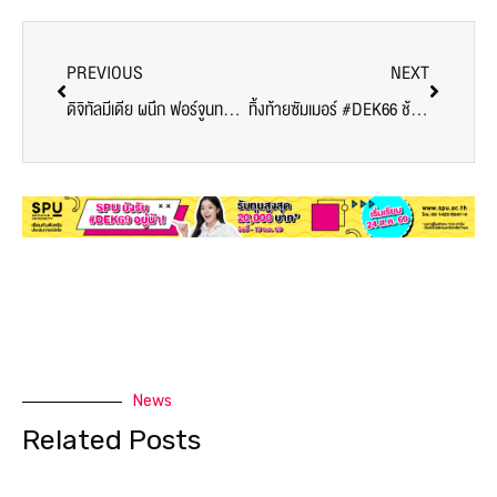
PREVIOUS
NEXT
ดิจิทัลมีเดีย ผนึก ฟอร์จูนทาวน์ จัดงาน POP OF JAPAN ครั้งที่ 8 ให้นักศึกษาโชว์ผลงานศิลป์
ทิ้งท้ายซัมเมอร์ #DEK66 ช้าไม่ได้ รับทุน SPU โควตาสูงสุด 15,000 บาท*
News
Related Posts