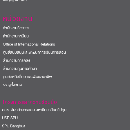
หน่วยงาน
สำนักงานวิชาการ
สำนักงานทะเบียน
Office of International Relations
ศูนย์สนับสนุนและพัฒนาการเรียนการสอน
สำนักงานการคลัง
สำนักงานทุนการศึกษา
ศูนย์สหกิจศึกษาและพัฒนาอาชีพ
>> ดูทั้งหมด
โครงการและความร่วมมือ
อช. ต้นกล้าการออม มหาวิทยาลัยศรีปทุม
USR SPU
PU Bangbua