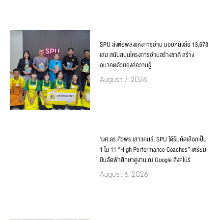
SPU ส่งต่อพลังแห่งการอ่าน มอบหนังสือ 13,673
เล่ม สนับสนุนโครงการอ่านสร้างชาติ สร้าง
อนาคตด้วยองค์ความรู้
August 7, 2026
‘ผศ.ดร.ศิวพร เสาวคนธ์’ SPU ได้รับคัดเลือกเป็น
1 ใน 11 “High Performance Coaches” เตรียม
บินลัดฟ้าศึกษาดูงาน ณ Google สิงคโปร์
August 6, 2026