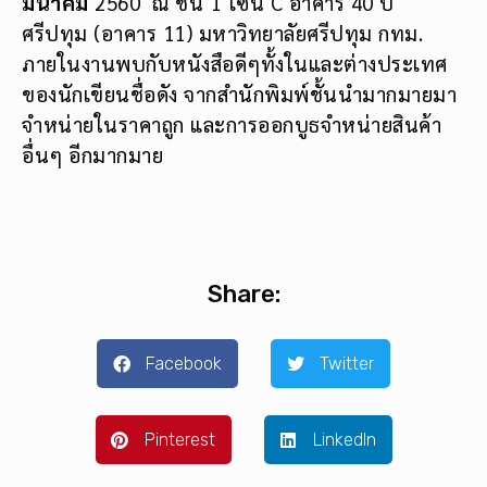
มีนาคม
2560 ณ ชั้น 1 โซน C อาคาร 40 ปี
ศรีปทุม (อาคาร 11) มหาวิทยาลัยศรีปทุม กทม.
ภายในงานพบกับหนังสือดีๆทั้งในและต่างประเทศ
ของนักเขียนชื่อดัง จากสำนักพิมพ์ชั้นนำมากมายมา
จำหน่ายในราคาถูก และการออกบูธจำหน่ายสินค้า
อื่นๆ อีกมากมาย
Share:
Facebook
Twitter
Pinterest
LinkedIn