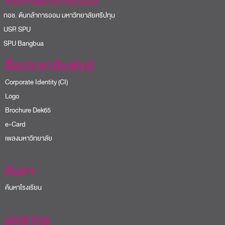
โครงการและความร่วมมือ
อช. ต้นกล้าการออม มหาวิทยาลัยศรีปทุม
USR SPU
PU Bangbua
สื่อประชาสัมพันธ์
Corporate Identity (CI)
Logo
Brochure Dek65
e-Card
เพลงมหาวิทยาลัย
ค้นหา
ค้นหาโรงเรียน
บุคลากร