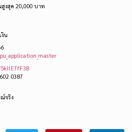
ุนสูงสุด 20,000 บาท
เงิน
66
spu_application_master
g/5kIIE7fF3B
 602 0387
ณ์จริง