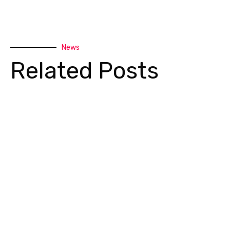
News
Related Posts