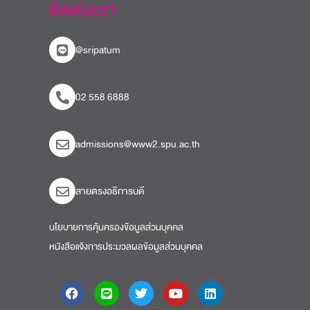
ติดต่อเรา
@sripatum
02 558 6888
admissions@www2.spu.ac.th
สายตรงอธิการบดี​
นโยบายการคุ้มครองข้อมูลส่วนบุคคล
หนังสือแจ้งการประมวลผลข้อมูลส่วนบุคคล