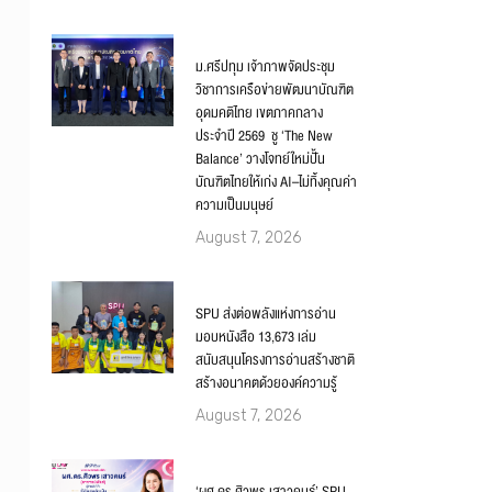
ม.ศรีปทุม เจ้าภาพจัดประชุม
วิชาการเครือข่ายพัฒนาบัณฑิต
อุดมคติไทย เขตภาคกลาง
ประจำปี 2569 ชู ‘The New
Balance’ วางโจทย์ใหม่ปั้น
บัณฑิตไทยให้เก่ง AI–ไม่ทิ้งคุณค่า
ความเป็นมนุษย์
August 7, 2026
SPU ส่งต่อพลังแห่งการอ่าน
มอบหนังสือ 13,673 เล่ม
สนับสนุนโครงการอ่านสร้างชาติ
สร้างอนาคตด้วยองค์ความรู้
August 7, 2026