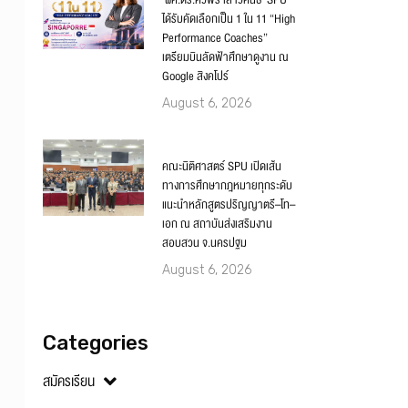
‘ผศ.ดร.ศิวพร เสาวคนธ์’ SPU
ได้รับคัดเลือกเป็น 1 ใน 11 “High
Performance Coaches”
เตรียมบินลัดฟ้าศึกษาดูงาน ณ
Google สิงคโปร์
August 6, 2026
คณะนิติศาสตร์ SPU เปิดเส้น
ทางการศึกษากฎหมายทุกระดับ
แนะนำหลักสูตรปริญญาตรี–โท–
เอก ณ สถาบันส่งเสริมงาน
สอบสวน จ.นครปฐม
August 6, 2026
Categories
สมัครเรียน