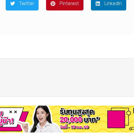
Twitter
Pinterest
LinkedIn