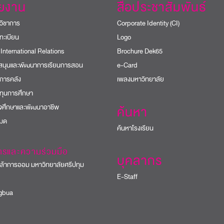
วยงาน
สื่อประชาสัมพันธ์
วิชาการ
Corporate Identity (CI)
ทะเบียน
Logo
 International Relations
Brochure Dek65
บสนุนและพัฒนาการเรียนการสอน
e-Card
การคลัง
เพลงมหาวิทยาลัย
ทุนการศึกษา
ิจศึกษาและพัฒนาอาชีพ
ค้นหา
หมด
ค้นหาโรงเรียน
ารและความร่วมมือ
บุคลากร
้าการออม มหาวิทยาลัยศรีปทุม
E-Staff
bua