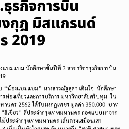
ุรกิจการบิน
มงกุฎ มิสแกรนด์
ร 2019
องแบมแบม นักศึกษาชั้นปีที่ 3 สาขาวิชาธุรกิจการบิน
019
ับ “น้องแบมแบม” นางสาวณัฐสุดา เติมใจ นักศึกษา
ัยการท่องเที่ยวและการบริการ มหาวิทยาลัยศรีปทุม ใน
มหานคร 2562 ได้รับมงกฎเพชร มูลค่า 350,000 บาท
ก “สีเขียว” สีประจำกรุงเทพมหานคร ถอดแบบมาจาก
ไม้ประจำกรุงเทพมหานคร เส้นตรงเสมือนเสา
ร 3 เม็ดเป็นหัวใจสูงสุด อันหมายถึง “ชาติ ศาสนา พระ