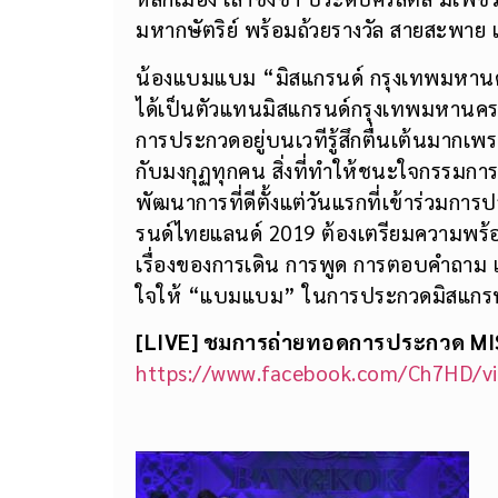
มหากษัตริย์ พร้อมถ้วยรางวัล สายสะพาย
น้องแบมแบม “มิสแกรนด์ กรุงเทพมหานคร 
ได้เป็นตัวแทนมิสแกรนด์กรุงเทพมหานคร
การประกวดอยู่บนเวทีรู้สึกตื่นเต้นมากเ
กับมงกุฏทุกคน สิ่งที่ทำให้ชนะใจกรรมการ 
พัฒนาการที่ดีตั้งแต่วันแรกที่เข้าร่วมกา
รนด์ไทยแลนด์ 2019 ต้องเตรียมความพร้
เรื่องของการเดิน การพูด การตอบคำถาม เ
ใจให้ “แบมแบม” ในการประกวดมิสแกรน
[
LIVE] ชมการถ่ายทอดการประกวด MI
https://www.facebook.com/Ch7HD