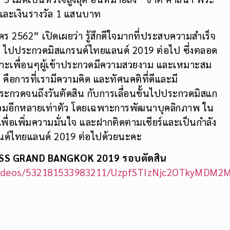
 และเงินรางวัล 1 แสนบาท
2562” เปิดเผยว่า รู้สึกดีใจมากที่ประสบความสำเร็จ
 ไปประกวดมิสแกรนด์ไทยแลนด์ 2019 ต่อไป ซึ่งตลอด
พราะเพื่อนๆผู้เข้าประกวดมีความสวยงาม และเหมาะสม
คือการที่เรามีความคิด และทัศนคติที่ดีและมี
รประกวดจนถึงวันตัดสิน กับการเลื่อนขั้นไปประกวดมิสแก
อมอีกหลายเท่าตัว โดยเฉพาะการพัฒนาบุคลิกภาพ ใน
พื่อเพิ่มความมั่นใจ และฝากติดตามเชียร์และเป็นกำลัง
ด์ไทยแลนด์ 2019 ต่อไปด้วยนะคะ
SS GRAND BANGKOK 2019 รอบตัดสิน
/videos/532181533983211/UzpfSTIzNjc2OTkyM