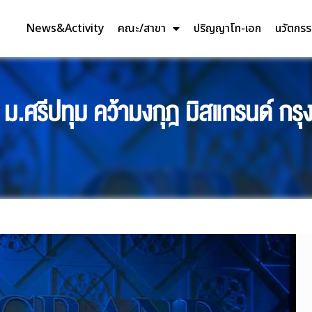
News&Activity
คณะ/สาขา
ปริญญาโท-เอก
นวัตกร
 ม.ศรีปทุม คว้ามงกุฎ มิสแกรนด์ ก