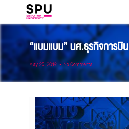
“แบมแบม” นศ.ธุรกิจการบิน
May 25, 2019
No Comments