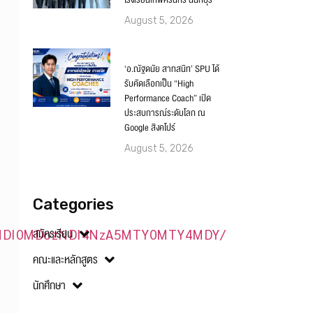
โรงเรียนเทพศิรินทร์ นนทบุรี
August 5, 2026
‘อ.ณัฐดนัย สาทสนิท’ SPU ได้
รับคัดเลือกเป็น “High
Performance Coach” เปิด
ประสบการณ์ระดับโลก ณ
Google สิงคโปร์
August 5, 2026
Categories
สมัครเรียน
DM2MDI0MDozNDI4NzA5MTY0MTY4MDY/
คณะและหลักสูตร
นักศึกษา