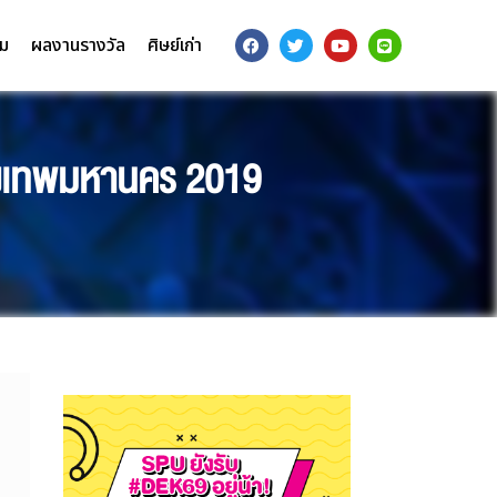
รม
ผลงานรางวัล
ศิษย์เก่า
รุงเทพมหานคร 2019