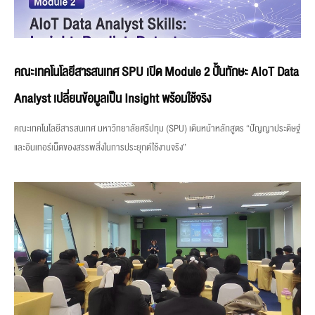
คณะเทคโนโลยีสารสนเทศ SPU เปิด Module 2 ปั้นทักษะ AIoT Data
Analyst เปลี่ยนข้อมูลเป็น Insight พร้อมใช้จริง
คณะเทคโนโลยีสารสนเทศ มหาวิทยาลัยศรีปทุม (SPU) เดินหน้าหลักสูตร “ปัญญาประดิษฐ์
และอินเทอร์เน็ตของสรรพสิ่งในการประยุกต์ใช้งานจริง”