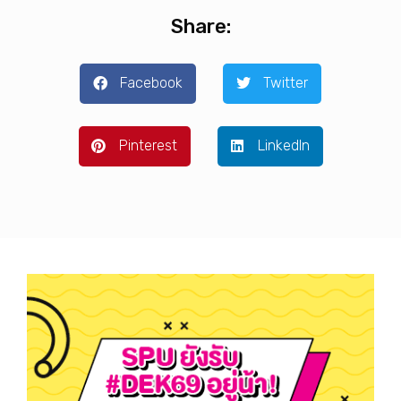
Share:
Facebook
Twitter
Pinterest
LinkedIn