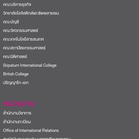
คณะบริหารธุรกิจ
วิทยาลัยโลจิสติกส์และซัพพลายเชน
คณะบัญชี
คณะวิศวกรรมศาสตร์
คณะเทคโนโลยีสารสนเทศ
คณะสถาปัตยกรรมศาสตร์
คณะนิติศาสตร์
Sripatum International College
British College
ปริญญาโท-เอก
หน่วยงาน
สำนักงานวิชาการ
สำนักงานทะเบียน
Office of International Relations