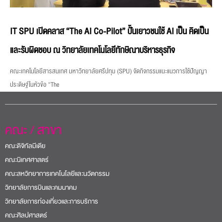
IT SPU เปิดคลาส “The AI Co-Pilot” ปั้นเยาวชนใช้ AI เป็น คิดเป็น
และรับผิดชอบ ณ วิทยาลัยเทคโนโลยีทักษิณาบริหารธุรกิจ
คณะเทคโนโลยีสารสนเทศ มหาวิทยาลัยศรีปทุม (SPU) จัดกิจกรรมแนะแนวการใช้ปัญญา
ประดิษฐ์ในหัวข้อ “The
คณะ / สาขา
คณะดิจิทัลมีเดีย
คณะนิเทศศาสตร์
คณะสหวิทยาการเทคโนโลยีและนวัตกรรม
วิทยาลัยการบินและคมนาคม
วิทยาลัยการท่องเที่ยวและการบริการ
คณะศิลปศาสตร์