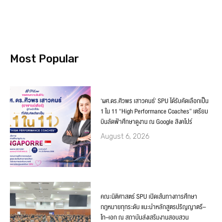
Most Popular
‘ผศ.ดร.ศิวพร เสาวคนธ์’ SPU ได้รับคัดเลือกเป็น
1 ใน 11 “High Performance Coaches” เตรียม
บินลัดฟ้าศึกษาดูงาน ณ Google สิงคโปร์
August 6, 2026
คณะนิติศาสตร์ SPU เปิดเส้นทางการศึกษา
กฎหมายทุกระดับ แนะนำหลักสูตรปริญญาตรี–
โท–เอก ณ สถาบันส่งเสริมงานสอบสวน