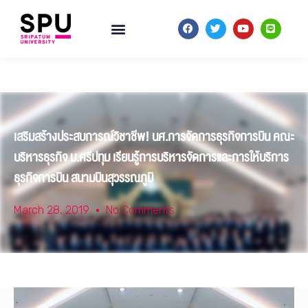
เสริมสร้างประสบการณ์วิชาชีพ! นศ.การจัดการธุรกิจการบิน คณะ
บริหารธุรกิจ ม.ศรีปทุม เรียนรู้การบริหารจัดการและการให้บริการ
ธุรกิจการบิน สนามบินสุวรรณภูมิ
March 28, 2019
No Comments