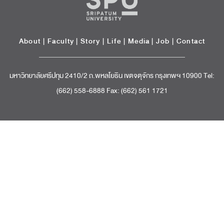
About
|
Faculty
|
Story
| Life |
Media
|
Job
|
Contact
มหาวิทยาลัยศรีปทุม 2410/2 ถ.พหลโยธิน เขตจตุจักร กรุงเทพฯ 10900 Tel:
(662) 558-6888 Fax: (662) 561 1721