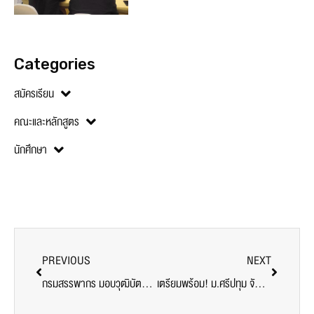
Categories
สมัครเรียน
คณะและหลักสูตร
นักศึกษา
PREVIOUS
NEXT
กรมสรรพากร มอบวุฒิบัตร RD go CAMPUS คณะบัญชี มหาวิทยาลัยศรีปทุม
เตรียมพร้อม! ม.ศรีปทุม จัดอบรม CPR การช่วยฟื้นคืนชีพ