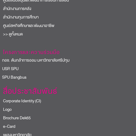
ศูนย์สนับสนุนและพัฒนาการเรียนการสอน
สำนักงานการคลัง
สำนักงานทุนการศึกษา
ศูนย์สหกิจศึกษาและพัฒนาอาชีพ
>> ดูทั้งหมด
โครงการและความร่วมมือ
อช. ต้นกล้าการออม มหาวิทยาลัยศรีปทุม
USR SPU
PU Bangbua
สื่อประชาสัมพันธ์
Corporate Identity (CI)
Logo
Brochure Dek65
e-Card
เพลงมหาวิทยาลัย