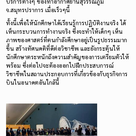
บริการต่างๆ ของท่าอากาศยานสุวรรณภูมิ
จ.สมุทรปราการ เมื่อเร็วๆนี้
ทั้งนี้เพื่อให้นักศึกษาได้เรียนรู้การปฏิบัติงานจริง ได้
เห็นกระบวนการทำงานจริง ซึ่งจะทำให้เด็กๆ เห็น
ภาพของศาสตร์ที่ตนกำลังศึกษาอยู่เป็นรูปธรรมมาก
ขึ้น สร้างทัศนคติที่ดีต่อวิชาชีพ และยังกระตุ้นให้
นักศึกษาตระหนักถึงความสำคัญของการเตรียมตัวให้
พร้อม ซึ่งต่อไปจะต้องออกไปฝึกประสบการณ์
วิชาชีพในสถานประกอบการที่เกี่ยวข้องกับธุรกิจการ
บินในอนาคตอันใกล้นี้