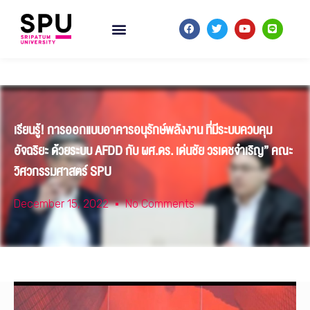
เรียนรู้! การออกแบบอาคารอนุรักษ์พลังงาน ที่มีระบบควบคุม
อัจฉริยะ ด้วยระบบ AFDD กับ ผศ.ดร. เด่นชัย วรเดชจำเริญ” คณะ
วิศวกรรมศาสตร์ SPU
December 15, 2022
No Comments