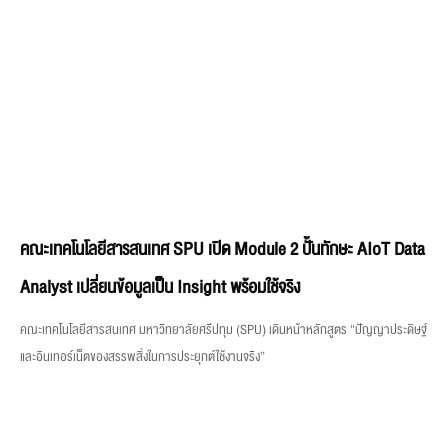
คณะเทคโนโลยีสารสนเทศ SPU เปิด Module 2 ปั้นทักษะ AIoT Data
Analyst เปลี่ยนข้อมูลเป็น Insight พร้อมใช้จริง
คณะเทคโนโลยีสารสนเทศ มหาวิทยาลัยศรีปทุม (SPU) เดินหน้าหลักสูตร “ปัญญาประดิษฐ์
และอินเทอร์เน็ตของสรรพสิ่งในการประยุกต์ใช้งานจริง”