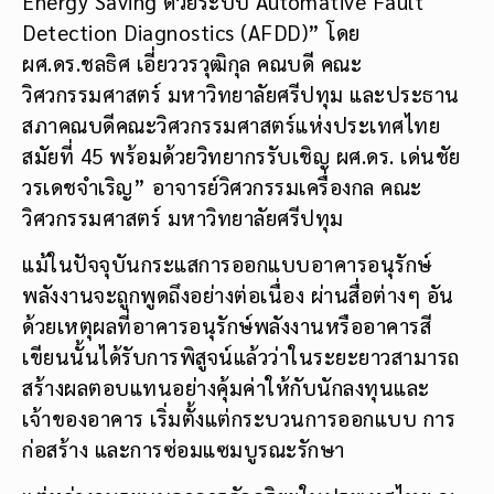
Energy Saving ด้วยระบบ Automative Fault
Detection Diagnostics (AFDD)” โดย
ผศ.ดร.ชลธิศ เอี่ยววรวุฒิกุล คณบดี คณะ
วิศวกรรมศาสตร์ มหาวิทยาลัยศรีปทุม และประธาน
สภาคณบดีคณะวิศวกรรมศาสตร์แห่งประเทศไทย
สมัยที่ 45 พร้อมด้วยวิทยากรรับเชิญ ผศ.ดร. เด่นชัย
วรเดชจำเริญ” อาจารย์วิศวกรรมเครื่องกล คณะ
วิศวกรรมศาสตร์ มหาวิทยาลัยศรีปทุม
แม้ในปัจจุบันกระแสการออกแบบอาคารอนุรักษ์
พลังงานจะถูกพูดถึงอย่างต่อเนื่อง ผ่านสื่อต่างๆ อัน
ด้วยเหตุผลที่อาคารอนุรักษ์พลังงานหรืออาคารสี
เขียนนั้นได้รับการพิสูจน์แล้วว่าในระยะยาวสามารถ
สร้างผลตอบแทนอย่างคุ้มค่าให้กับนักลงทุนและ
เจ้าของอาคาร เริ่มตั้งแต่กระบวนการออกแบบ การ
ก่อสร้าง และการซ่อมแซมบูรณะรักษา