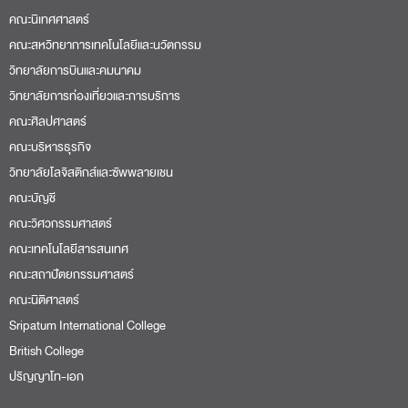
คณะดิจิทัลมีเดีย
คณะนิเทศศาสตร์
คณะสหวิทยาการเทคโนโลยีและนวัตกรรม
วิทยาลัยการบินและคมนาคม
วิทยาลัยการท่องเที่ยวและการบริการ
คณะศิลปศาสตร์
คณะบริหารธุรกิจ
วิทยาลัยโลจิสติกส์และซัพพลายเชน
คณะบัญชี
คณะวิศวกรรมศาสตร์
คณะเทคโนโลยีสารสนเทศ
คณะสถาปัตยกรรมศาสตร์
คณะนิติศาสตร์
Sripatum International College
British College
ปริญญาโท-เอก