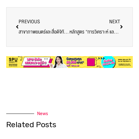
PREVIOUS
NEXT
สาขาภาพยนตร์เเละสื่อดิจิทัล จัดบรรยายพิเศษในรายวิชาการบริหารงานผลิตภาพยนตร์และกลยุทธ์สร้างสรรค์ในธุรกิจบันเทิง FDM305 หัวข้อ : หนทางของหนังอิสระ
หลักสูตร “การวิเคราะห์ และนำเสนอข้อมูลด้วยโปรแกรม Google Data Studio” ร่วมกับ มกอช.
News
Related Posts