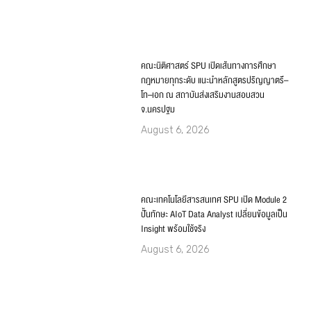
คณะนิติศาสตร์ SPU เปิดเส้นทางการศึกษา
กฎหมายทุกระดับ แนะนำหลักสูตรปริญญาตรี–
โท–เอก ณ สถาบันส่งเสริมงานสอบสวน
จ.นครปฐม
August 6, 2026
คณะเทคโนโลยีสารสนเทศ SPU เปิด Module 2
ปั้นทักษะ AIoT Data Analyst เปลี่ยนข้อมูลเป็น
Insight พร้อมใช้จริง
August 6, 2026