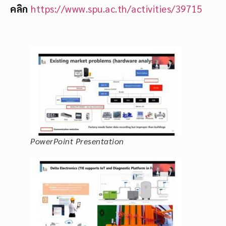
คลิก
https://www.spu.ac.th/activities/39715
PowerPoint Presentation