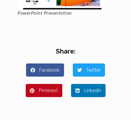
PowerPoint Presentation
Share:
Facebook
Twitter
Pinterest
LinkedIn