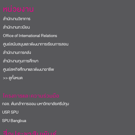
หน่วยงาน
สำนักงานวิชาการ
สำนักงานทะเบียน
Office of International Relations
ศูนย์สนับสนุนและพัฒนาการเรียนการสอน
สำนักงานการคลัง
สำนักงานทุนการศึกษา
ศูนย์สหกิจศึกษาและพัฒนาอาชีพ
>> ดูทั้งหมด
โครงการและความร่วมมือ
อช. ต้นกล้าการออม มหาวิทยาลัยศรีปทุม
USR SPU
PU Bangbua