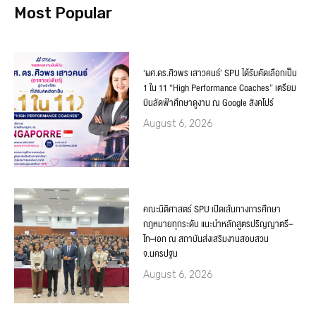
Most Popular
‘ผศ.ดร.ศิวพร เสาวคนธ์’ SPU ได้รับคัดเลือกเป็น
1 ใน 11 “High Performance Coaches” เตรียม
บินลัดฟ้าศึกษาดูงาน ณ Google สิงคโปร์
August 6, 2026
คณะนิติศาสตร์ SPU เปิดเส้นทางการศึกษา
กฎหมายทุกระดับ แนะนำหลักสูตรปริญญาตรี–
โท–เอก ณ สถาบันส่งเสริมงานสอบสวน
จ.นครปฐม
August 6, 2026