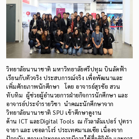
วิทยาลัยนานาชาติ มหาวิทยาลัยศรีปทุม บินลัดฟ้า
เรียนกับตัวจริง ประสบการณ์จริง เพื่อพัฒนาและ
เพิ่มศักยภาพนักศึกษา โดย อาจารย์สุรชัย สวน
ทับทิม ผู้ช่วยผู้อำนวยการฝ่ายกิจการนักศึกษา และ
อาจารย์ประจำรายวิชา นำคณะนักศึกษาจาก
วิทยาลัยนานาชาติ SPU เข้าศึกษาดูงาน
ด้าน ICT และDigital Tools ณ กัวลาลัมเปอร์ ปุตรา
จายา และ เซอลาโงร์ ประเทศมาเลเซีย เนื่องจาก
ปัจจุบัน สถานประกอบการมีการใช้สื่อดิจิทัล และการ