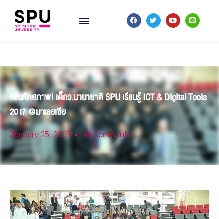
เพิ่มศักยภาพ! เด็กว.นานาชาติ SPU เรียนรู้ ICT & Digital Tools
2017 @มาเลยเซีย
January 25, 2018
No Comments