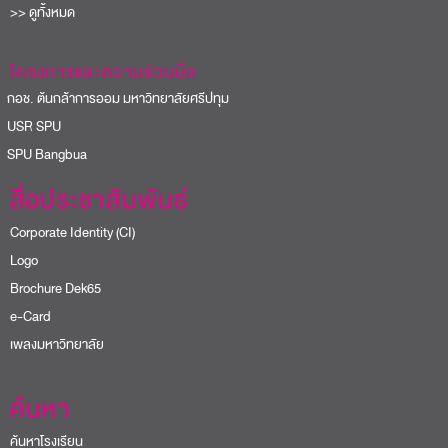
>> ดูทั้งหมด
โครงการและความร่วมมือ
อช. ต้นกล้าการออม มหาวิทยาลัยศรีปทุม
USR SPU
PU Bangbua
สื่อประชาสัมพันธ์
Corporate Identity (CI)
Logo
Brochure Dek65
e-Card
เพลงมหาวิทยาลัย
ค้นหา
ค้นหาโรงเรียน