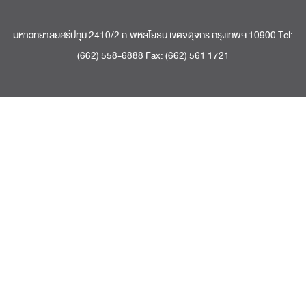
มหาวิทยาลัยศรีปทุม 2410/2 ถ.พหลโยธิน เขตจตุจักร กรุงเทพฯ 10900 Tel:
(662) 558-6888 Fax: (662) 561 1721