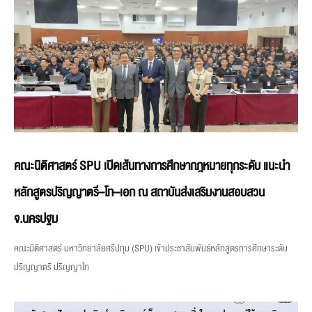
คณะนิติศาสตร์ SPU เปิดเส้นทางการศึกษากฎหมายทุกระดับ แนะนำ
หลักสูตรปริญญาตรี–โท–เอก ณ สถาบันส่งเสริมงานสอบสวน
จ.นครปฐม
คณะนิติศาสตร์ มหาวิทยาลัยศรีปทุม (SPU) เข้าประชาสัมพันธ์หลักสูตรการศึกษาระดับ
ปริญญาตรี ปริญญาโท