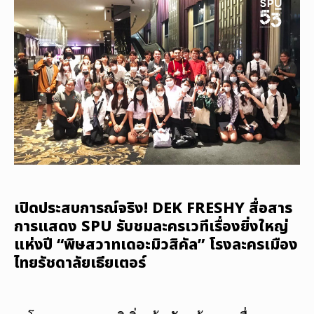
เปิดประสบการณ์จริง! DEK FRESHY สื่อสาร
การแสดง SPU รับชมละครเวทีเรื่องยิ่งใหญ่
แห่งปี “พิษสวาทเดอะมิวสิคัล” โรงละครเมือง
ไทยรัชดาลัยเธียเตอร์