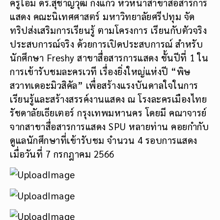
ครูโอม ดร.สุชาญวุฒิ กิ่งแก้ว หัวหน้าสาขาสื่อสารการ
แสดง คณะนิเทศศาสตร์ มหาวิทยาลัยศรีปทุม จัด
ทริปส่งเสริมการเรียนรู้ ตามโครงการ เรียนกับตัวจริง
ประสบการณ์จริง ด้วยการเปิดประสบการณ์ สำหรับ
นักศึกษา Freshy สาขาสื่อสารการแสดง ชั้นปีที่ 1 ใน
การเข้ารับชมละครเวที เรื่องยิ่งใหญ่แห่งปี “พิษ
สวาทเดอะมิวสิคัล” เพื่อสร้างแรงบันดาลใจในการ
เรียนรู้และสร้างสรรค์งานแสดง ณ โรงละครเมืองไทย
รัชดาลัยเธียเตอร์ กรุงเทพมหานคร โดยมี คณาจารย์
จากสาขาสื่อสารการแสดง SPU หลายท่าน คอยกำกับ
ดูแลนักศึกษาที่เข้ารับชม จำนวน 4 รอบการแสดง
เมื่อวันที่ 7 กรกฎาคม 2566