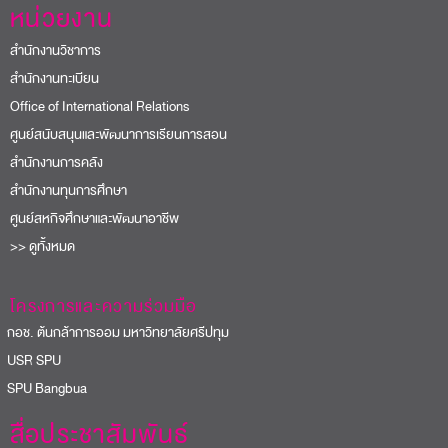
หน่วยงาน
สำนักงานวิชาการ
สำนักงานทะเบียน
Office of International Relations
ศูนย์สนับสนุนและพัฒนาการเรียนการสอน
สำนักงานการคลัง
สำนักงานทุนการศึกษา
ศูนย์สหกิจศึกษาและพัฒนาอาชีพ
>> ดูทั้งหมด
โครงการและความร่วมมือ
อช. ต้นกล้าการออม มหาวิทยาลัยศรีปทุม
USR SPU
PU Bangbua
สื่อประชาสัมพันธ์