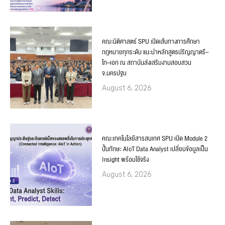
คณะนิติศาสตร์ SPU เปิดเส้นทางการศึกษา
กฎหมายทุกระดับ แนะนำหลักสูตรปริญญาตรี–
โท–เอก ณ สถาบันส่งเสริมงานสอบสวน
จ.นครปฐม
August 6, 2026
คณะเทคโนโลยีสารสนเทศ SPU เปิด Module 2
ปั้นทักษะ AIoT Data Analyst เปลี่ยนข้อมูลเป็น
Insight พร้อมใช้จริง
August 6, 2026