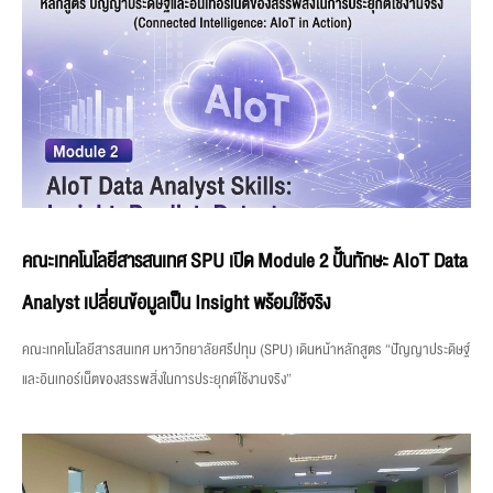
คณะเทคโนโลยีสารสนเทศ SPU เปิด Module 2 ปั้นทักษะ AIoT Data
Analyst เปลี่ยนข้อมูลเป็น Insight พร้อมใช้จริง
คณะเทคโนโลยีสารสนเทศ มหาวิทยาลัยศรีปทุม (SPU) เดินหน้าหลักสูตร “ปัญญาประดิษฐ์
และอินเทอร์เน็ตของสรรพสิ่งในการประยุกต์ใช้งานจริง”