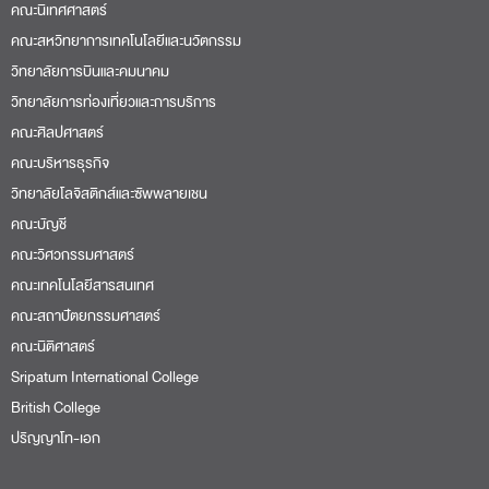
คณะนิเทศศาสตร์
คณะสหวิทยาการเทคโนโลยีและนวัตกรรม
วิทยาลัยการบินและคมนาคม
วิทยาลัยการท่องเที่ยวและการบริการ
คณะศิลปศาสตร์
คณะบริหารธุรกิจ
วิทยาลัยโลจิสติกส์และซัพพลายเชน
คณะบัญชี
คณะวิศวกรรมศาสตร์
คณะเทคโนโลยีสารสนเทศ
คณะสถาปัตยกรรมศาสตร์
คณะนิติศาสตร์
Sripatum International College
British College
ปริญญาโท-เอก