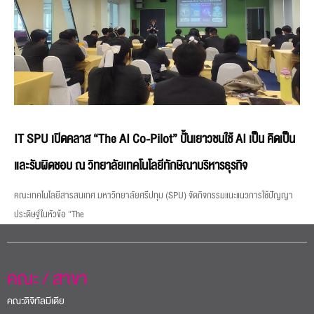
IT SPU เปิดคลาส “The AI Co-Pilot” ปั้นเยาวชนใช้ AI เป็น คิดเป็น
และรับผิดชอบ ณ วิทยาลัยเทคโนโลยีทักษิณาบริหารธุรกิจ
คณะเทคโนโลยีสารสนเทศ มหาวิทยาลัยศรีปทุม (SPU) จัดกิจกรรมแนะแนวการใช้ปัญญา
ประดิษฐ์ในหัวข้อ “The
คณะ / สาขา
คณะดิจิทัลมีเดีย