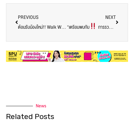
PREVIOUS
NEXT
ต้อนรับน้องใหม่!! Walk With Me Logistics SPU Freshy’s 66
“เตรียมพบกับ
การรวมตัวครั้งยิ่งใหญ่ของผู้เชี่ยวชาญระดับต้นๆ ด้านอุตสาหกรรมการบิน ของประเทศไทย” ในเสวนา “The Future of Aviation Industry”
News
Related Posts