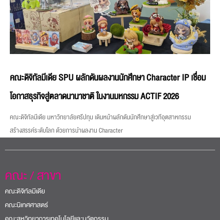
คณะดิจิทัลมีเดีย SPU ผลักดันผลงานนักศึกษา Character IP เชื่อม
โอกาสธุรกิจสู่ตลาดนานาชาติ ในงานมหกรรม ACTIF 2026
คณะดิจิทัลมีเดีย มหาวิทยาลัยศรีปทุม เดินหน้าผลักดันนักศึกษาสู่เวทีอุตสาหกรรม
สร้างสรรค์ระดับโลก ด้วยการนำผลงาน Character
คณะ / สาขา
คณะดิจิทัลมีเดีย
คณะนิเทศศาสตร์
คณะสหวิทยาการเทคโนโลยีและนวัตกรรม