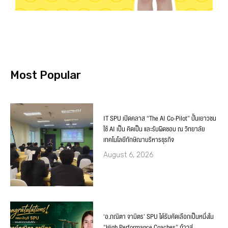
Most Popular
IT SPU เปิดคลาส “The AI Co-Pilot” ปั้นเยาวชน
ใช้ AI เป็น คิดเป็น และรับผิดชอบ ณ วิทยาลัย
เทคโนโลยีทักษิณาบริหารธุรกิจ
August 6, 2026
‘อ.ภณิตา จามิตร’ SPU ได้รับคัดเลือกเป็นหนึ่งใน
“High Performance Coaches” ก้าวสู่