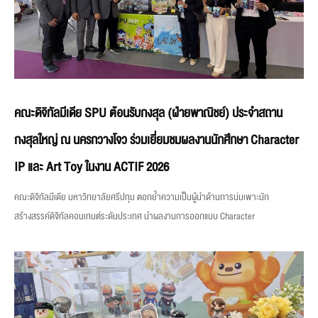
คณะดิจิทัลมีเดีย SPU ต้อนรับกงสุล (ฝ่ายพาณิชย์) ประจำสถาน
กงสุลใหญ่ ณ นครกวางโจว ร่วมเยี่ยมชมผลงานนักศึกษา Character
IP และ Art Toy ในงาน ACTIF 2026
คณะดิจิทัลมีเดีย มหาวิทยาลัยศรีปทุม ตอกย้ำความเป็นผู้นำด้านการบ่มเพาะนัก
สร้างสรรค์ดิจิทัลคอนเทนต์ระดับประเทศ นำผลงานการออกแบบ Character