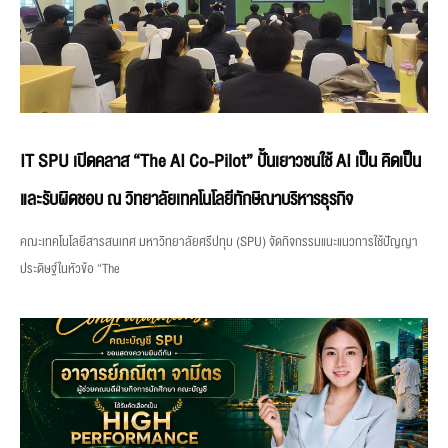
IT SPU เปิดคลาส “The AI Co-Pilot” ปั้นเยาวชนใช้ AI เป็น คิดเป็น
และรับผิดชอบ ณ วิทยาลัยเทคโนโลยีทักษิณาบริหารธุรกิจ
คณะเทคโนโลยีสารสนเทศ มหาวิทยาลัยศรีปทุม (SPU) จัดกิจกรรมแนะแนวการใช้ปัญญา
ประดิษฐ์ในหัวข้อ “The