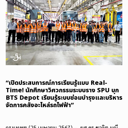
“เปิดประสบการณ์การเรียนรู้แบบ Real-
Time! นักศึกษาวิศวกรรมระบบราง SPU บุก
BTS Depot เรียนรู้ระบบซ่อมบำรุงและบริหาร
จัดการคลังอะไหล่รถไฟฟ้า”
กรุงเทพฯ (25 เมษายน 2567) – ผศ.ดร.ชวลิต มณี