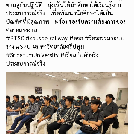
ควบคู่กับปฏิบัติ มุ่งเน้นให้นักศึกษาได้เรียนรู้จาก
ประสบการณ์จริง เพื่อพัฒนานักศึกษาให้เป็น
บัณฑิตที่มีคุณภาพ พร้อมรองรับความต้องการของ
ตลาดแรงงาน
#BTSC #spusoe_railway #อจก #วิศวกรรมระบบ
ราง #SPU #มหาวิทยาลัยศรีปทุม
#SripatumUniversity #เรียนกับตัวจริง
ประสบการณ์จริง