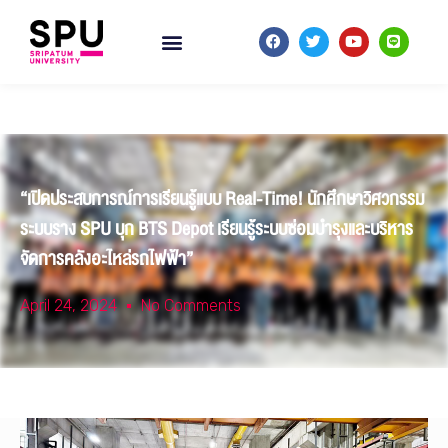
“เปิดประสบการณ์การเรียนรู้แบบ Real-Time! นักศึกษาวิศวกรรม
ระบบราง SPU บุก BTS Depot เรียนรู้ระบบซ่อมบำรุงและบริหาร
จัดการคลังอะไหล่รถไฟฟ้า”
April 24, 2024
No Comments