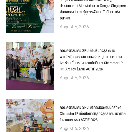
ประสบการณ์ AI ระดับโลก ณ Google Singapore
ต่อยอดองค์ความรู้สู่การพัฒนานักศึกษาแห่ง
อนาคต
August 6, 2026
คณะดิจิทัลมีเดีย SPU ต้อนรับกงสุล (ฝ่าย
พาณิชย์) ประจำสถานกงสุลใหญ่ ณ นครกวาง
โจว ร่วมเยี่ยมชมผลงานนักศึกษา Character IP
และ Art Toy ในงาน ACTIF 2026
August 6, 2026
คณะดิจิทัลมีเดีย SPU ผลักดันผลงานนักศึกษา
Character IP เชื่อมโอกาสธุรกิจสู่ตลาดนานาชาติ
ในงานมหกรรม ACTIF 2026
August 6, 2026