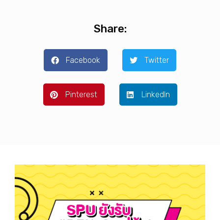
Share:
Facebook
Twitter
Pinterest
LinkedIn