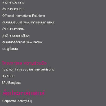
สำนักงานวิชาการ
สำนักงานทะเบียน
Office of International Relations
ศูนย์สนับสนุนและพัฒนาการเรียนการสอน
สำนักงานการคลัง
สำนักงานทุนการศึกษา
ศูนย์สหกิจศึกษาและพัฒนาอาชีพ
>> ดูทั้งหมด
โครงการและความร่วมมือ
อช. ต้นกล้าการออม มหาวิทยาลัยศรีปทุม
USR SPU
PU Bangbua
สื่อประชาสัมพันธ์
Corporate Identity (CI)