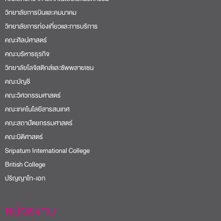
วิทยาลัยการบินและคมนาคม
วิทยาลัยการท่องเที่ยวและการบริการ
คณะศิลปศาสตร์
คณะบริหารธุรกิจ
วิทยาลัยโลจิสติกส์และซัพพลายเชน
คณะบัญชี
คณะวิศวกรรมศาสตร์
คณะเทคโนโลยีสารสนเทศ
คณะสถาปัตยกรรมศาสตร์
คณะนิติศาสตร์
Sripatum International College
British College
ปริญญาโท-เอก
หน่วยงาน