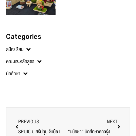
Categories
สมัครเรียน
คณะและหลักสูตร
นักศึกษา
PREVIOUS
NEXT
SPUIC ม.ศรีปทุม จับมือ Lufthansa Services Thailand MOU มุ่งพัฒนาทรัพยากรบุคคลสู่อนาคตที่ยั่งยืนในวงการการบิน
“นนัชชา” นักศึกษาดาวรุ่ง สถาปัตยกรรมศาสตร์ SPU คว้าโอกาสทอง! เป็นตัวแทนเยาวชนไทย บนเวทีระดับโลก IYC Climate Summit 2024