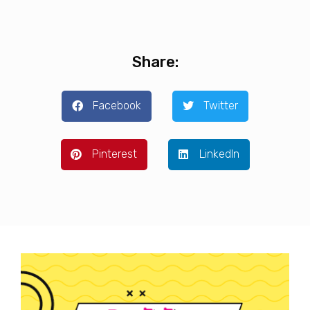
Share:
Facebook
Twitter
Pinterest
LinkedIn