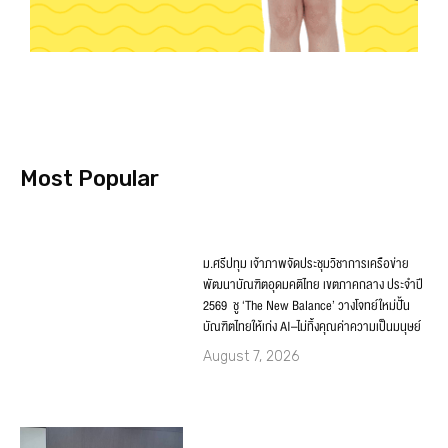
Most Popular
ม.ศรีปทุม เจ้าภาพจัดประชุมวิชาการเครือข่าย
พัฒนาบัณฑิตอุดมคติไทย เขตภาคกลาง ประจำปี
2569 ชู ‘The New Balance’ วางโจทย์ใหม่ปั้น
บัณฑิตไทยให้เก่ง AI–ไม่ทิ้งคุณค่าความเป็นมนุษย์
August 7, 2026