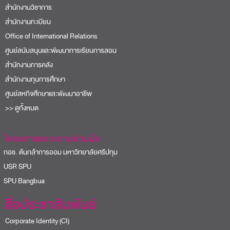
สำนักงานวิชาการ
สำนักงานทะเบียน
Office of International Relations
ศูนย์สนับสนุนและพัฒนาการเรียนการสอน
สำนักงานการคลัง
สำนักงานทุนการศึกษา
ศูนย์สหกิจศึกษาและพัฒนาอาชีพ
>> ดูทั้งหมด
โครงการและความร่วมมือ
อช. ต้นกล้าการออม มหาวิทยาลัยศรีปทุม
USR SPU
PU Bangbua
สื่อประชาสัมพันธ์
Corporate Identity (CI)