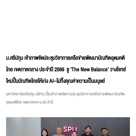
ม.ศรีปทุม เจ้าภาพจัดประชุมวิชาการเครือข่ายพัฒนาบัณฑิตอุดมคติ
ไทย เขตภาคกลาง ประจำปี 2569 ชู ‘The New Balance’ วางโจทย์
ใหม่ปั้นบัณฑิตไทยให้เก่ง AI–ไม่ทิ้งคุณค่าความเป็นมนุษย์
มหาวิทยาลัยศรีปทุม (SPU) เป็นเจ้าภาพจัดการประชุมวิชาการเครือข่ายพัฒนาบัณฑิต
อุดมคติไทย เขตภาคกลาง ประจำปี