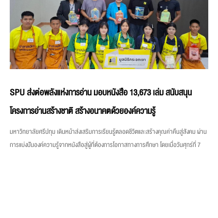
SPU ส่งต่อพลังแห่งการอ่าน มอบหนังสือ 13,673 เล่ม สนับสนุน
โครงการอ่านสร้างชาติ สร้างอนาคตด้วยองค์ความรู้
มหาวิทยาลัยศรีปทุม เดินหน้าส่งเสริมการเรียนรู้ตลอดชีวิตและสร้างคุณค่าคืนสู่สังคม ผ่าน
การแบ่งปันองค์ความรู้จากหนังสือสู่ผู้ที่ต้องการโอกาสทางการศึกษา โดยเมื่อวันศุกร์ที่ 7