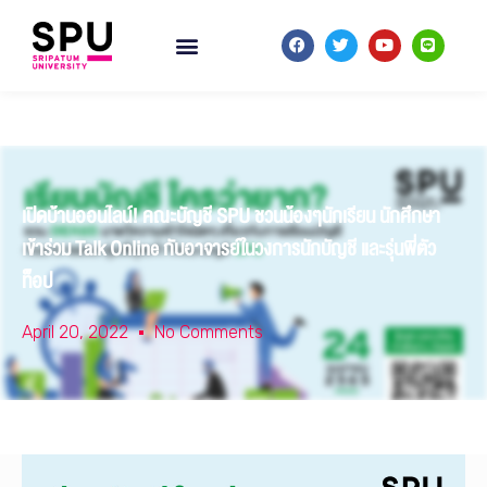
เปิดบ้านออนไลน์! คณะบัญชี SPU ชวนน้องๆนักเรียน นักศึกษา
เข้าร่วม Talk Online กับอาจารย์ในวงการนักบัญชี และรุ่นพี่ตัว
ท็อป
April 20, 2022
No Comments