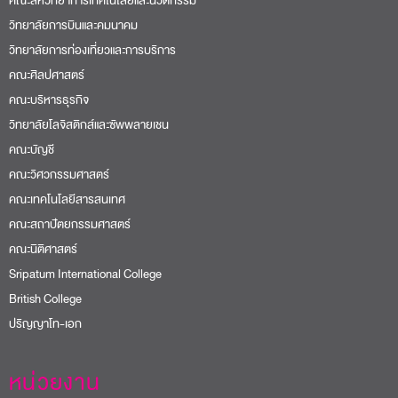
คณะสหวิทยาการเทคโนโลยีและนวัตกรรม
วิทยาลัยการบินและคมนาคม
วิทยาลัยการท่องเที่ยวและการบริการ
คณะศิลปศาสตร์
คณะบริหารธุรกิจ
วิทยาลัยโลจิสติกส์และซัพพลายเชน
คณะบัญชี
คณะวิศวกรรมศาสตร์
คณะเทคโนโลยีสารสนเทศ
คณะสถาปัตยกรรมศาสตร์
คณะนิติศาสตร์
Sripatum International College
British College
ปริญญาโท-เอก
หน่วยงาน