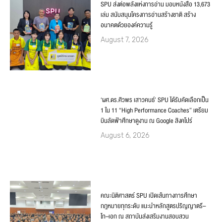
SPU ส่งต่อพลังแห่งการอ่าน มอบหนังสือ 13,673
เล่ม สนับสนุนโครงการอ่านสร้างชาติ สร้าง
อนาคตด้วยองค์ความรู้
August 7, 2026
‘ผศ.ดร.ศิวพร เสาวคนธ์’ SPU ได้รับคัดเลือกเป็น
1 ใน 11 “High Performance Coaches” เตรียม
บินลัดฟ้าศึกษาดูงาน ณ Google สิงคโปร์
August 6, 2026
คณะนิติศาสตร์ SPU เปิดเส้นทางการศึกษา
กฎหมายทุกระดับ แนะนำหลักสูตรปริญญาตรี–
โท–เอก ณ สถาบันส่งเสริมงานสอบสวน