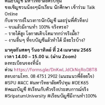
คณะบัญชี มหาวิทยาลัยศรีปทุม
ขอเชิญชวนน้องๆนักเรียน นักศึกษา เข้าร่วม Talk
Online
กับอาจารย์ในวงการนักบัญชี และรุ่นพี่ตัวท็อป
– จบแล้วมีงานทำ 100% จริงหรอ?
– รายได้สูง โอกาสเติบโตมากกว่าจริงมั้ย?
– งานอื่นๆ ที่จบบัญชีแล้วทำได้ มีอะไรบ้าง?
มาคุยกันสดๆ วันอาทิตย์ ที่
24 เมษายน 2565
เวลา
14.00 – 15.00 น. (ผ่าน Zoom)
ลงทะเบียนจองที่นั่ง
ด่วน
https://forms.gle/DnKwLJdCkNqRoD8T8
สอบถามโทร. 08 4751 2902 (แนะแนวพี่อ้อยใจ)
#SPU #ACC #มหาวิทยาลัยศรีปทุม #DEK65
#คณะบัญชี #เรียนกับตัวจริงประสบการณ์จริง
#SripatumUniversity #เรียนบัญชีมีงานทำ100%