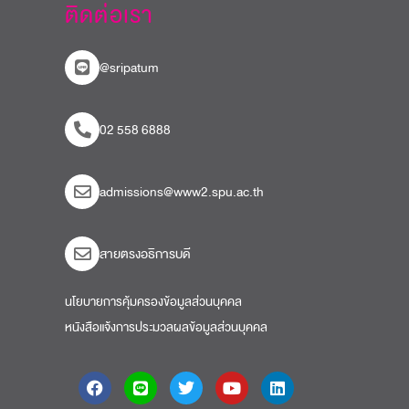
ติดต่อเรา
@sripatum
02 558 6888
admissions@www2.spu.ac.th
สายตรงอธิการบดี​
นโยบายการคุ้มครองข้อมูลส่วนบุคคล
หนังสือแจ้งการประมวลผลข้อมูลส่วนบุคคล