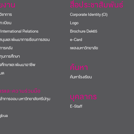
วยงาน
สื่อประชาสัมพันธ์
วิชาการ
Corporate Identity (CI)
ทะเบียน
Logo
 International Relations
Brochure Dek65
บสนุนและพัฒนาการเรียนการสอน
e-Card
การคลัง
เพลงมหาวิทยาลัย
ทุนการศึกษา
ิจศึกษาและพัฒนาอาชีพ
ค้นหา
หมด
ค้นหาโรงเรียน
ารและความร่วมมือ
บุคลากร
้าการออม มหาวิทยาลัยศรีปทุม
E-Staff
bua