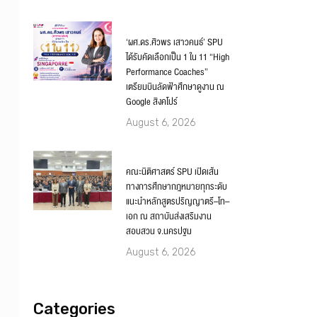
‘ผศ.ดร.ศิวพร เสาวคนธ์’ SPU
ได้รับคัดเลือกเป็น 1 ใน 11 “High
Performance Coaches”
เตรียมบินลัดฟ้าศึกษาดูงาน ณ
Google สิงคโปร์
August 6, 2026
คณะนิติศาสตร์ SPU เปิดเส้น
ทางการศึกษากฎหมายทุกระดับ
แนะนำหลักสูตรปริญญาตรี–โท–
เอก ณ สถาบันส่งเสริมงาน
สอบสวน จ.นครปฐม
August 6, 2026
Categories