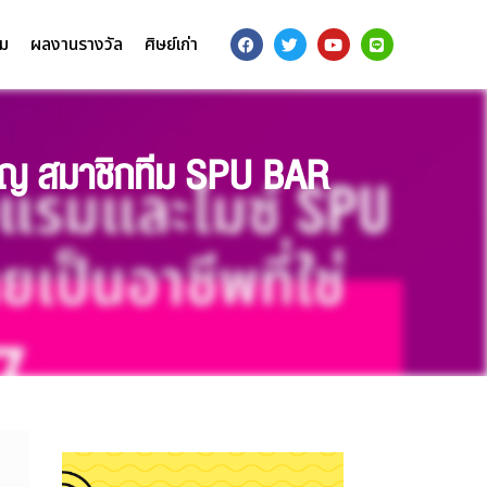
รม
ผลงานรางวัล
ศิษย์เก่า
งขวัญ สมาชิกทีม SPU BAR