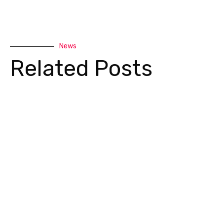
News
Related Posts