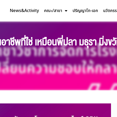
News&Activity
คณะ/สาขา
ปริญญาโท-เอก
นวัตกร
อาชีพที่ใช่ เหมือนพี่ปลา มธุรา มิ่