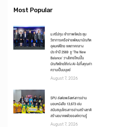
Most Popular
ม.ศรีปทุม เจ้าภาพจัดประชุม
วิชาการเครือข่ายพัฒนาบัณฑิต
อุดมคติไทย เขตภาคกลาง
ประจำปี 2569 ชู ‘The New
Balance’ วางโจทย์ใหม่ปั้น
บัณฑิตไทยให้เก่ง AI–ไม่ทิ้งคุณค่า
ความเป็นมนุษย์
August 7, 2026
SPU ส่งต่อพลังแห่งการอ่าน
มอบหนังสือ 13,673 เล่ม
สนับสนุนโครงการอ่านสร้างชาติ
สร้างอนาคตด้วยองค์ความรู้
August 7, 2026