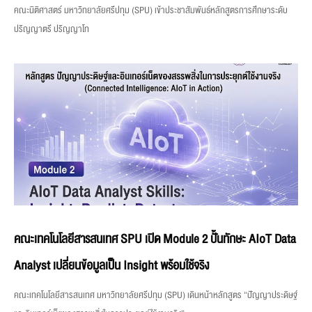
คณะนิติศาสตร์ มหาวิทยาลัยศรีปทุม (SPU) เข้าประชาสัมพันธ์หลักสูตรการศึกษาระดับ
ปริญญาตรี ปริญญาโท
คณะเทคโนโลยีสารสนเทศ SPU เปิด Module 2 ปั้นทักษะ AIoT Data
Analyst เปลี่ยนข้อมูลเป็น Insight พร้อมใช้จริง
คณะเทคโนโลยีสารสนเทศ มหาวิทยาลัยศรีปทุม (SPU) เดินหน้าหลักสูตร “ปัญญาประดิษฐ์