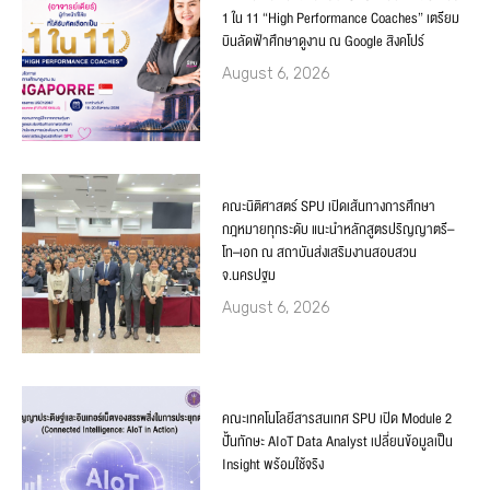
1 ใน 11 “High Performance Coaches” เตรียม
บินลัดฟ้าศึกษาดูงาน ณ Google สิงคโปร์
August 6, 2026
คณะนิติศาสตร์ SPU เปิดเส้นทางการศึกษา
กฎหมายทุกระดับ แนะนำหลักสูตรปริญญาตรี–
โท–เอก ณ สถาบันส่งเสริมงานสอบสวน
จ.นครปฐม
August 6, 2026
คณะเทคโนโลยีสารสนเทศ SPU เปิด Module 2
ปั้นทักษะ AIoT Data Analyst เปลี่ยนข้อมูลเป็น
Insight พร้อมใช้จริง