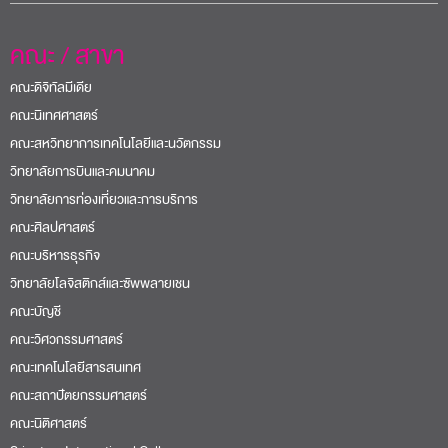
คณะ / สาขา
คณะดิจิทัลมีเดีย
คณะนิเทศศาสตร์
คณะสหวิทยาการเทคโนโลยีและนวัตกรรม
วิทยาลัยการบินและคมนาคม
วิทยาลัยการท่องเที่ยวและการบริการ
คณะศิลปศาสตร์
คณะบริหารธุรกิจ
วิทยาลัยโลจิสติกส์และซัพพลายเชน
คณะบัญชี
คณะวิศวกรรมศาสตร์
คณะเทคโนโลยีสารสนเทศ
คณะสถาปัตยกรรมศาสตร์
คณะนิติศาสตร์