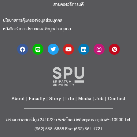
สายตรงอธิการบดี​
นโยบายการคุ้มครองข้อมูลส่วนบุคคล
หนังสือแจ้งการประมวลผลข้อมูลส่วนบุคคล
About
|
Faculty
|
Story
| Life |
Media
|
Job
|
Contact
มหาวิทยาลัยศรีปทุม 2410/2 ถ.พหลโยธิน เขตจตุจักร กรุงเทพฯ 10900 Tel:
(662) 558-6888 Fax: (662) 561 1721