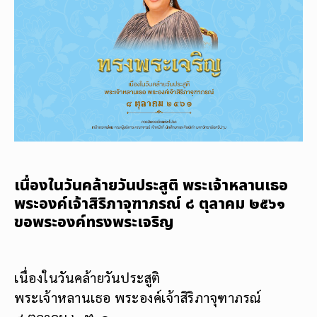
เนื่องในวันคล้ายวันประสูติ พระเจ้าหลานเธอ
พระองค์เจ้าสิริภาจุฑาภรณ์ ๘ ตุลาคม ๒๕๖๑
ขอพระองค์ทรงพระเจริญ
เนื่องในวันคล้ายวันประสูติ
พระเจ้าหลานเธอ พระองค์เจ้าสิริภาจุฑาภรณ์
๘ ตุลาคม ๒๕๖๑