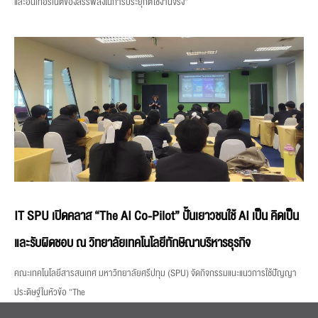
และอินเทอร์เน็ตของสรรพสิ่งในการประยุกต์ใช้งานจริง”
IT SPU เปิดคลาส “The AI Co-Pilot” ปั้นเยาวชนใช้ AI เป็น คิดเป็น
และรับผิดชอบ ณ วิทยาลัยเทคโนโลยีทักษิณาบริหารธุรกิจ
คณะเทคโนโลยีสารสนเทศ มหาวิทยาลัยศรีปทุม (SPU) จัดกิจกรรมแนะแนวการใช้ปัญญา
ประดิษฐ์ในหัวข้อ “The