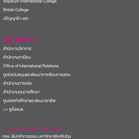
Sripatum International College
British College
ปริญญาโท-เอก
หน่วยงาน
สำนักงานวิชาการ
สำนักงานทะเบียน
Office of International Relations
ศูนย์สนับสนุนและพัฒนาการเรียนการสอน
สำนักงานการคลัง
สำนักงานทุนการศึกษา
ศูนย์สหกิจศึกษาและพัฒนาอาชีพ
>> ดูทั้งหมด
โครงการและความร่วมมือ
อช. ต้นกล้าการออม มหาวิทยาลัยศรีปทุม