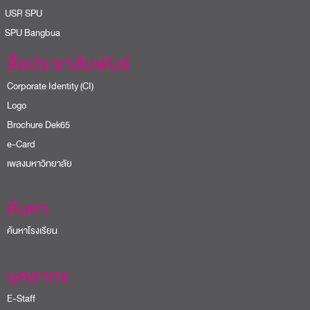
USR SPU
PU Bangbua
สื่อประชาสัมพันธ์
Corporate Identity (CI)
Logo
Brochure Dek65
e-Card
เพลงมหาวิทยาลัย
ค้นหา
ค้นหาโรงเรียน
บุคลากร
E-Staff