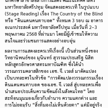
มหาวิทยาลัยศรีปทุม จัดแสดงละครเวที ในรูปแบบ
(Stage Reading) เรื่อง The Country of the Blind
หรือ “ดินแดนคนตาบอด” ทั้งหมด 3 รอบ ณ อาคาร
อเนกประสงค์ มหาวิทยาลัยศรีปทุม เมื่อวันที่ 2–3
พฤษภาคม 2568 ที่ผ่านมา โดยมีผู้เข้าชมให้ความ
สนใจและร่วมชมการแสดงอย่างอบอุ่น
ผลงานการแสดงละครเวทีเรื่องนี้ เป็นส่วนหนึ่งของ
วิทยานิพนธ์ของ มุนินทร์ สุวรรณประเสริฐ นิสิต
หลักสูตรอักษรศาสตรมหาบัณฑิต ซึ่งได้นำ
วรรณกรรมคลาสสิกของ เอช. จี. เวลส์ มาดัดแปลง
เป็นบทละครในหัวข้อ “การดัดแปลงวรรณกรรมเรื่อง
ดินแดนคนตาบอด ของเอช. จี. เวลส์ สู่บทละครเพื่อ
นำเสนอประเด็นความขัดแย้งในสังคมไทย” โดย
สะท้อนมุมมองเกี่ยวกับอำนาจ ความแตกต่าง และ
การไม่ยอมรับ “สิ่งที่มองไม่เห็นด้วยตา” แต่มีอยู่จริง