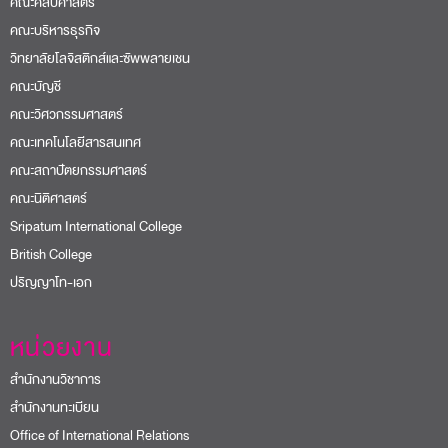
คณะศิลปศาสตร์
คณะบริหารธุรกิจ
วิทยาลัยโลจิสติกส์และซัพพลายเชน
คณะบัญชี
คณะวิศวกรรมศาสตร์
คณะเทคโนโลยีสารสนเทศ
คณะสถาปัตยกรรมศาสตร์
คณะนิติศาสตร์
Sripatum International College
British College
ปริญญาโท-เอก
หน่วยงาน
สำนักงานวิชาการ
สำนักงานทะเบียน
Office of International Relations