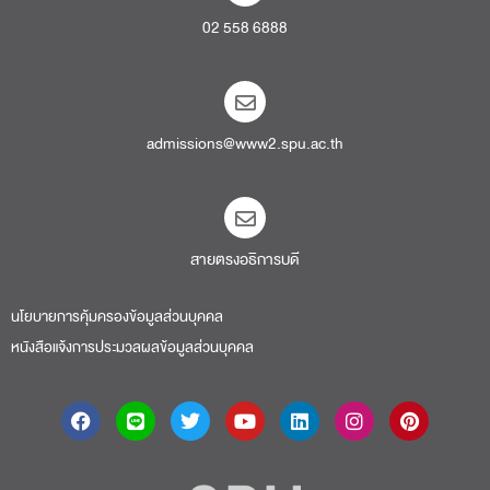
02 558 6888
admissions@www2.spu.ac.th
สายตรงอธิการบดี​
นโยบายการคุ้มครองข้อมูลส่วนบุคคล
หนังสือแจ้งการประมวลผลข้อมูลส่วนบุคคล