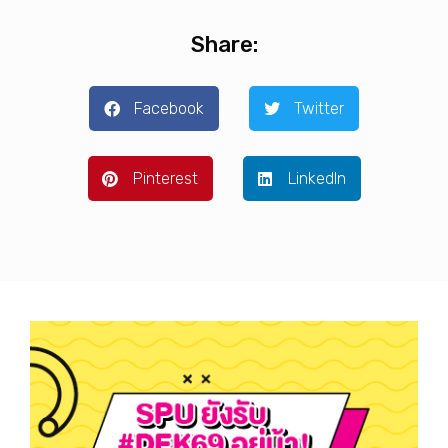
Share:
Facebook
Twitter
Pinterest
LinkedIn