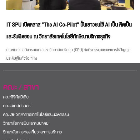
IT SPU เปิดคลาส “The AI Co-Pilot” ปั้นเยาวชนใช้ AI เป็น คิดเป็น
และรับผิดชอบ ณ วิทยาลัยเทคโนโลยีทักษิณาบริหารธุรกิจ
คณะเทคโนโลยีสารสนเทศ มหาวิทยาลัยศรีปทุม (SPU) จัดกิจกรรมแนะแนวการใช้ปัญญา
ประดิษฐ์ในหัวข้อ “The
คณะ / สาขา
คณะดิจิทัลมีเดีย
คณะนิเทศศาสตร์
คณะสหวิทยาการเทคโนโลยีและนวัตกรรม
วิทยาลัยการบินและคมนาคม
วิทยาลัยการท่องเที่ยวและการบริการ