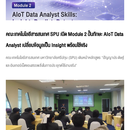
คณะเทคโนโลยีสารสนเทศ SPU เปิด Module 2 ปั้นทักษะ AIoT Data
Analyst เปลี่ยนข้อมูลเป็น Insight พร้อมใช้จริง
คณะเทคโนโลยีสารสนเทศ มหาวิทยาลัยศรีปทุม (SPU) เดินหน้าหลักสูตร “ปัญญาประดิษฐ์
และอินเทอร์เน็ตของสรรพสิ่งในการประยุกต์ใช้งานจริง”