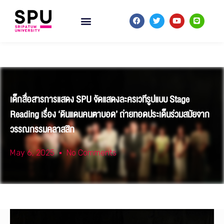
เด็กสื่อสารการแสดง SPU จัดแสดงละครเวทีรูปแบบ Stage
Reading เรื่อง ‘ดินแดนคนตาบอด’ ถ่ายทอดประเด็นร่วมสมัยจาก
วรรณกรรมคลาสสิก
May 6, 2025
No Comments