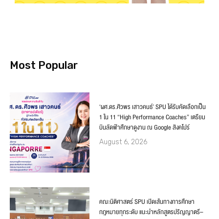
Most Popular
‘ผศ.ดร.ศิวพร เสาวคนธ์’ SPU ได้รับคัดเลือกเป็น
1 ใน 11 “High Performance Coaches” เตรียม
บินลัดฟ้าศึกษาดูงาน ณ Google สิงคโปร์
August 6, 2026
คณะนิติศาสตร์ SPU เปิดเส้นทางการศึกษา
กฎหมายทุกระดับ แนะนำหลักสูตรปริญญาตรี–