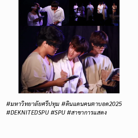
#มหาวิทยาลัยศรีปทุม #ดินแดนคนตาบอด2025
#DEKNITEDSPU #SPU #สาขาการแสดง