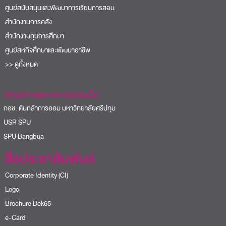
ศูนย์สนับสนุนและพัฒนาการเรียนการสอน
สำนักงานการคลัง
สำนักงานทุนการศึกษา
ศูนย์สหกิจศึกษาและพัฒนาอาชีพ
>> ดูทั้งหมด
โครงการและความร่วมมือ
อช. ต้นกล้าการออม มหาวิทยาลัยศรีปทุม
USR SPU
PU Bangbua
สื่อประชาสัมพันธ์
Corporate Identity (CI)
Logo
Brochure Dek65
e-Card