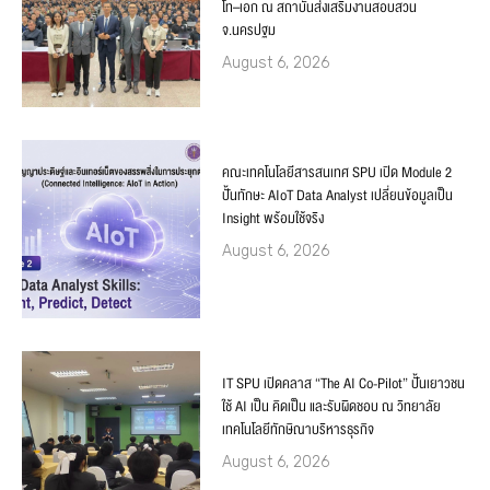
โท–เอก ณ สถาบันส่งเสริมงานสอบสวน
จ.นครปฐม
August 6, 2026
คณะเทคโนโลยีสารสนเทศ SPU เปิด Module 2
ปั้นทักษะ AIoT Data Analyst เปลี่ยนข้อมูลเป็น
Insight พร้อมใช้จริง
August 6, 2026
IT SPU เปิดคลาส “The AI Co-Pilot” ปั้นเยาวชน
ใช้ AI เป็น คิดเป็น และรับผิดชอบ ณ วิทยาลัย
เทคโนโลยีทักษิณาบริหารธุรกิจ
August 6, 2026