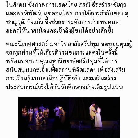
ในสังคม ซึ่งภาพการแสดงโดย ภรณี ธีระธำรงชัยกุล
และพรพิพัฒน์ นุชดอนไพร ภายใต้การกำกับของ สุ
ชาญวุฒิ กิ่งแก้ว ซึ่งช่วยยกระดับการถ่ายทอดบท
ละครให้น่าสนใจและเข้าถึงผู้ชมได้อย่างลึกซึ้ง
คณะนิเทศศาสตร์ มหาวิทยาลัยศรีปทุม ขอขอบคุณผู้
ชมทุกท่านที่ให้เกียรติร่วมชมการแสดงในครั้งนี้
พร้อมขอขอบคุณมหาวิทยาลัยศรีปทุมที่ให้การ
สนับสนุนและเอื้อเฟื้อสถานที่จัดแสดง เพื่อส่งเสริม
การเรียนรู้แบบลงมือปฏิบัติจริง และเสริมสร้าง
ประสบการณ์จริงให้กับนักศึกษาอย่างเต็มรูปแบบ