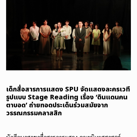
เด็กสื่อสารการแสดง SPU จัดแสดงละครเวที
รูปแบบ Stage Reading เรื่อง ‘ดินแดนคน
ตาบอด’ ถ่ายทอดประเด็นร่วมสมัยจาก
วรรณกรรมคลาสสิก
นักศึกษาสาขาสื่อสารการแสดง คณะนิเทศศาสตร์