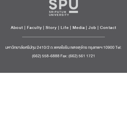
About
|
Faculty
|
Story
| Life |
Media
|
Job
|
Contact
มหาวิทยาลัยศรีปทุม 2410/2 ถ.พหลโยธิน เขตจตุจักร กรุงเทพฯ 10900 Tel:
(662) 558-6888 Fax: (662) 561 1721