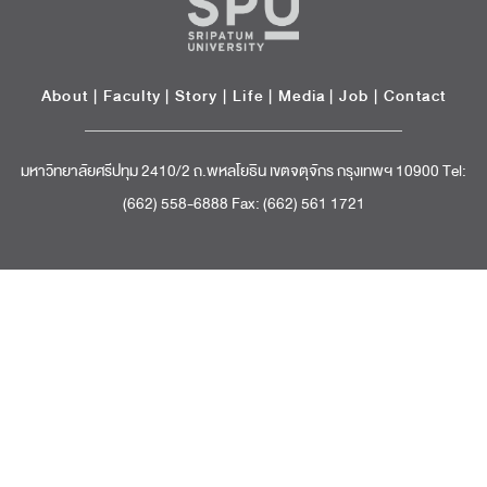
About
|
Faculty
|
Story
| Life |
Media
|
Job
|
Contact
มหาวิทยาลัยศรีปทุม 2410/2 ถ.พหลโยธิน เขตจตุจักร กรุงเทพฯ 10900 Tel:
(662) 558-6888 Fax: (662) 561 1721