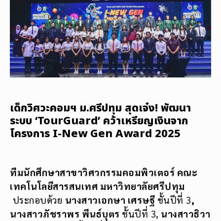
เด็กวิศวะคอมฯ ม.ศรีปทุม สุดเจ๋ง! พัฒนา
ระบบ ‘TourGuard’ คว้าเหรียญเงินจาก
โครงการ I-New Gen Award 2025
ทีมนักศึกษาสาขาวิศวกรรมคอมพิวเตอร์ คณะ
เทคโนโลยีสารสนเทศ มหาวิทยาลัยศรีปทุม
ประกอบด้วย
นางสาวเอกษา เศรษฐี
ชั้นปีที่ 3
,
นางสาวภัชราพร พีนธ์บุตร
ชั้นปีที่ 3,
นางสาวธิวา