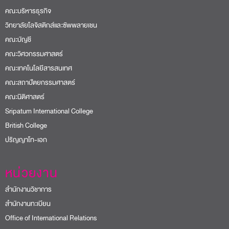
คณะบริหารธุรกิจ
วิทยาลัยโลจิสติกส์และซัพพลายเชน
คณะบัญชี
คณะวิศวกรรมศาสตร์
คณะเทคโนโลยีสารสนเทศ
คณะสถาปัตยกรรมศาสตร์
คณะนิติศาสตร์
Sripatum International College
British College
ปริญญาโท-เอก
หน่วยงาน
สำนักงานวิชาการ
สำนักงานทะเบียน
Office of International Relations