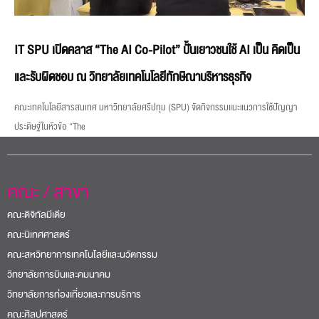
IT SPU เปิดคลาส “The AI Co-Pilot” ปั้นเยาวชนใช้ AI เป็น คิดเป็น
และรับผิดชอบ ณ วิทยาลัยเทคโนโลยีทักษิณาบริหารธุรกิจ
คณะเทคโนโลยีสารสนเทศ มหาวิทยาลัยศรีปทุม (SPU) จัดกิจกรรมแนะแนวการใช้ปัญญา
ประดิษฐ์ในหัวข้อ “The
คณะ / สาขา
คณะดิจิทัลมีเดีย
คณะนิเทศศาสตร์
คณะสหวิทยาการเทคโนโลยีและนวัตกรรม
วิทยาลัยการบินและคมนาคม
วิทยาลัยการท่องเที่ยวและการบริการ
คณะศิลปศาสตร์