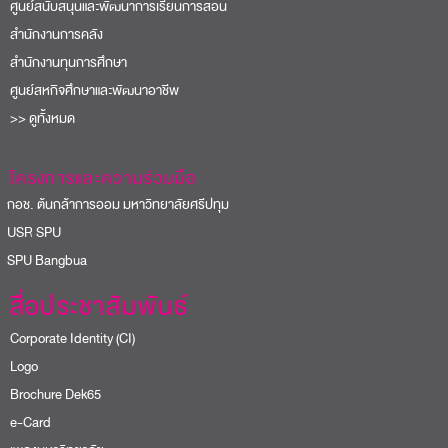
ศูนย์สนับสนุนและพัฒนาการเรียนการสอน
สำนักงานการคลัง
สำนักงานทุนการศึกษา
ศูนย์สหกิจศึกษาและพัฒนาอาชีพ
>> ดูทั้งหมด
โครงการและความร่วมมือ
อช. ต้นกล้าการออม มหาวิทยาลัยศรีปทุม
USR SPU
PU Bangbua
สื่อประชาสัมพันธ์
Corporate Identity (CI)
Logo
Brochure Dek65
e-Card