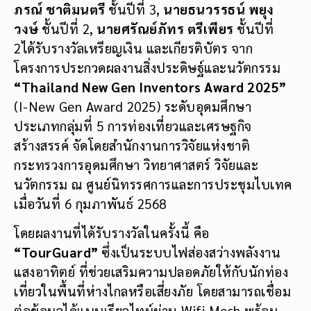
ภรณ์ ชาติมนตรี
ชั้นปีที่ 3,
นายธนวรรธน์ พยุง
วงษ์
ชั้นปีที่ 2,
นายศรัณย์ภัทร ตรีเพียร
ชั้นปีที่
2ได้รับรางวัลเหรียญเงิน และเกียรติบัตร จาก
โครงการประกวดผลงานสิ่งประดิษฐ์และนวัตกรรม
“Thailand New Gen Inventors Award 2025”
(I-New Gen Award 2025) ระดับอุดมศึกษา
ประเภทกลุ่มที่ 5 การท่องเที่ยวและเศรษฐกิจ
สร้างสรรค์ จัดโดยสำนักงานการวิจัยแห่งชาติ
กระทรวงการอุดมศึกษา วิทยาศาสตร์ วิจัยและ
นวัตกรรม ณ ศูนย์นิทรรศการและการประชุมไบเทค
เมื่อวันที่ 6 กุมภาพันธ์ 2568
โดยผลงานที่ได้รับรางวัลในครั้งนี้ คือ
“
TourGuard”
ซึ่งเป็นระบบไฟส่องสว่างพลังงาน
แสงอาทิตย์ ที่ช่วยเสริมความปลอดภัยให้กับนักท่อง
เที่ยวในพื้นที่ห่างไกลหรือเสี่ยงภัย โดยสามารถเชื่อม
ต่อข้อมูลได้แบบเรียลไทม์ผ่าน Wifi Mesh พร้อม