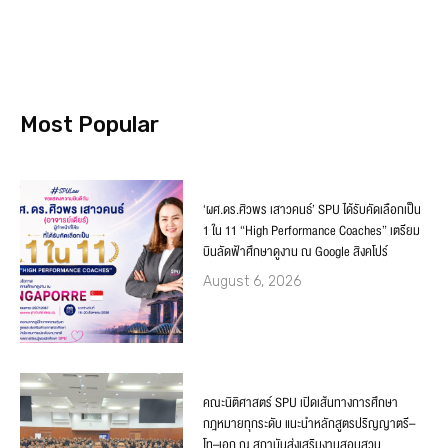
Most Popular
‘ผศ.ดร.ศิวพร เสาวคนธ์’ SPU ได้รับคัดเลือกเป็น
1 ใน 11 “High Performance Coaches” เตรียม
บินลัดฟ้าศึกษาดูงาน ณ Google สิงคโปร์
August 6, 2026
คณะนิติศาสตร์ SPU เปิดเส้นทางการศึกษา
กฎหมายทุกระดับ แนะนำหลักสูตรปริญญาตรี–
โท–เอก ณ สถาบันส่งเสริมงานสอบสวน