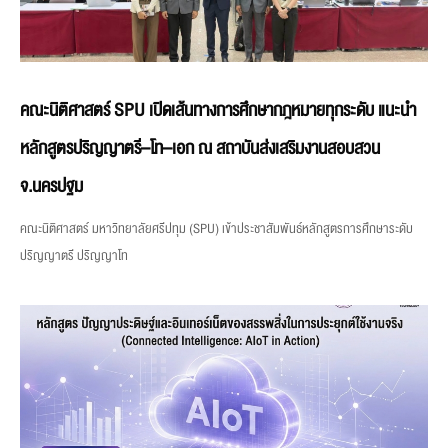
คณะนิติศาสตร์ SPU เปิดเส้นทางการศึกษากฎหมายทุกระดับ แนะนำ
หลักสูตรปริญญาตรี–โท–เอก ณ สถาบันส่งเสริมงานสอบสวน
จ.นครปฐม
คณะนิติศาสตร์ มหาวิทยาลัยศรีปทุม (SPU) เข้าประชาสัมพันธ์หลักสูตรการศึกษาระดับ
ปริญญาตรี ปริญญาโท