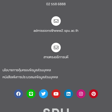
02 558 6888
admissions@www2.spu.ac.th
สายตรงอธิการบดี​
นโยบายการคุ้มครองข้อมูลส่วนบุคคล
หนังสือแจ้งการประมวลผลข้อมูลส่วนบุคคล