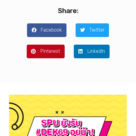
Share:
Facebook
Twitter
Pinterest
LinkedIn