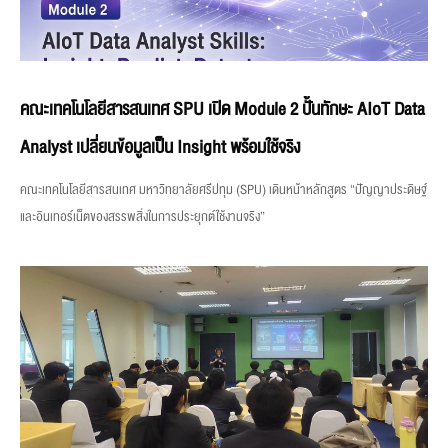
คณะเทคโนโลยีสารสนเทศ SPU เปิด Module 2 ปั้นทักษะ AIoT Data
Analyst เปลี่ยนข้อมูลเป็น Insight พร้อมใช้จริง
คณะเทคโนโลยีสารสนเทศ มหาวิทยาลัยศรีปทุม (SPU) เดินหน้าหลักสูตร “ปัญญาประดิษฐ์
และอินเทอร์เน็ตของสรรพสิ่งในการประยุกต์ใช้งานจริง”