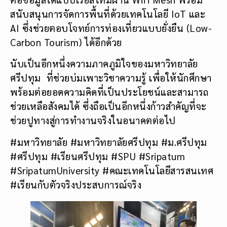
สนับสนุนการจัดการพื้นที่ด้วยเทคโนโลยี IoT และ
AI ซึ่งช่วยตอบโจทย์การท่องเที่ยวแบบยั่งยืน (Low-
Carbon Tourism) ได้อีกด้วย
นับเป็นอีกหนึ่งความภาคภูมิใจของมหาวิทยาลัย
ศรีปทุม ที่ช่วยบ่มเพาะวิชาความรู้ เพื่อให้นักศึกษา
พร้อมต่อยอดความคิดที่เป็นประโยชน์และสามารถ
ช่วยเหลือสังคมได้ ซึ่งถือเป็นอีกหนึ่งก้าวสำคัญที่จะ
ช่วยปูทางสู่การทำงานจริงในอนาคตต่อไป
#มหาวิทยาลัย #มหาวิทยาลัยศรีปทุม #ม.ศรีปทุม
#ศรีปทุม #เรียนศรีปทุม #SPU #Sripatum
#SripatumUniversity #คณะเทคโนโลยีสารสนเทศ
#เรียนกับตัวจริงประสบการณ์จริง