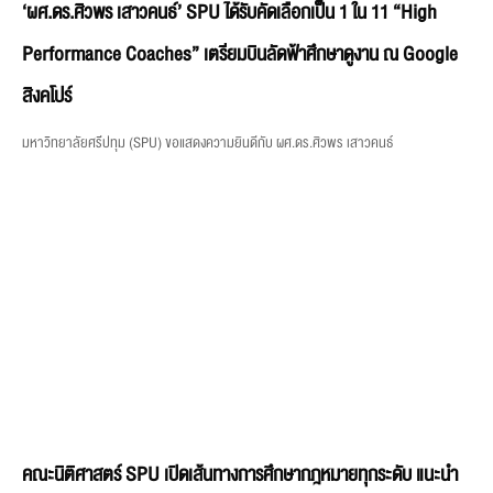
‘ผศ.ดร.ศิวพร เสาวคนธ์’ SPU ได้รับคัดเลือกเป็น 1 ใน 11 “High
Performance Coaches” เตรียมบินลัดฟ้าศึกษาดูงาน ณ Google
สิงคโปร์
มหาวิทยาลัยศรีปทุม (SPU) ขอแสดงความยินดีกับ ผศ.ดร.ศิวพร เสาวคนธ์
คณะนิติศาสตร์ SPU เปิดเส้นทางการศึกษากฎหมายทุกระดับ แนะนำ