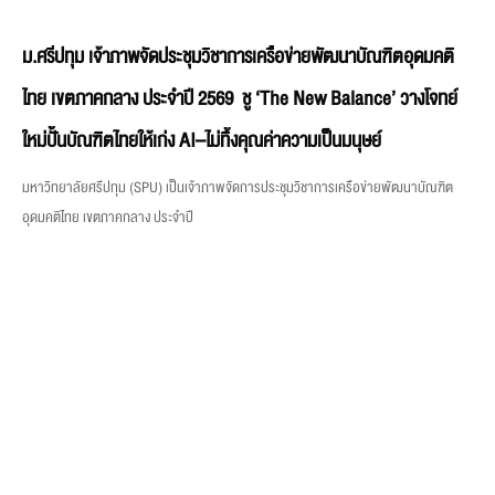
ม.ศรีปทุม เจ้าภาพจัดประชุมวิชาการเครือข่ายพัฒนาบัณฑิตอุดมคติ
ไทย เขตภาคกลาง ประจำปี 2569 ชู ‘The New Balance’ วางโจทย์
ใหม่ปั้นบัณฑิตไทยให้เก่ง AI–ไม่ทิ้งคุณค่าความเป็นมนุษย์
มหาวิทยาลัยศรีปทุม (SPU) เป็นเจ้าภาพจัดการประชุมวิชาการเครือข่ายพัฒนาบัณฑิต
อุดมคติไทย เขตภาคกลาง ประจำปี