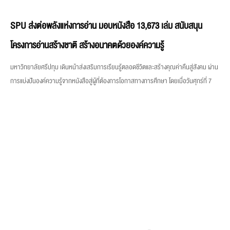
SPU ส่งต่อพลังแห่งการอ่าน มอบหนังสือ 13,673 เล่ม สนับสนุน
โครงการอ่านสร้างชาติ สร้างอนาคตด้วยองค์ความรู้
มหาวิทยาลัยศรีปทุม เดินหน้าส่งเสริมการเรียนรู้ตลอดชีวิตและสร้างคุณค่าคืนสู่สังคม ผ่าน
การแบ่งปันองค์ความรู้จากหนังสือสู่ผู้ที่ต้องการโอกาสทางการศึกษา โดยเมื่อวันศุกร์ที่ 7