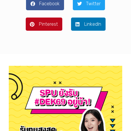
Facebook
Twitter
Pinterest
LinkedIn