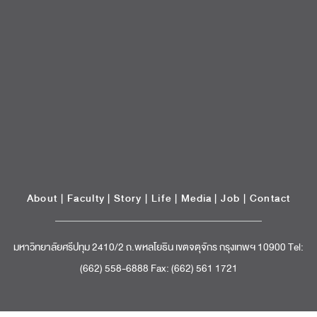
About
|
Faculty
|
Story
| Life |
Media
|
Job
|
Contact
มหาวิทยาลัยศรีปทุม 2410/2 ถ.พหลโยธิน เขตจตุจักร กรุงเทพฯ 10900 Tel:
(662) 558-6888 Fax: (662) 561 1721