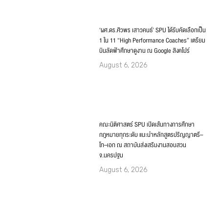
‘ผศ.ดร.ศิวพร เสาวคนธ์’ SPU ได้รับคัดเลือกเป็น
1 ใน 11 “High Performance Coaches” เตรียม
บินลัดฟ้าศึกษาดูงาน ณ Google สิงคโปร์
August 6, 2026
คณะนิติศาสตร์ SPU เปิดเส้นทางการศึกษา
กฎหมายทุกระดับ แนะนำหลักสูตรปริญญาตรี–
โท–เอก ณ สถาบันส่งเสริมงานสอบสวน
จ.นครปฐม
August 6, 2026