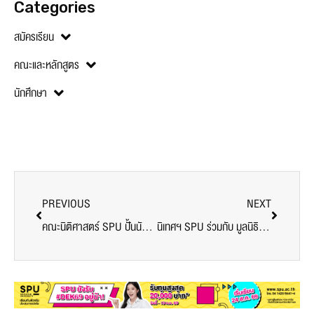
Categories
สมัครเรียน
คณะและหลักสูตร
นักศึกษา
PREVIOUS
NEXT
คณะนิติศาสตร์ SPU ปั้นนักศึกษา ผ่าน “Law Firm Simulation” จำลองสถานการณ์จริง ฝึกเข้มก่อนลงสนามวิชาชีพ
นิเทศฯ SPU ร่วมกับ มูลนิธิหญิงชายก้าวไกล และ YSL Beauty จัดกิจกรรม “How to L.O.V.E” พร้อม “แพท วงเคลียร์”สร้างความตะหนักรู้ความรุนแรงในความสัมพันธ์