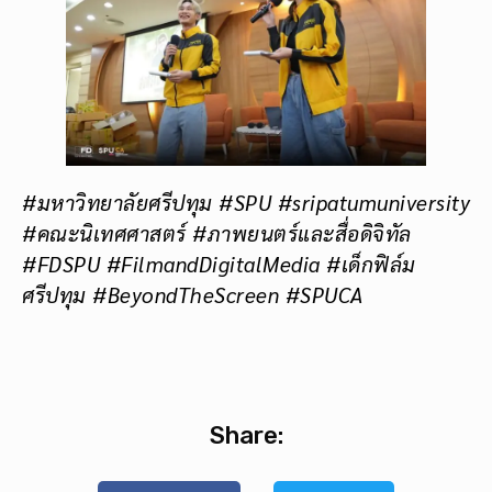
#มหาวิทยาลัยศรีปทุม #SPU #sripatumuniversity
#คณะนิเทศศาสตร์ #ภาพยนตร์และสื่อดิจิทัล
#FDSPU #FilmandDigitalMedia #เด็กฟิล์ม
ศรีปทุม #BeyondTheScreen #SPUCA
Share: