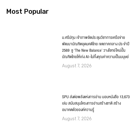
Most Popular
ม.ศรีปทุม เจ้าภาพจัดประชุมวิชาการเครือข่าย
พัฒนาบัณฑิตอุดมคติไทย เขตภาคกลาง ประจำปี
2569 ชู ‘The New Balance’ วางโจทย์ใหม่ปั้น
บัณฑิตไทยให้เก่ง AI–ไม่ทิ้งคุณค่าความเป็นมนุษย์
August 7, 2026
SPU ส่งต่อพลังแห่งการอ่าน มอบหนังสือ 13,673
เล่ม สนับสนุนโครงการอ่านสร้างชาติ สร้าง
อนาคตด้วยองค์ความรู้
August 7, 2026