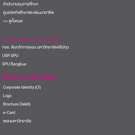
สำนักงานทุนการศึกษา
ศูนย์สหกิจศึกษาและพัฒนาอาชีพ
>> ดูทั้งหมด
โครงการและความร่วมมือ
อช. ต้นกล้าการออม มหาวิทยาลัยศรีปทุม
USR SPU
PU Bangbua
สื่อประชาสัมพันธ์
Corporate Identity (CI)
Logo
Brochure Dek65
e-Card
เพลงมหาวิทยาลัย