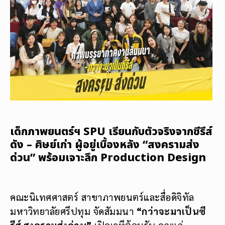
เด็กภาพยนตร์ฯ SPU เรียนกับตัวจริงจากซีรีส์
ดัง – ศิษย์เก่า ผู้อยู่เบื้องหลัง “สงครามส่ง
ด่วน” พร้อมเจาะลึก Production Design
คณะนิเทศศาสตร์ สาขาภาพยนตร์และสื่อดิจิทัล
มหาวิทยาลัยศรีปทุม จัดสัมมนา
“กว่าจะมาเป็นซี
รีส์ สงครามส่งด่วน”
เปิดเวทีต้อนรับ คุณแก่ –