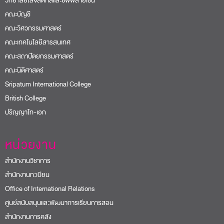
วิทยาลัยโลจิสติกส์และซัพพลายเชน
คณะบัญชี
คณะวิศวกรรมศาสตร์
คณะเทคโนโลยีสารสนเทศ
คณะสถาปัตยกรรมศาสตร์
คณะนิติศาสตร์
Sripatum International College
British College
ปริญญาโท-เอก
หน่วยงาน
สำนักงานวิชาการ
สำนักงานทะเบียน
Office of International Relations
ศูนย์สนับสนุนและพัฒนาการเรียนการสอน
สำนักงานการคลัง