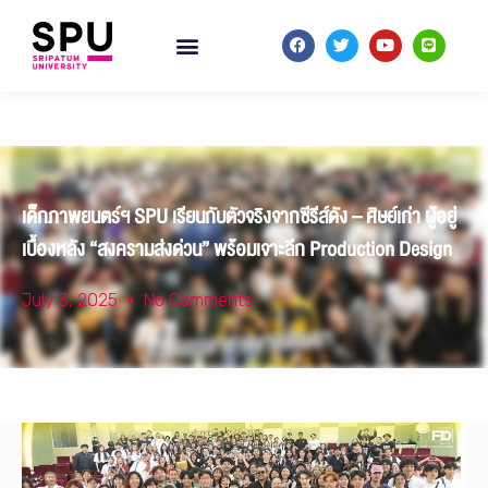
เด็กภาพยนตร์ฯ SPU เรียนกับตัวจริงจากซีรีส์ดัง – ศิษย์เก่า ผู้อยู่
เบื้องหลัง “สงครามส่งด่วน” พร้อมเจาะลึก Production Design
July 3, 2025
No Comments