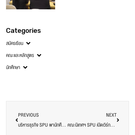
Categories
สมัครเรียน
คณะและหลักสูตร
นักศึกษา
PREVIOUS
NEXT
บริหารธุรกิจ SPU พานักศึกษาดูงานท่าเรือแหลมฉบัง เสริมประสบการณ์จริงด้านโลจิสติกส์ระหว่างประเทศ
คณะนิเทศฯ SPU เปิดเวิร์กชอป “UP SKILL” FRESHY 68 เสริมทักษะก่อนเรียนจริง