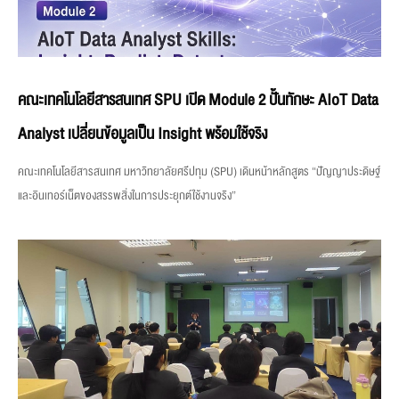
คณะเทคโนโลยีสารสนเทศ SPU เปิด Module 2 ปั้นทักษะ AIoT Data
Analyst เปลี่ยนข้อมูลเป็น Insight พร้อมใช้จริง
คณะเทคโนโลยีสารสนเทศ มหาวิทยาลัยศรีปทุม (SPU) เดินหน้าหลักสูตร “ปัญญาประดิษฐ์
และอินเทอร์เน็ตของสรรพสิ่งในการประยุกต์ใช้งานจริง”