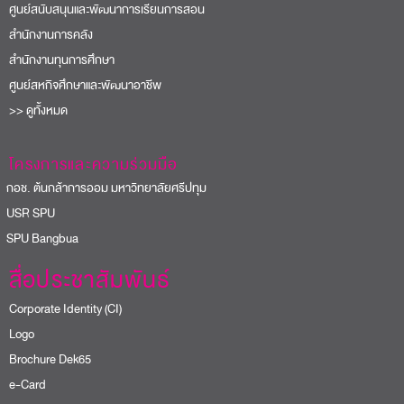
ศูนย์สนับสนุนและพัฒนาการเรียนการสอน
สำนักงานการคลัง
สำนักงานทุนการศึกษา
ศูนย์สหกิจศึกษาและพัฒนาอาชีพ
>> ดูทั้งหมด
โครงการและความร่วมมือ
อช. ต้นกล้าการออม มหาวิทยาลัยศรีปทุม
USR SPU
PU Bangbua
สื่อประชาสัมพันธ์
Corporate Identity (CI)
Logo
Brochure Dek65
e-Card