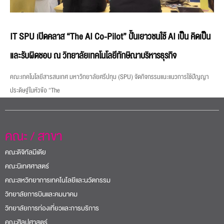
IT SPU เปิดคลาส “The AI Co-Pilot” ปั้นเยาวชนใช้ AI เป็น คิดเป็น
และรับผิดชอบ ณ วิทยาลัยเทคโนโลยีทักษิณาบริหารธุรกิจ
คณะเทคโนโลยีสารสนเทศ มหาวิทยาลัยศรีปทุม (SPU) จัดกิจกรรมแนะแนวการใช้ปัญญา
ประดิษฐ์ในหัวข้อ “The
คณะ / สาขา
คณะดิจิทัลมีเดีย
คณะนิเทศศาสตร์
คณะสหวิทยาการเทคโนโลยีและนวัตกรรม
วิทยาลัยการบินและคมนาคม
วิทยาลัยการท่องเที่ยวและการบริการ
คณะศิลปศาสตร์