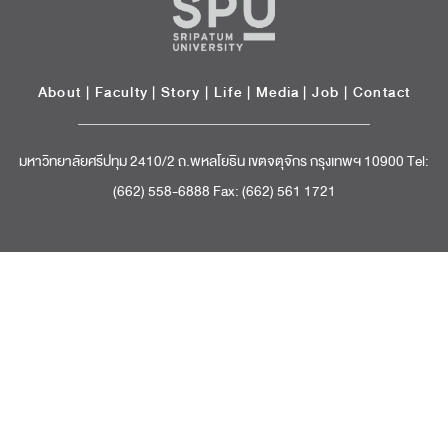
About
|
Faculty
|
Story
| Life |
Media
|
Job
|
Contact
มหาวิทยาลัยศรีปทุม 2410/2 ถ.พหลโยธิน เขตจตุจักร กรุงเทพฯ 10900 Tel:
(662) 558-6888 Fax: (662) 561 1721