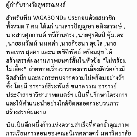
ผู้กำกับรางวัลสุพรรณหงส์
สำหรับทีม VAGABONDs ประกอบด้วยสมาชิก
ทั้งหมด 7 คน ได้แก่ นางสาวปัญญษา อหิงสาวงษ์ ,
นางสาวศุภกานต์ ทวีก้านตรง ,นายศุรศิลป์ คุ้มเดช
,นายธนวัฒน์ นนทคำ ,นายกิจธนา สุขใส ,นาย
พลเทพ สุดตา และนายชิติพัทธ์ พร้อมสุข ได้
สร้างสรรค์ผลงานภาพยนตร์สั้นในหัวข้อ “ไม่พร้อม
ไม่เลี้ยง” ถ่ายทอดเรื่องราวของการเลี้ยงสัตว์อย่างมี
จิตสำนึก และผลกระทบจากความไม่พร้อมอย่างลึก
ซึ้ง โดยมี อาจารย์ธีระพันธ์ ชนาพรรณ อาจารย์
ประจำสาขาวิชาภาพยนตร์ฯ เป็นที่ปรึกษาโครงการ
และให้คำแนะนำอย่างใกล้ชิดตลอดกระบวนการ
สร้างสรรค์ผลงาน
นับเป็นอีกหนึ่งก้าวแห่งความสำเร็จที่ตอกย้ำคุณภาพ
การเรียนการสอนของคณะนิเทศศาสตร์ มหาวิทยาลัย