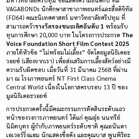
VAGABONDs นักศึกษาสาขาภาพยนตร์และสื่อดิจิทัล
(FD64) คณะนิเทศศาสตร์ มหาวิทยาลัยศรีปทุม ที่
สามารถคว้า
รางวัลรองชนะเลิศอันดับ 1
พร้อมรับ
ทุนการศึกษา 20,000 บาท ในโครงการประกวด
The
Voice Foundation Short Film Contest 2025
ภายใต้หัวข้อ “ไม่พร้อมไม่เลี้ยง” จัดโดยมูลนิธิเดอะ
วอยซ์ (เสียงจากเรา) เพื่อส่งเสริมการเลี้ยงสัตว์อย่างมี
ความรับผิดชอบ เมื่อวันที่ 31 มีนาคม 2568 ที่ผ่าน
มา ณ โรงภาพยนตร์ NT First Class Cinema
Central World เนื่องในโอกาสครบรอบ 13 ปี ของ
มูลนิธิเดอะวอยซ์
การประกวดครั้งนี้มีคณะกรรมการตัดสินระดับแถว
หน้าของวงการภาพยนตร์ ได้แก่ คุณอุ๋ย นนทรีย์
นิมิตบุตร ผู้กำกับภาพยนตร์ระดับชาติ คุณอนันดา
เอเวอร์ริ่งแฮม นักแสดงชื่อดัง และคุณบาส พูนพิริยะ