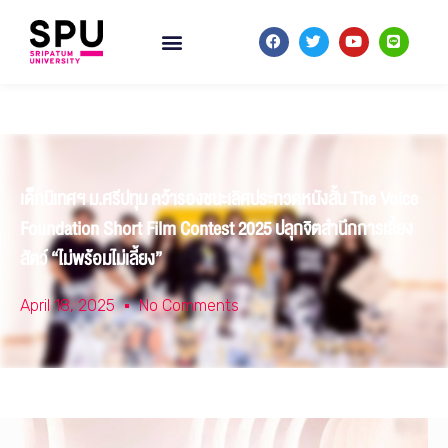
เด็กนิเทศฯ ม.ศรีปทุม คว้ารองชนะเลิศประกวดหนังสั้น The Voice
Foundation Short Film Contest 2025 ปลุกจิตสำนึกการเลี้ยง
สัตว์ “ไม่พร้อมไม่เลี้ยง”
April 18, 2025
No Comments