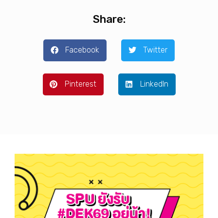
Share:
Facebook
Twitter
Pinterest
LinkedIn