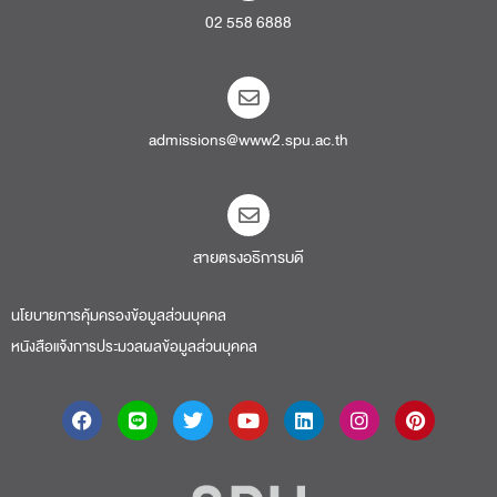
02 558 6888
admissions@www2.spu.ac.th
สายตรงอธิการบดี​
นโยบายการคุ้มครองข้อมูลส่วนบุคคล
หนังสือแจ้งการประมวลผลข้อมูลส่วนบุคคล