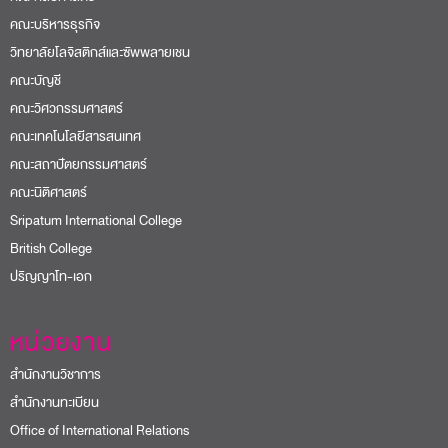
คณะบริหารธุรกิจ
วิทยาลัยโลจิสติกส์และซัพพลายเชน
คณะบัญชี
คณะวิศวกรรมศาสตร์
คณะเทคโนโลยีสารสนเทศ
คณะสถาปัตยกรรมศาสตร์
คณะนิติศาสตร์
Sripatum International College
British College
ปริญญาโท-เอก
หน่วยงาน
สำนักงานวิชาการ
สำนักงานทะเบียน
Office of International Relations