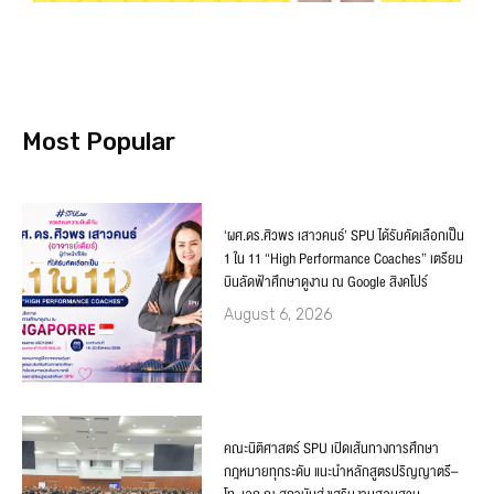
Most Popular
‘ผศ.ดร.ศิวพร เสาวคนธ์’ SPU ได้รับคัดเลือกเป็น
1 ใน 11 “High Performance Coaches” เตรียม
บินลัดฟ้าศึกษาดูงาน ณ Google สิงคโปร์
August 6, 2026
คณะนิติศาสตร์ SPU เปิดเส้นทางการศึกษา
กฎหมายทุกระดับ แนะนำหลักสูตรปริญญาตรี–