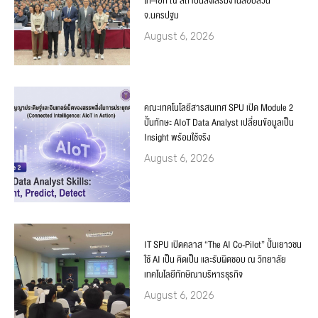
โท–เอก ณ สถาบันส่งเสริมงานสอบสวน
จ.นครปฐม
August 6, 2026
คณะเทคโนโลยีสารสนเทศ SPU เปิด Module 2
ปั้นทักษะ AIoT Data Analyst เปลี่ยนข้อมูลเป็น
Insight พร้อมใช้จริง
August 6, 2026
IT SPU เปิดคลาส “The AI Co-Pilot” ปั้นเยาวชน
ใช้ AI เป็น คิดเป็น และรับผิดชอบ ณ วิทยาลัย
เทคโนโลยีทักษิณาบริหารธุรกิจ
August 6, 2026