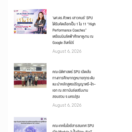
‘ผศ.ดร.ศิวพร เสาวคนธ์’ SPU
ได้รับคัดเลือกเป็น 1 ใน 11 “High
Performance Coaches”
เตรียมบินลัดฟ้าศึกษาดูงาน ณ
Google สิงคโปร์
August 6, 2026
คณะนิติศาสตร์ SPU เปิดเส้น
ทางการศึกษากฎหมายทุกระดับ
แนะนำหลักสูตรปริญญาตรี–โท–
เอก ณ สถาบันส่งเสริมงาน
สอบสวน จ.นครปฐม
August 6, 2026
คณะเทคโนโลยีสารสนเทศ SPU