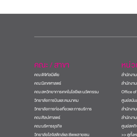
คณะ / สาขา
หน่
คณะดิจิทัลมีเดีย
สำนักงาน
คณะนิเทศศาสตร์
สำนักงาน
คณะสหวิทยาการเทคโนโลยีและนวัตกรรม
Office of
วิทยาลัยการบินและคมนาคม
ศูนย์สนั
วิทยาลัยการท่องเที่ยวและการบริการ
สำนักงาน
คณะศิลปศาสตร์
สำนักงาน
คณะบริหารธุรกิจ
ศูนย์สหก
วิทยาลัยโลจิสติกส์และซัพพลายเชน
>> ดูทั้ง