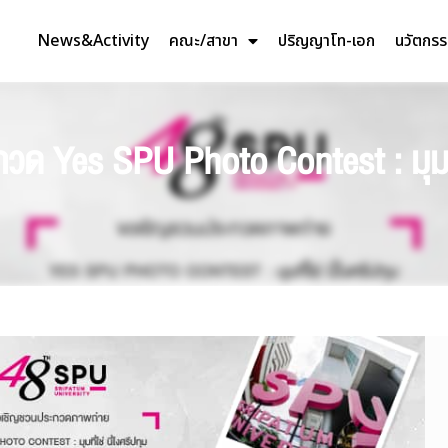
News&Activity
คณะ/สาขา
ปริญญาโท-เอก
นวัตกร
ด Yes SPU Photo Contest : มุมที่ใ