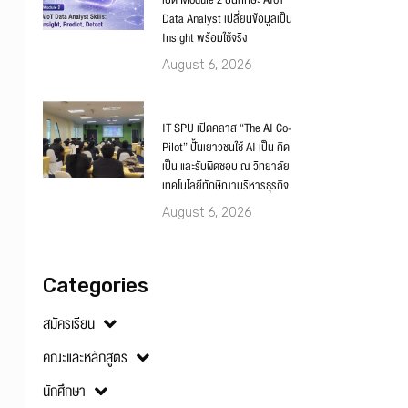
เปิด Module 2 ปั้นทักษะ AIoT
Data Analyst เปลี่ยนข้อมูลเป็น
Insight พร้อมใช้จริง
August 6, 2026
IT SPU เปิดคลาส “The AI Co-
Pilot” ปั้นเยาวชนใช้ AI เป็น คิด
เป็น และรับผิดชอบ ณ วิทยาลัย
เทคโนโลยีทักษิณาบริหารธุรกิจ
August 6, 2026
Categories
สมัครเรียน
คณะและหลักสูตร
นักศึกษา