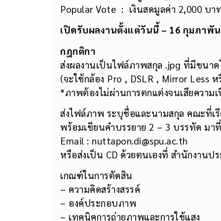
Popular Vote : เงินสดมูลค่า 2,000 บา
เปิดรับผลงานตั้งแต่วันนี้ – 16 กุมภาพ
กฎกติกา
ส่งผลงานเป็นไฟล์ภาพสกุล .jpg ที่มีขนาดไ
(จะใช้กล้อง Pro , DSLR , Mirror Less หรื
*ภาพต้องไม่ผ่านการตกแต่งจนเสียความเป็
ส่งไฟล์ภาพ ระบุชื่อและนามสกุล คณะที่เร
พร้อมเขียนคำบรรยาย 2 – 3 บรรทัด มาที
Email : nuttapon.di@spu.ac.th
หรือส่งเป็น CD ด้วยตนเองที่ สำนักงานปร
เกณฑ์ในการตัดสิน
– ความคิดสร้างสรรค์
– องค์ประกอบภาพ
– เทคนิคการถ่ายภาพและการใช้แสง