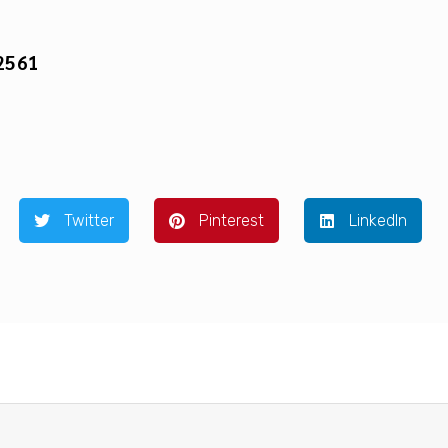
 2561
Twitter
Pinterest
LinkedIn