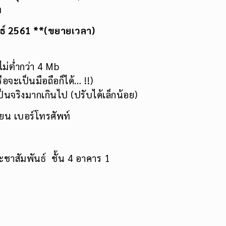
ท
ันธ์ 2561 **(ขยายเวลา)
ม่ต่ำกว่า 4 Mb
อจะเป็นมือถือก็ได้… !!)
นจริงมากเกินไป (ปรับได้เล็กน้อย)
ียน เบอร์โทรศัพท์
่
ะชาสัมพันธ์ ชั้น 4 อาคาร 1