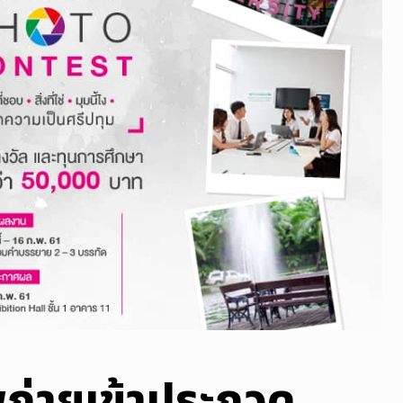
ถ่ายเข้าประกวด