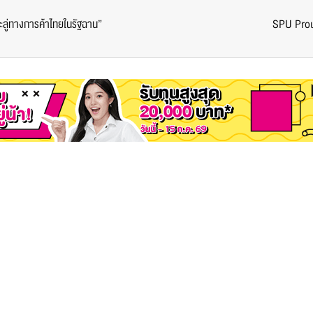
ะลู่ทางการค้าไทยในรัฐฉาน”
SPU Proud