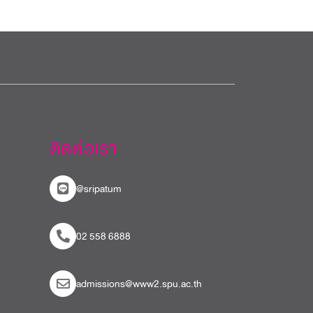
ติดต่อเรา
@sripatum
02 558 6888
admissions@www2.spu.ac.th