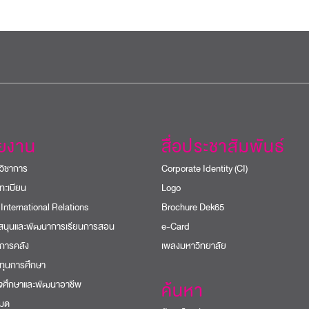
วยงาน
สื่อประชาสัมพันธ์
วิชาการ
Corporate Identity (CI)
ทะเบียน
Logo
 International Relations
Brochure Dek65
บสนุนและพัฒนาการเรียนการสอน
e-Card
การคลัง
เพลงมหาวิทยาลัย
ทุนการศึกษา
ิจศึกษาและพัฒนาอาชีพ
ค้นหา
หมด