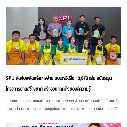
SPU ส่งต่อพลังแห่งการอ่าน มอบหนังสือ 13,673 เล่ม สนับสนุน
โครงการอ่านสร้างชาติ สร้างอนาคตด้วยองค์ความรู้
มหาวิทยาลัยศรีปทุม เดินหน้าส่งเสริมการเรียนรู้ตลอดชีวิตและสร้างคุณค่าคืนสู่สังคม ผ่าน
การแบ่งปันองค์ความรู้จากหนังสือสู่ผู้ที่ต้องการโอกาสทางการศึกษา โดยเมื่อวันศุกร์ที่ 7