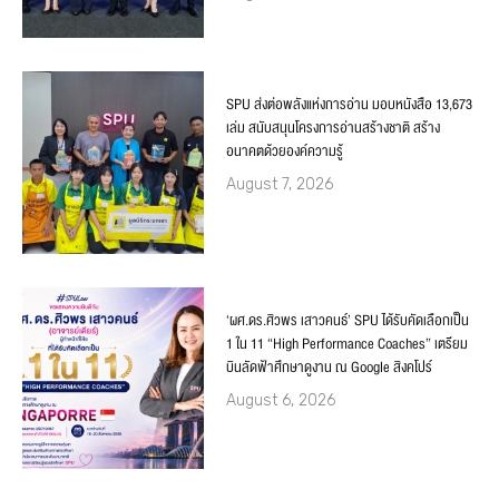
SPU ส่งต่อพลังแห่งการอ่าน มอบหนังสือ 13,673
เล่ม สนับสนุนโครงการอ่านสร้างชาติ สร้าง
อนาคตด้วยองค์ความรู้
August 7, 2026
‘ผศ.ดร.ศิวพร เสาวคนธ์’ SPU ได้รับคัดเลือกเป็น
1 ใน 11 “High Performance Coaches” เตรียม
บินลัดฟ้าศึกษาดูงาน ณ Google สิงคโปร์
August 6, 2026