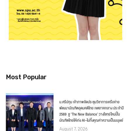
Most Popular
ม.ศรีปทุม เจ้าภาพจัดประชุมวิชาการเครือข่าย
พัฒนาบัณฑิตอุดมคติไทย เขตภาคกลาง ประจำปี
2569 ชู ‘The New Balance’ วางโจทย์ใหม่ปั้น
บัณฑิตไทยให้เก่ง AI–ไม่ทิ้งคุณค่าความเป็นมนุษย์
August 7, 2026