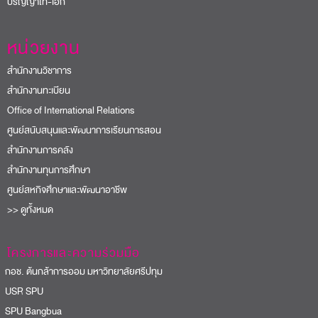
ปริญญาโท-เอก
หน่วยงาน
สำนักงานวิชาการ
สำนักงานทะเบียน
Office of International Relations
ศูนย์สนับสนุนและพัฒนาการเรียนการสอน
สำนักงานการคลัง
สำนักงานทุนการศึกษา
ศูนย์สหกิจศึกษาและพัฒนาอาชีพ
>> ดูทั้งหมด
โครงการและความร่วมมือ
อช. ต้นกล้าการออม มหาวิทยาลัยศรีปทุม
USR SPU
PU Bangbua