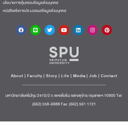
นโยบายการคุ้มครองข้อมูลส่วนบุคคล
หนังสือแจ้งการประมวลผลข้อมูลส่วนบุคคล
About
|
Faculty
|
Story
| Life |
Media
|
Job
|
Contact
มหาวิทยาลัยศรีปทุม 2410/2 ถ.พหลโยธิน เขตจตุจักร กรุงเทพฯ 10900 Tel:
(662) 558-6888 Fax: (662) 561 1721