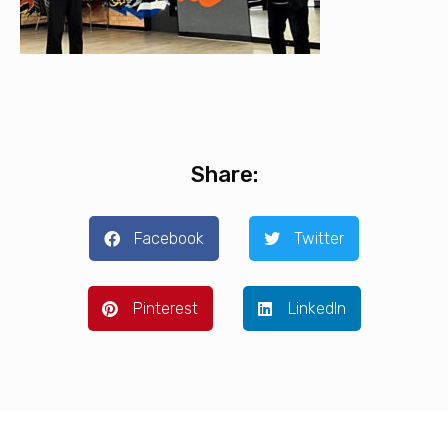
Share:
Facebook
Twitter
Pinterest
LinkedIn