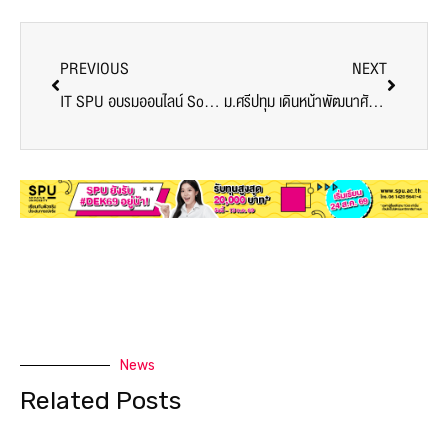
PREVIOUS
NEXT
IT SPU อบรมออนไลน์ Soft Skill “Design Thinking And Agile” สำหรับผู้เข้าร่วมโครงการบัณฑิตพันธุ์ใหม่ หลักสูตร Non Degree รุ่นที่ 4
ม.ศรีปทุม เดินหน้าพัฒนาศักยภาพนักศึกษา ประชุมพิจารณาคัดเลือกนักศึกษาดีเด่นด้านวิชาการฯ 2565
News
Related Posts