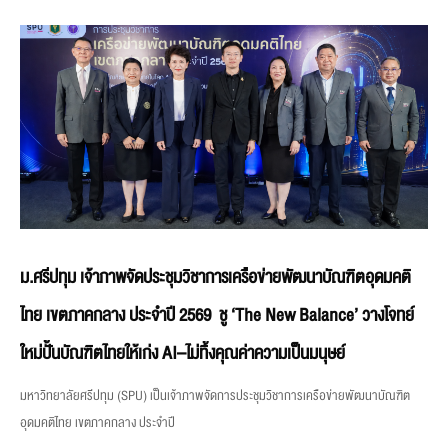
ม.ศรีปทุม เจ้าภาพจัดประชุมวิชาการเครือข่ายพัฒนาบัณฑิตอุดมคติ
ไทย เขตภาคกลาง ประจำปี 2569 ชู ‘The New Balance’ วางโจทย์
ใหม่ปั้นบัณฑิตไทยให้เก่ง AI–ไม่ทิ้งคุณค่าความเป็นมนุษย์
มหาวิทยาลัยศรีปทุม (SPU) เป็นเจ้าภาพจัดการประชุมวิชาการเครือข่ายพัฒนาบัณฑิต
อุดมคติไทย เขตภาคกลาง ประจำปี