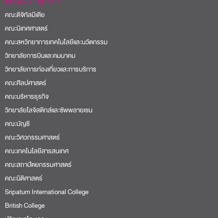
คณะดิจิทัลมีเดีย
คณะนิเทศศาสตร์
คณะสหวิทยาการเทคโนโลยีและนวัตกรรม
วิทยาลัยการบินและคมนาคม
วิทยาลัยการท่องเที่ยวและการบริการ
คณะศิลปศาสตร์
คณะบริหารธุรกิจ
วิทยาลัยโลจิสติกส์และซัพพลายเชน
คณะบัญชี
คณะวิศวกรรมศาสตร์
คณะเทคโนโลยีสารสนเทศ
คณะสถาปัตยกรรมศาสตร์
คณะนิติศาสตร์
Sripatum International College
British College