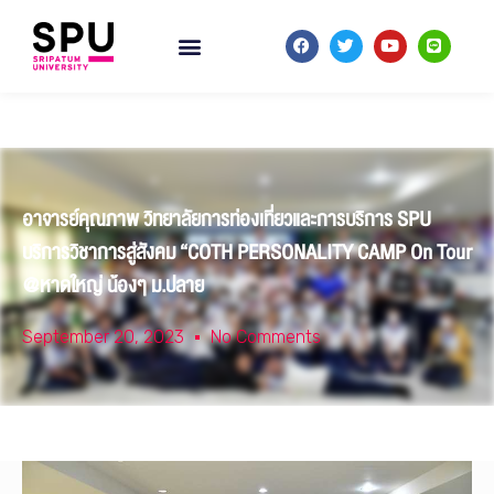
อาจารย์คุณภาพ วิทยาลัยการท่องเที่ยวและการบริการ SPU
บริการวิชาการสู่สังคม “COTH PERSONALITY CAMP On Tour
@หาดใหญ่ น้องๆ ม.ปลาย
September 20, 2023
No Comments