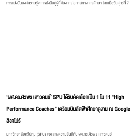
‘ผศ.ดร.ศิวพร เสาวคนธ์’ SPU ได้รับคัดเลือกเป็น 1 ใน 11 “High
Performance Coaches” เตรียมบินลัดฟ้าศึกษาดูงาน ณ Google
สิงคโปร์
มหาวิทยาลัยศรีปทุม (SPU) ขอแสดงความยินดีกับ ผศ.ดร.ศิวพร เสาวคนธ์