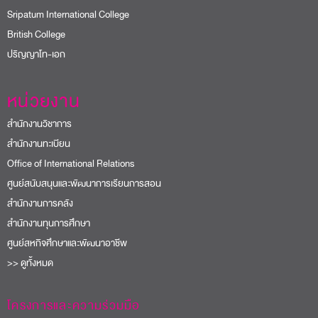
หน่วยงาน
สำนักงานวิชาการ
สำนักงานทะเบียน
Office of International Relations
ศูนย์สนับสนุนและพัฒนาการเรียนการสอน
สำนักงานการคลัง
สำนักงานทุนการศึกษา
ศูนย์สหกิจศึกษาและพัฒนาอาชีพ
>> ดูทั้งหมด
โครงการและความร่วมมือ
อช. ต้นกล้าการออม มหาวิทยาลัยศรีปทุม
USR SPU
PU Bangbua