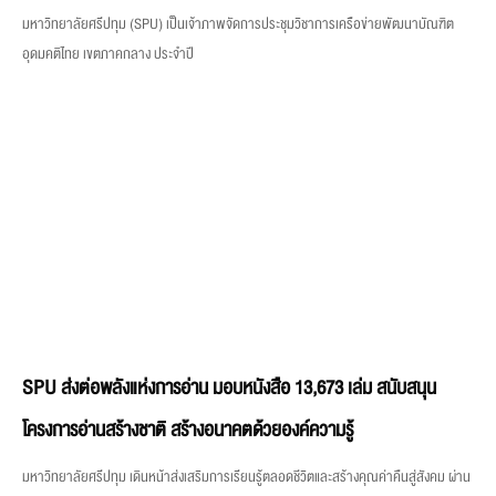
SPU ส่งต่อพลังแห่งการอ่าน มอบหนังสือ 13,673 เล่ม สนับสนุน
โครงการอ่านสร้างชาติ สร้างอนาคตด้วยองค์ความรู้
มหาวิทยาลัยศรีปทุม เดินหน้าส่งเสริมการเรียนรู้ตลอดชีวิตและสร้างคุณค่าคืนสู่สังคม ผ่าน
การแบ่งปันองค์ความรู้จากหนังสือสู่ผู้ที่ต้องการโอกาสทางการศึกษา โดยเมื่อวันศุกร์ที่ 7