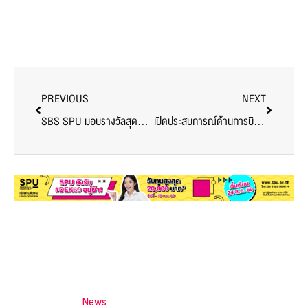
PREVIOUS
NEXT
SBS SPU มอบรางวัลสุดยอดนักธุรกิจรุ่นเยาว์ Business Idea Young Talent #2 ทีม ร.ร.ฤทธิยะวรรณาลัย แผนธุรกิจเจ๋ง! คว้ารางวัล ชนะเลิศ
เปิดประสบการณ์ด้านการบิน DEK’66 วิทยาลัยการบินและคมนาคม SPU เยี่ยมชม “พิพิธภัณฑ์กองทัพอากาศและการบินแห่งชาติ”
News
Related Posts