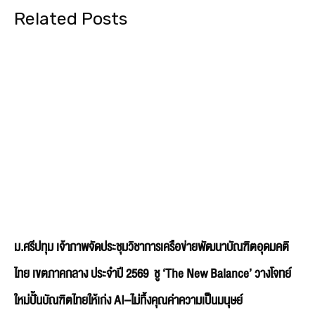
ม.ศรีปทุม เจ้าภาพจัดประชุมวิชาการเครือข่ายพัฒนาบัณฑิตอุดมคติ
ไทย เขตภาคกลาง ประจำปี 2569 ชู ‘The New Balance’ วางโจทย์
ใหม่ปั้นบัณฑิตไทยให้เก่ง AI–ไม่ทิ้งคุณค่าความเป็นมนุษย์
มหาวิทยาลัยศรีปทุม (SPU) เป็นเจ้าภาพจัดการประชุมวิชาการเครือข่ายพัฒนาบัณฑิต
อุดมคติไทย เขตภาคกลาง ประจำปี