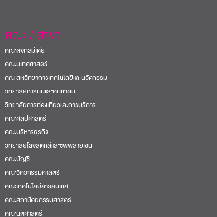
คณะดิจิทัลมีเดีย
คณะนิเทศศาสตร์
คณะสหวิทยาการเทคโนโลยีและนวัตกรรม
วิทยาลัยการบินและคมนาคม
วิทยาลัยการท่องเที่ยวและการบริการ
คณะศิลปศาสตร์
คณะบริหารธุรกิจ
วิทยาลัยโลจิสติกส์และซัพพลายเชน
คณะบัญชี
คณะวิศวกรรมศาสตร์
คณะเทคโนโลยีสารสนเทศ
คณะสถาปัตยกรรมศาสตร์
คณะนิติศาสตร์
Sripatum International College
British College
ปริญญาโท-เอก