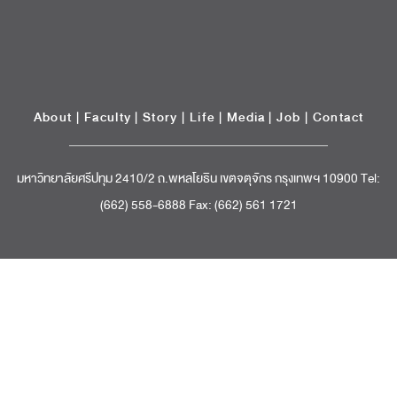
About
|
Faculty
|
Story
| Life |
Media
|
Job
|
Contact
มหาวิทยาลัยศรีปทุม 2410/2 ถ.พหลโยธิน เขตจตุจักร กรุงเทพฯ 10900 Tel:
(662) 558-6888 Fax: (662) 561 1721