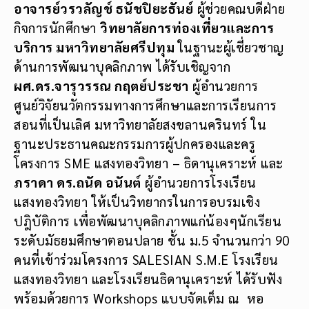
อาจารย์วรวลัญช์ ธนัชปิยะธันย์
ผู้ช่วยคณบดีฝ่าย
กิจการนักศึกษา
วิทยาลัยการท่องเที่ยวและการ
บริการ มหาวิทยาลัยศรีปทุม
ในฐานะผู้เชี่ยวชาญ
ด้านการพัฒนาบุคลิกภาพ ได้รับเชิญจาก
ผศ.ดร.จารุวรรณ กฤตย์ประชา
ผู้อำนวยการ
ศูนย์วิจัยนวัตกรรมทางการศึกษาและการเรียนการ
สอนที่เป็นเลิศ มหาวิทยาลัยสงขลานครินทร์ ใน
ฐานะประธานคณะกรรมการผู้ปกครองและครู
โครงการ SME แสงทองวิทยา – ธิดานุเคราะห์ และ
ภราดา ดร.ถนัด อนันต์
ผู้อำนวยการโรงเรียน
แสงทองวิทยา ให้เป็นวิทยากรในการอบรมเชิง
ปฎิบัติการ เพื่อพัฒนาบุคลิกภาพแก่น้องๆนักเรียน
ระดับมัธยมศึกษาตอนปลาย ชั้น ม.5 จำนวนกว่า 90
คนที่เข้าร่วมโครงการ SALESIAN S.M.E โรงเรียน
แสงทองวิทยา และโรงเรียนธิดานุเคราะห์ ได้รับฟัง
พร้อมด้วยการ Workshops แบบจัดเต็ม ณ หอ